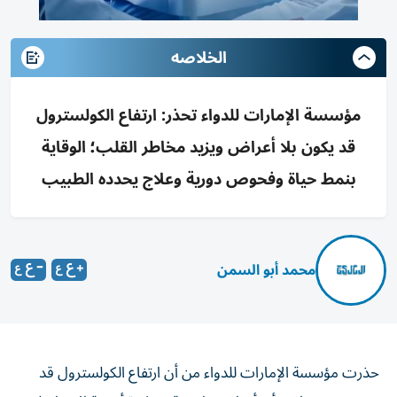
الخلاصه
مؤسسة الإمارات للدواء تحذر: ارتفاع الكولسترول
قد يكون بلا أعراض ويزيد مخاطر القلب؛ الوقاية
بنمط حياة وفحوص دورية وعلاج يحدده الطبيب
محمد أبو السمن
حذرت مؤسسة الإمارات للدواء من أن ارتفاع الكولسترول قد
يحدث دون ظهور أي أعراض واضحة، مؤكدة أهمية الانتباه إلى