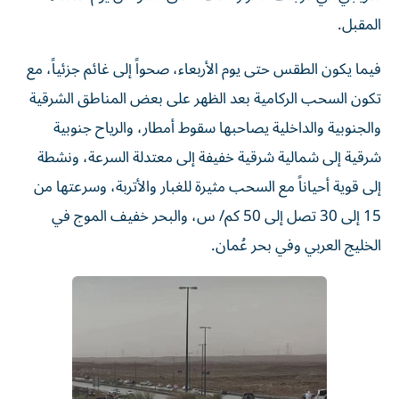
المقبل.
فيما يكون الطقس حتى يوم الأربعاء، صحواً إلى غائم جزئياً، مع
تكون السحب الركامية بعد الظهر على بعض المناطق الشرقية
والجنوبية والداخلية يصاحبها سقوط أمطار، والرياح جنوبية
شرقية إلى شمالية شرقية خفيفة إلى معتدلة السرعة، ونشطة
إلى قوية أحياناً مع السحب مثيرة للغبار والأتربة، وسرعتها من
15 إلى 30 تصل إلى 50 كم/ س، والبحر خفيف الموج في
الخليج العربي وفي بحر عُمان.