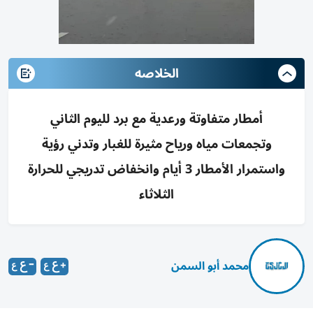
الخلاصه
أمطار متفاوتة ورعدية مع برد لليوم الثاني
وتجمعات مياه ورياح مثيرة للغبار وتدني رؤية
واستمرار الأمطار 3 أيام وانخفاض تدريجي للحرارة
الثلاثاء
محمد أبو السمن