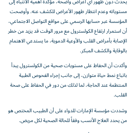
مستوياته وعدم انتظار ظهور الأعراض للكشف عنه. وأوضحت
المؤسسة عبر حسابها الرسمي على مواقع التواصل الاجتماعي،
أن استمرار ارتفاع الكولسترول مع مرور الوقت قد يزيد من خطر
الإصابة بأمراض القلب والأوعية الدموية، ما يستدعي الاهتمام
بالوقاية والكشف المبكر.
وأكدت أن الحفاظ على مستويات صحية من الكولسترول يبدأ
باتباع نمط حياة متوازن، إلى جانب إجراء الفحوص الطبية
المنتظمة عند الحاجة، لما لذلك من دور في الحفاظ على صحة
القلب.
وشددت مؤسسة الإمارات للدواء على أن الطبيب المختص هو
من يحدد العلاج الأنسب وفقاً للحالة الصحية لكل مريض.
وفي سياق متصل، أوضحت الدكتورة نور ناجي، استشارية