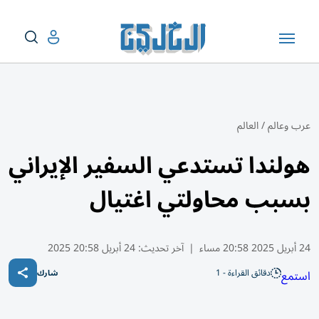
عرب وعالم
/
العالم
هولندا تستدعي السفير الإيراني
بسبب محاولتي اغتيال
24 أبريل 2025 20:58 مساء
|
آخر تحديث:
24 أبريل 20:58 2025
دقائق القراءة - 1
استمع
شارك