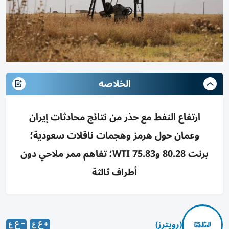
الخلاصه
ارتفاع النفط مع حذر من نتائج محادثات إيران
وعمان حول هرمز وهجمات ناقلات سعودية؛
برنت 80.28 وWTI 75.83؛ تفاهم ممر ملاحي دون
أطراف ثالثة
(رويترز)