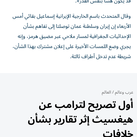
قد يكون هشا بنفس القدر».
وقال المتحدث باسم الخارجية الإيرانية إسماعيل بقائي أمس
الأربعاء إن إيران وسلطنة عمان توصلتا إلى تفاهم بشأن
الإحداثيات الجغرافية لمسار ملاحي عبر مضيق هرمز، وإنه
يجري وضع اللمسات الأخيرة على إعلان مشترك بهذا الشأن،
شريطة عدم تدخل أطراف ثالثة.
عرب وعالم
/
العالم
أول تصريح لترامب عن
هيغسيث إثر تقارير بشأن
خلافات