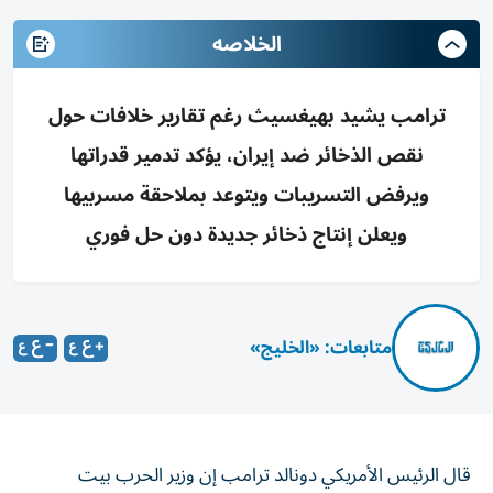
الخلاصه
ترامب يشيد بهيغسيث رغم تقارير خلافات حول
نقص الذخائر ضد إيران، يؤكد تدمير قدراتها
ويرفض التسريبات ويتوعد بملاحقة مسربيها
ويعلن إنتاج ذخائر جديدة دون حل فوري
متابعات: «الخليج»
قال الرئيس الأمريكي دونالد ترامب إن وزير الحرب بيت