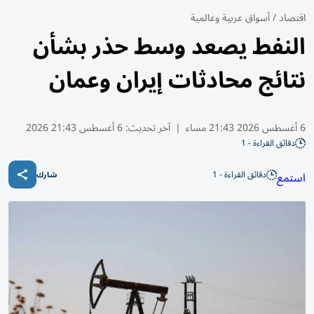
اقتصاد
/
أسواق عربية وعالمية
النفط يصعد وسط حذر بشأن
نتائج محادثات إيران وعمان
6 أغسطس 2026 21:43 مساء
|
آخر تحديث:
6 أغسطس 21:43 2026
دقائق القراءة - 1
دقائق القراءة - 1
استمع
شارك