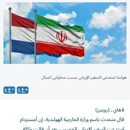
هولندا تستدعي السفير الإيراني بسبب محاولتي اغتيال
لاهاي ـ (رويترز)
قال متحدث باسم وزارة الخارجية الهولندية، إن أمستردام
استدعت السفير الإيراني الخميس، بعد أن قالت وكالة