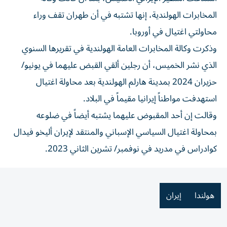
المخابرات الهولندية، إنها تشتبه في أن طهران تقف وراء
محاولتي اغتيال في أوروبا.
وذكرت وكالة المخابرات العامة الهولندية في تقريرها السنوي
الذي نشر الخميس، أن رجلين ألقي القبض عليهما في يونيو/
حزيران 2024 بمدينة هارلم الهولندية بعد محاولة اغتيال
استهدفت مواطناً إيرانيا مقيماً في البلاد.
وقالت إن أحد المقبوض عليهما يشتبه أيضاً في ضلوعه
بمحاولة اغتيال السياسي الإسباني والمنتقد لإيران أليخو فيدال
كوادراس في مدريد في نوفمبر/ تشرين الثاني 2023.
هولندا
إيران