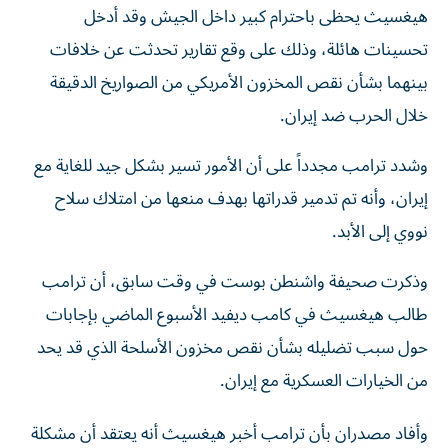
هيغسيث يحظى باحترام كبير داخل الجيش وقد أدخل
تحسينات هائلة، وذلك على وقع تقارير تحدثت عن خلافات
بينهما بشأن نقص المخزون الأمريكي من الصواريخ الدقيقة
خلال الحرب ضد إيران.
وشدد ترامب مجدداً على أن الأمور تسير بشكل جيد للغاية مع
إيران، وأنه تم تدمير قدراتها بهدف منعها من امتلاك سلاح
نووي إلى الأبد.
وذكرت صحيفة واشنطن بوست في وقت سابق، أن ترامب
طالب هيغسيث في كامب ديفيد الأسبوع الماضي بإجابات
حول سبب تضليله بشأن نقص مخزون الأسلحة الذي قد يحد
من الخيارات العسكرية مع إيران.
وأفاد مصدران بأن ترامب أخبر هيغسيث أنه يعتقد أن مشكلة