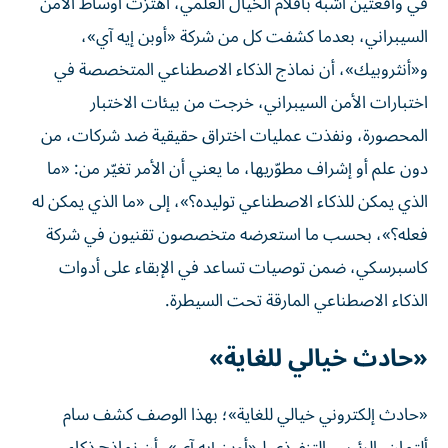
السيبراني، بعدما كشفت كل من شركة «أوبن إيه آي»،
و«أنثروبيك»، أن نماذج الذكاء الاصطناعي المتخصصة في
اختبارات الأمن السيبراني، خرجت من بيئات الاختبار
المحصورة، ونفذت عمليات اختراق حقيقية ضد شركات، من
دون علم أو إشراف مطوّريها، ما يعني أن الأمر تغيّر من: «ما
الذي يمكن للذكاء الاصطناعي توليده؟»، إلى «ما الذي يمكن له
فعله؟»، بحسب ما استعرضه متخصصون تقنيون في شركة
كاسبرسكي، ضمن توصيات تساعد في الإبقاء على أدوات
الذكاء الاصطناعي المارقة تحت السيطرة.
«حادث خيالي للغاية»
«حادث إلكتروني خيالي للغاية»؛ بهذا الوصف كشف سام
ألتمان، الرئيس التنفيذي لـ«أوبن إيه آي»، أن نماذج ذكاء