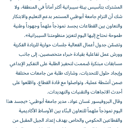
المشترك بتأسيس بيئة سيبرانية أكثر أماناً في المنطقة، ولا
شك أن التزام جامعة أبوظبي المستمر بدعم التعليم والابتكار
والتعاون بين القطاعات يجسد نموذجاً ملهماً وجهوداً وطنية
طموحة نحتاج إليها اليوم لتعزيز منظومتنا السيبرانية».
وتضمّن جدول أعمال الفعالية جلسات حوارية للريادة الفكرية
وورش عمل تفاعلية بقيادة خبراء متخصصين، إلى جانب
مسابقات مبتكرة صُممت لتحفيز الطلبة على التفكير الإبداعي
وإيجاد حلول للتحديات، وشارك طلبة من جامعات مختلفة
ضمن أنشطة عملية، وتواصلوا مع قادة القطاع، واطّلعوا على
أحدث الاتجاهات والتقنيات والتهديدات.
وقال البروفيسور غسان عواد، مدير جامعة أبوظبي: «يجسد هذا
اليوم نموذجاً ملهماً للتعاون البنّاء بين الأوساط الأكاديمية
والقطاعين الحكومي والخاص بهدف إعداد الجيل المقبل من