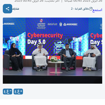
26 أبريل 2025 00:45 صباحًا
|
آخر تحديث:
26 أبريل 00:45 2025
دقائق القراءة - 2
استمع
شارك