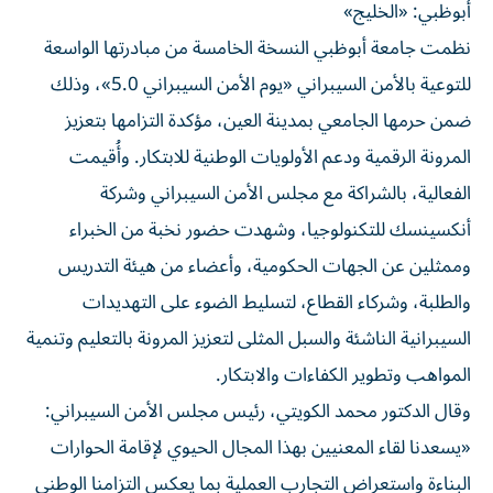
أبوظبي: «الخليج»
نظمت جامعة أبوظبي النسخة الخامسة من مبادرتها الواسعة
للتوعية بالأمن السيبراني «يوم الأمن السيبراني 5.0»، وذلك
ضمن حرمها الجامعي بمدينة العين، مؤكدة التزامها بتعزيز
المرونة الرقمية ودعم الأولويات الوطنية للابتكار. وأُقيمت
الفعالية، بالشراكة مع مجلس الأمن السيبراني وشركة
أنكسينسك للتكنولوجيا، وشهدت حضور نخبة من الخبراء
وممثلين عن الجهات الحكومية، وأعضاء من هيئة التدريس
والطلبة، وشركاء القطاع، لتسليط الضوء على التهديدات
السيبرانية الناشئة والسبل المثلى لتعزيز المرونة بالتعليم وتنمية
المواهب وتطوير الكفاءات والابتكار.
وقال الدكتور محمد الكويتي، رئيس مجلس الأمن السيبراني:
«يسعدنا لقاء المعنيين بهذا المجال الحيوي لإقامة الحوارات
البناءة واستعراض التجارب العملية بما يعكس التزامنا الوطني