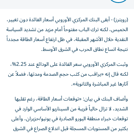
(رويترز) - أبقى البنك المركزي الأوروبي أسعار الفائدة دون تغيير،
الخميس، لكنه ترك الباب مفتوحاً أمام مزيد من تشديد السياسة
النقدية خلال الأشهر المقبلة، في ⁠ظل ارتفاع أسعار الطاقة مجدداً
نتيجة اتساع نطاق الحرب في الشرق الأوسط.
وثبت المركزي الأوروبي سعر الفائدة على الودائع عند 2.25%،
لكنه قال إنه «يراقب من كثب حجم الصدمة ومدتها، فضلاً عن
آثارها غير المباشرة ⁠والثانوية».
وأضاف البنك في بيان: «توقعات أسعار الطاقة، رغم تقلبها
الشديد، لا تزال حالياً قريبة من السيناريو الأساسي الوارد في
توقعات خبراء منطقة اليورو الصادرة في يونيو/حزيران، وأعلى
بكثير من المستويات المسجلة قبل اندلاع الصراع في الشرق