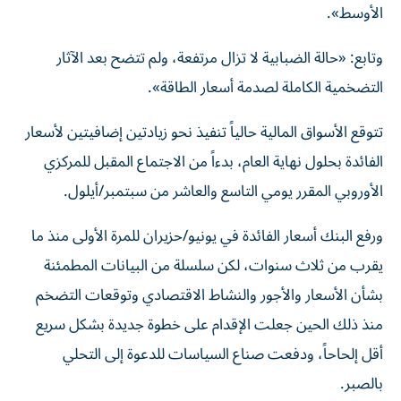
الأوسط».
وتابع: «حالة الضبابية لا تزال مرتفعة، ولم تتضح بعد الآثار
التضخمية الكاملة لصدمة أسعار الطاقة».
تتوقع الأسواق المالية حالياً تنفيذ نحو زيادتين ⁠إضافيتين لأسعار
الفائدة بحلول نهاية العام، بدءاً من الاجتماع المقبل للمركزي
الأوروبي المقرر يومي التاسع والعاشر من سبتمبر/أيلول.
ورفع البنك أسعار الفائدة في يونيو/حزيران للمرة الأولى منذ ما
يقرب من ثلاث سنوات، لكن سلسلة من البيانات المطمئنة
بشأن الأسعار والأجور والنشاط الاقتصادي وتوقعات التضخم
منذ ذلك الحين جعلت الإقدام على خطوة ⁠جديدة بشكل سريع
أقل إلحاحاً، ودفعت صناع السياسات للدعوة إلى التحلي
بالصبر.