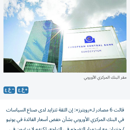
مقر البنك المركزي الأوروبي
قالت 6 مصادر لـ«رويترز»: إن الثقة تتزايد لدى صناع السياسات
في البنك المركزي الأوروبي بشأن خفض أسعار الفائدة في يونيو
/ حزيران مع استمرار التضخم في التراجع، لكنهم لا يرغبون في