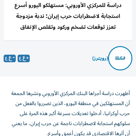
دراسة للمركزي الأوروبي: مستهلكو اليورو أسرع
استجابة لاضطرابات حرب إيران؛ ندبة مزدوجة
تعزز توقعات تضخم وركود وتقلص الإنفاق
(رويترز)
أظهرت دراسة أجراها البنك المركزي الأوروبي ونشرها الجمعة
أن المستهلكين في منطقة اليورو، الذين تضرروا بالفعل من
حرب أوكرانيا، ‌أدخلوا تعديلات بسرعة أكبر هذه المرة على
سلوكهم استجابة لاضطرابات ناجمة عن ​حرب إيران، ⁠ما يعني
أن أثرها الاقتصادي قد يكون ‌أعمق وأسرع.