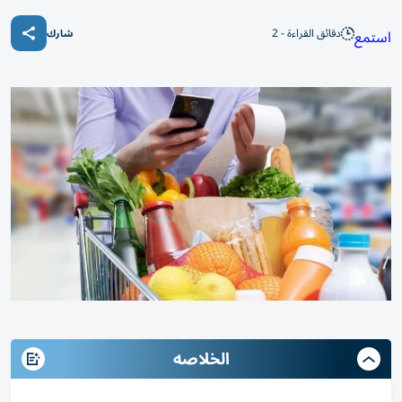
دقائق القراءة - 2
استمع
شارك
الخلاصه