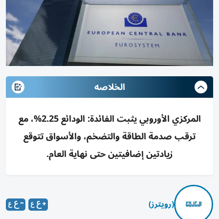
الخلاصه
المركزي الأوروبي يثبت الفائدة: الودائع 2.25%، مع
ترقب صدمة الطاقة والتضخم، والأسواق تتوقع
زيادتين إضافيتين حتى نهاية العام.
(رويترز)