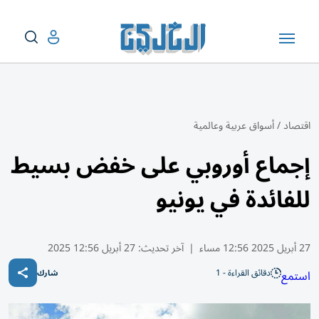
اقتصاد
/
أسواق عربية وعالمية
إجماع أوروبي على خفض بسيط
للفائدة في يونيو
27 أبريل 2025 12:56 مساء
|
آخر تحديث:
27 أبريل 12:56 2025
دقائق القراءة - 1
استمع
شارك