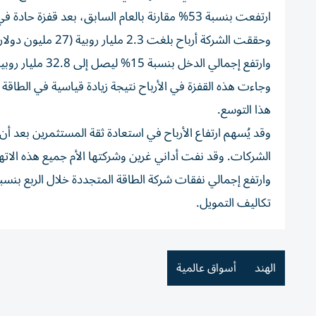
ارتفعت بنسبة 53% مقارنة بالعام السابق، بعد قفزة حادة في إضافة الطاقة ومبيعات الطاقة.
وحققت الشركة أرباح بلغت 2.3 مليار روبية (27 مليون دولار) للأشهر الثلاثة المنتهية في مارس، وفقًا لإفصاحها للبورصة يوم الاثنين.
وارتفع إجمالي الدخل بنسبة 15% ليصل إلى 32.8 مليار روبية.
وجاءت هذه القفزة في الأرباح نتيجة زيادة قياسية في الطاقة
هذا التوسع.
وقد يُسهم ارتفاع الأرباح في استعادة ثقة المستثمرين بعد 
الشركات. وقد نفت أداني غرين وشركتها الأم جميع هذه الات
تكاليف التمويل.
الهند
أسواق عالمية