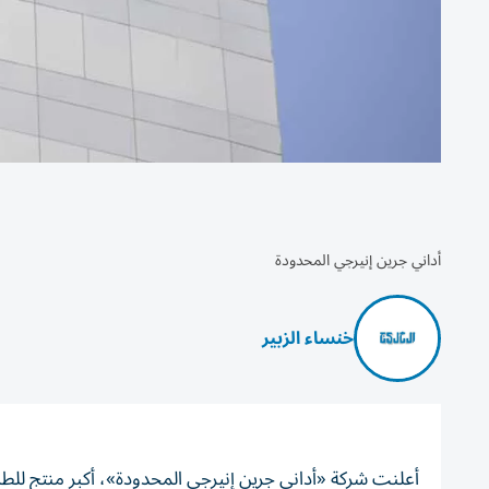
أداني جرين إنيرجي المحدودة
خنساء الزبير
أعلنت شركة «أداني جرين إنيرجي المحدودة»، أكبر منتج للطاقة