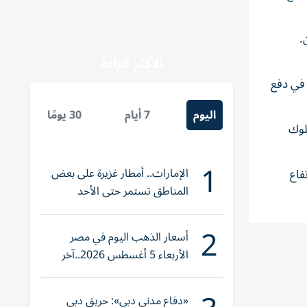
الأكثر قراءة
 في دفع
اليوم
7 أيام
30 يومًا
لوك
1
الإمارات.. أمطار غزيرة على بعض
 إلى ارتفاع
المناطق تستمر حتى الأحد
2
أسعار الذهب اليوم في مصر
الأربعاء 5 أغسطس 2026..آخر
تحديث لعيار 21
«دفاع مدني دبي»: حريق دبي