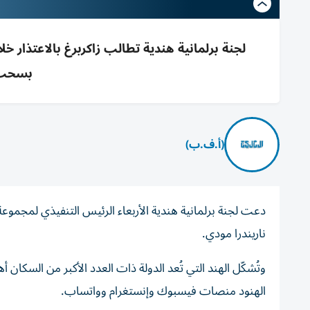
بسحب ا
(أ.ف.ب)
دعت لجنة برلمانية هندية الأربعاء الرئيس التنفيذي لمجموعة
ناريندرا مودي.
وتُشكّل الهند التي تُعد الدولة ذات العدد الأكبر من السك
الهنود منصات فيسبوك وإنستغرام وواتساب.