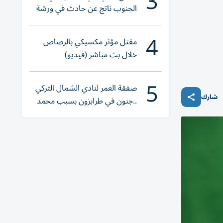
3
الجنوب ناتج عن حادث في ورشة
ولا إصابات
4
مقتل مؤثر مكسيكي بالرصاص
خلال بث مباشر (فيديو)
5
صفقة العمر لنادي الشمال التركي
شارك
..جنون في طرابزون بسبب محمد
صلاح