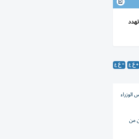
ي وتهدد
 الوزراء
ن من