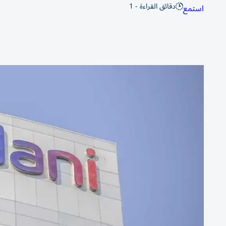
دقائق القراءة - 1
استمع