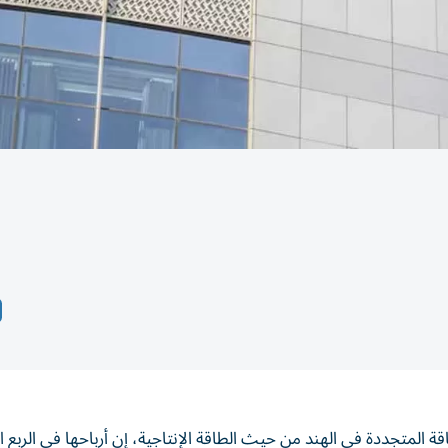
 المتجددة في الهند من حيث الطاقة الإنتاجية، إن أرباحها في الربع ال