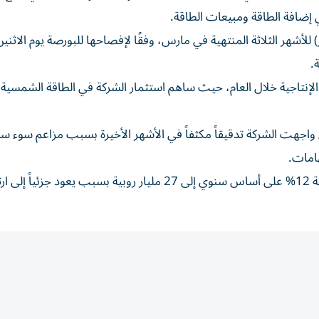
 الإنتاجية خلال العام، حيث ساهم استثمار الشركة في الطاقة الشمسية
أن واجهت الشركة تدقيقاً مكثفاً في الأشهر الأخيرة بسبب مزاعم سوء س
هامات.
وارتفع إجمالي نفقات شركة الطاقة المتجددة خلال الربع بنسبة 12% على أساس سنوي إلى 27 مليار روبية بسبب يعود جزئياً