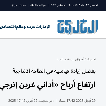
الخميس ٢٣ صفر ١٤٤٨ ه - ٠٦ أغسطس ٢٠٢٦
|
مواقيت الصلاة
|
درجات الحرارة
الإمارات
عرب وعالم
اقتصاد
ري
اقتصاد
/
أسواق عربية وعالمية
بفضل زيادة قياسية في الطاقة الإنتاجية
ارتفاع أرباح «أداني غرين إنرجي» 3
29 أبريل 2025 17:42 مساء
|
آخر تحديث:
29 أبريل 17:42 2025