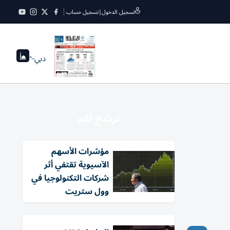
تسجيل الدخول
|
تسجيل حساب
دبي
--°
نرشح لكم
مؤشرات الأسهم
الآسيوية تقتفي أثر
شركات التكنولوجيا في
وول ستريت