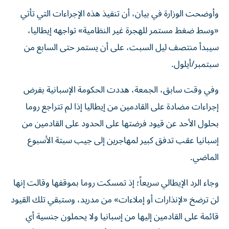
وأوضحت الوزارة في بيان، أن تنفيذ هذه الإجراءات التي تأتي
«وسط ضغط مستمر للهجرة غير النظامية» تواجهه إيطاليا،
سيبدأ منتصف ليل السبت، على أن يستمر حتى السابع من
سبتمبر/أيلول.
وفي وقت سابق، الجمعة، هددت الحكومة الإسبانية بفرض
إجراءات مضادة على القادمين من إيطاليا إذا لم تتراجع روما
بحلول الأحد عن قيود فرضتها على الحدود على القادمين من
إسبانيا عقب تدفق كبير ‌لمهاجرين إلى جيب سبتة الأسبوع
الماضي.
وجاء الرد الإيطالي سريعاً؛ إذ تمسكت روما بموقفها وقالت إنها
⁠لن ترضخ «لإنذارات أو إملاءات» من مدريد، وستبقي تلك القيود
قائمة على القادمين إليها من إسبانيا ‌ولا يحملون جنسية أي