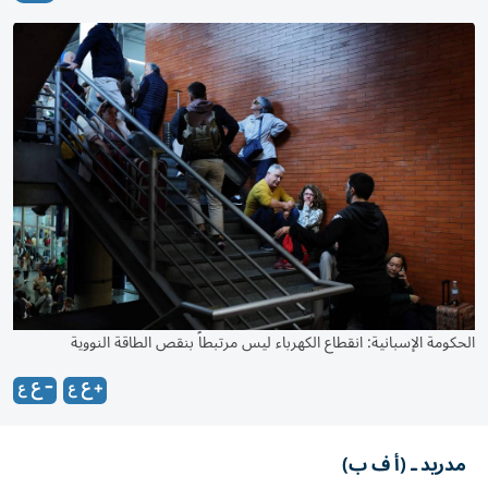
الحكومة الإسبانية: انقطاع الكهرباء ليس مرتبطاً بنقص الطاقة النووية
مدريد ـ (أ ف ب)