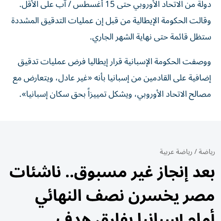
دولة من ‌الاتحاد الأوروبي حتى 15 أغسطس / آب على الأقل.
وقالت الحكومة الإيطالية من قبل إن عمليات التدقيق المشددة
ستظل قائمة حتى نهاية الشهر الجاري.
ووصفت الحكومة الإسبانية قرار إيطاليا فرض عمليات تدقيق
إضافية على القادمين من إسبانيا بأنه «غير عادل، ويتعارض مع
مصالح الاتحاد الأوروبي، ‌ويشكل تمييزاً بحق سكان إسبانيا».
رياضة
/
رياضة عربية
بعد إنجاز غير مسبوق.. ناشئات
مصر يخسرن نصف النهائي
أمام إسبانيا بفارق هدف