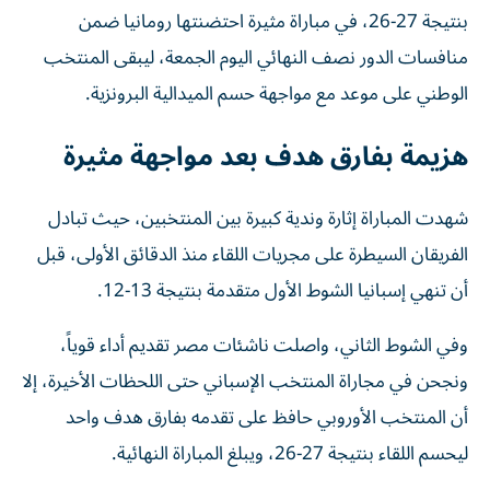
بنتيجة 27-26، في مباراة مثيرة احتضنتها رومانيا ضمن
منافسات الدور نصف النهائي اليوم الجمعة، ليبقى المنتخب
الوطني على موعد مع مواجهة حسم الميدالية البرونزية.
هزيمة بفارق هدف بعد مواجهة مثيرة
شهدت المباراة إثارة وندية كبيرة بين المنتخبين، حيث تبادل
الفريقان السيطرة على مجريات اللقاء منذ الدقائق الأولى، قبل
أن تنهي إسبانيا الشوط الأول متقدمة بنتيجة 13-12.
وفي الشوط الثاني، واصلت ناشئات مصر تقديم أداء قوياً،
ونجحن في مجاراة المنتخب الإسباني حتى اللحظات الأخيرة، إلا
أن المنتخب الأوروبي حافظ على تقدمه بفارق هدف واحد
ليحسم اللقاء بنتيجة 27-26، ويبلغ المباراة النهائية.