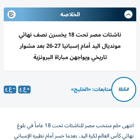
الخلاصه
ناشئات مصر تحت 18 يخسرن نصف نهائي
مونديال اليد أمام إسبانيا 27-26 بعد مشوار
تاريخي ويواجهن مباراة البرونزية
متابعات: «الخليج»
انتهى حلم منتخب مصر للناشئات تحت 18 عاماً في بلوغ
نهائي كأس العالم لكرة اليد، بعدما خسر أمام نظيره الإسباني