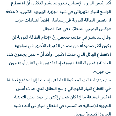
أكد رئيس الوزراء الإسباني بيدرو سانشيز الثلاثاء، أنّ الانقطاع
الواسع للتيار الكهربائي في شبه الجزيرة الإيبيرية الاثنين، لا علاقة
له بنقص الطاقة النووية في إسبانيا، رافضاً انتقادات حزب
فوكس اليميني المتطرّف في هذا المجال.
وقال سانشيز في مؤتمر صحفي إنّ «إنتاج الطاقة النووية لن
يكون أكثر صموداً» من مصادر الكهرباء الأخرى في مواجهة
الانقطاع الهائل الذي حدث الاثنين. وأكد أنّ «الذين يربطون هذه
الحادثة بنقص الطاقة النووية، إما يكذبون في العلن أو يعبرون
عن جهل».
من جهتها، قالت المحكمة العليا في إسبانيا إنها ستفتح تحقيقا
في انقطاع التيار الكهربائي واسع النطاق الذي حدث أمس
الاثنين لمعرفة ما إذا كان هجوم إلكتروني ضد البنى التحتية
الحيوية الإسبانية قد تسبب في انقطاع التيار في أنحاء شبه
الجزيرة الايبيرية تقريبا.