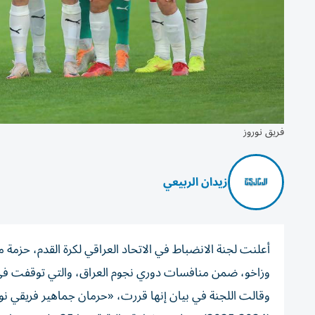
فريق نوروز
زيدان الربيعي
أعلنت لجنة الانضباط في الاتحاد العراقي لكرة القدم، حزمة 
وزاخو، ضمن منافسات دوري نجوم العراق، والتي توقفت في الدقيقة 80 بسبب أعمال 
وقالت اللجنة في بيان إنها قررت، «حرمان جماهير فريقي ن