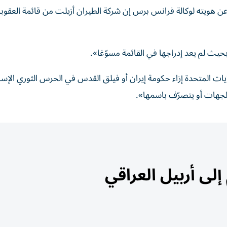
 هويته لوكالة فرانس برس إن شركة الطيران أزيلت من قائمة العقوبا
حيث لم يعد إدراجها في القائمة مسوّغا».
لايات المتحدة إزاء حكومة إيران أو فيلق القدس في الحرس الثوري الإسل
لجهات أو يتصرّف باسمها».
لى أربيل العراقي