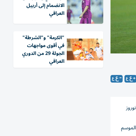
الانضمام إلى أربيل
العراقي
"الكرمة" و"الشرطة"
في أقوى مواجهات
الجولة 29 من الدوري
العراقي
وروز
الموسم