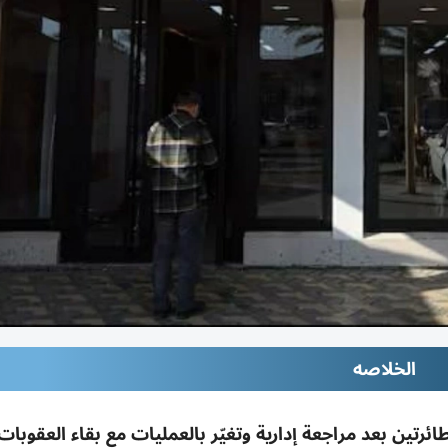
الخلاصه
ئرتين بعد مراجعة إدارية وتغيّر بالعمليات مع بقاء العقوبات