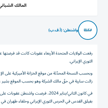
المالك الشباني
واشنطن: (أ.ف.ب)
رفعت الولايات المتحدة الأربعاء عقوبات كانت قد فرضتها ع
الثوري الإيراني.
وبحسب النسخة المحدّثة من موقع الخزانة الأميركية على الإ
زالت سارية في حقّ مالك الشركة وهو بحسب الموقع بشير عب
في كانون الثاني/يناير 2024، فرضت واش
بفيلق القدس في الحرس الثوري الإيراني وحلفاء طهران في ال