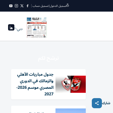
تسجيل الدخول
|
تسجيل حساب
دبي
--°
نرشح لكم
جدول مباريات الأهلي
والزمالك في الدوري
المصري موسم 2026-
2027
شارك