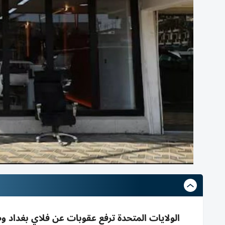
الولايات المتحدة ترفع عقوبات عن فلاي بغداد وطا