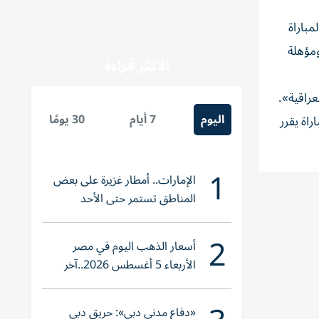
المباراة
ومؤهلة
الأكثر قراءة
عراقية».
اليوم
7 أيام
30 يومًا
ل حكم المباراة يقرر
1
الإمارات.. أمطار غزيرة على بعض
المناطق تستمر حتى الأحد
2
أسعار الذهب اليوم في مصر
الأربعاء 5 أغسطس 2026..آخر
تحديث لعيار 21
«دفاع مدني دبي»: حريق دبي