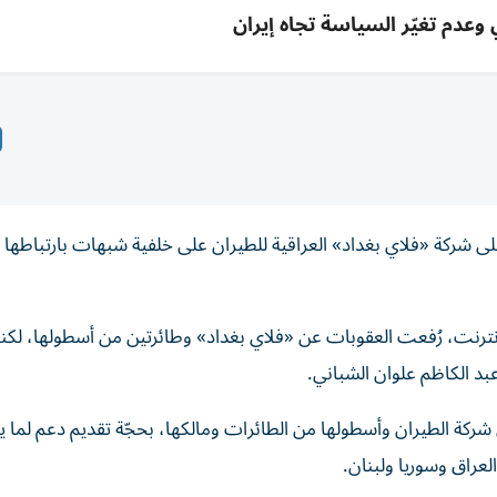
 وعدم تغيّر السياسة تجاه إيران
لى شركة «فلاي بغداد» العراقية للطيران على خلفية شبهات بارتباطها
نترنت، رُفعت العقوبات عن «فلاي بغداد» وطائرتين من أسطولها، لكنه
د الكاظم علوان الشباني.
نطن عقوبات على شركة الطيران وأسطولها من الطائرات ومالكها، بحجّة تقديم دعم لما
عراق وسوريا ولبنان.