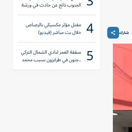
3
الجنوب ناتج عن حادث في ورشة
ولا إصابات
4
مقتل مؤثر مكسيكي بالرصاص
خلال بث مباشر (فيديو)
شارك
5
صفقة العمر لنادي الشمال التركي
..جنون في طرابزون بسبب محمد
صلاح