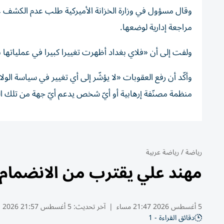
وقال مسؤول في وزارة الخزانة الأميركية طلب عدم الكشف عن
مراجعة إدارية لوضعها.
ولفت إلى أن «فلاي بغداد أظهرت تغييرا كبيرا في عملياتها ب
وأكّد أن رفع العقوبات «لا يؤشّر إلى أي تغيير في سياسة الو
منظمة مصنّفة إرهابية أو أيّ شخص يدعم أيّ جهة من تلك ا
رياضة
/
رياضة عربية
مهند علي يقترب من الانضمام إ
5 أغسطس 2026 21:47 مساء
|
آخر تحديث:
5 أغسطس 21:57 2026
دقائق القراءة - 1