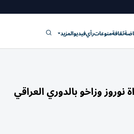
اضة
ثقافة
منوعات
رأي
فيديو
المزيد
 نوروز وزاخو بالدوري العراقي