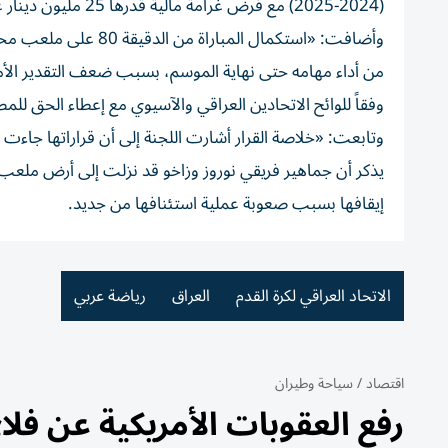
(2024-2025) مع فرض غرامة مالية قدرها 25 مليون دينار عراقي على كل نادٍ».
وأضافت: «استكمال الم
من أداء مهامه حتى نهاية الموسم، بسبب ضعف التقدير الأمني،
وفقاً للوائح الاتحادين العراقي والآسيوي مع إعطاء الحق لل
وتابعت: «خلاصة القرار أشارت اللجنة إلى أن قراراتها جاءت ل
إيقافها بسبب صعوبة عملية استئنافها من جديد.
الاتحاد العراقي لكرة القدم
العراق
رياضة عربي
اقتصاد
/
سياحة وطيران
رفع العقوبات الأمريكية عن فلا