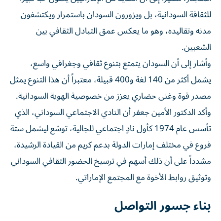
للثقافة السودانية، بل ويزورون السودان باستمرار ويكتشفون
مدنه وتقاليده، وهو ما يعكس عمق التبادل الثقافي بين
الشعبين.
وأشار إلى أن السودان يتمتع بتنوع ثقافي وجغرافي واسع،
يشمل أكثر من 140 لغة و400 قبيلة، معتبراً أن هذا التنوع يمثل
مصدر قوة وغنى حضاري يعزز من خصوصية الهوية السودانية.
وأكد الدكتور الأمين جعفر أن النادي الاجتماعي السوداني، الذي
تأسس عام 1974 كأول نادٍ اجتماعي للجالية، توسّع ليشمل ستة
فروع في مختلف إمارات الدولة بدعم كريم من القيادة الرشيدة،
مشدداً على أن ذلك أسهم في ترسيخ الحضور الثقافي السوداني
وتوثيق روابط الأخوة مع المجتمع الإماراتي.
بناء جسور التواصل