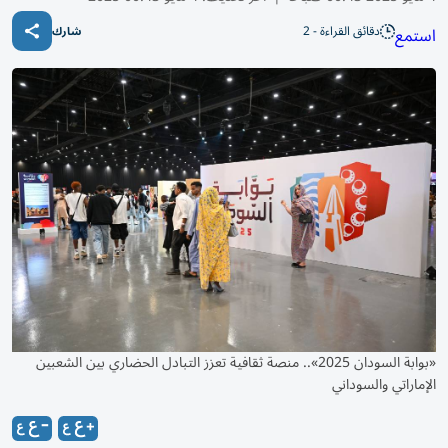
دقائق القراءة - 2
استمع
شارك
«بوابة السودان 2025».. منصة ثقافية تعزز التبادل الحضاري بين الشعبين
الإماراتي والسوداني