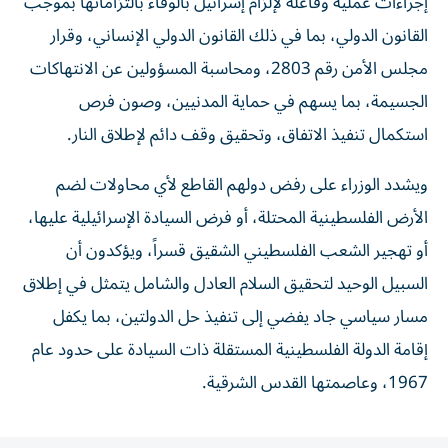
إجراءات عملية وفاعلة لإلزام إسرائيل بالوفاء بالتزاماتها بموجب
القانون الدولي، بما في ذلك القانون الدولي الإنساني، وقرار
مجلس الأمن رقم 2803، ومحاسبة المسؤولين عن الانتهاكات
الجسيمة، بما يسهم في حماية المدنيين، وصون فرص
استكمال تنفيذ الاتفاق، وتحقيق وقف دائم لإطلاق النار.
ويشدد الوزراء على رفض دولهم القاطع لأي محاولات لضم
الأرض الفلسطينية المحتلة، أو فرض السيادة الإسرائيلية عليها،
أو تهجير الشعب الفلسطيني الشقيق قسراً، ويؤكدون أن
السبيل الوحيد لتحقيق السلام العادل والشامل يتمثل في إطلاق
مسار سياسي جاد يفضي إلى تنفيذ حل الدولتين، بما يكفل
إقامة الدولة الفلسطينية المستقلة ذات السيادة على حدود عام
1967، وعاصمتها القدس الشرقية.