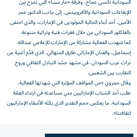
السودانية نانسي عجاج، وفرقة «مار سنبا» التي تمزج بين
الإيقاعات السودانية والأفروبيتس، إلى جانب الدكتور عمر
الأمين، أحد أبناء الجالية المولودين في الإمارات، والذي احتفى
بالفلكلور السوداني من خلال فقرات فنية وتراثية متنوعة.
كما شهدت الفعالية مشاركة من الإمارات للإعلامي عبدالله
إسماعيل، والفنان الإماراتي طارق المنهالي، الذي قدّم أغنية من
تراث غرب السودان، في مشهد جسّد التبادل الثقافي وروح
التقارب بين الشعبين.
وقال حمروي «من المواقف المؤثرة التي شهدتها الفعالية،
طلب أحد الشباب الإماراتيين مني مساعدته في ارتداء العِمّة
السودانية، ما يعكس حجم التقدير الذي يكنّه الأشقاء الإماراتيون
لثقافتنا».