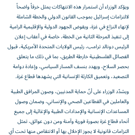
ويؤكد الوزراء أن استمرار هذه الانتهاكات يمثل خرقاً واضحاً
لالتزامات إسرائيل بموجب القانون الدولي والخطة الشاملة
لإنهاء النزاع في غزة، ويقوض الجهود الدولية والإقليمية الرامية
إلى تنفيذ المرحلة الثانية من الخطة، خاصة في أعقاب إعلان
الرئيس دونالد ترامب، رئيس الولايات المتحدة الأمريكية، قبول
الفصائل الفلسطينية خارطة الطريق، بما في ذلك ما يتعلق
بحصر السلاح، ويهدد بنسف المسار السياسي، وإعادة دوامة
التصعيد، وتعميق الكارثة الإنسانية التي يشهدها قطاع غزة.
ويشدّد الوزراء على أنّ حماية المدنيين، وصون المرافق الطبية
والعاملين في القطاعين الصحي والإنساني، وضمان وصول
المساعدات الإنسانية والإمدادات الطبية والإغاثية إلى جميع
أنحاء قطاع غزة بصورة فورية وآمنة ومن دون عوائق، تمثل
التزامات قانونية لا يجوز الإخلال بها أو الانتقاص منها تحت أي