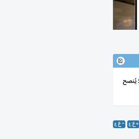
ة؛ يُنصح