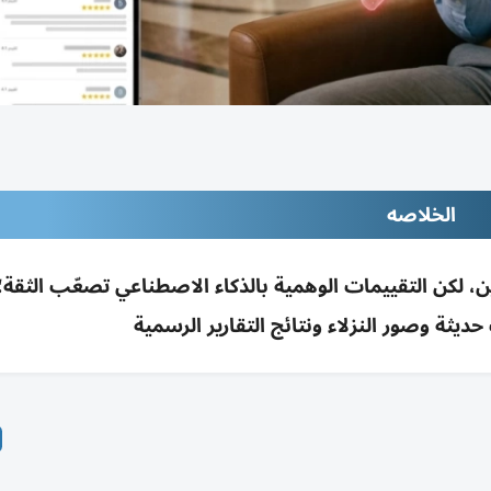
الخلاصه
على قرار 80% من المسافرين، لكن التقييمات الوهمية بالذكاء الاصطناعي تصعّب الثق
يثة وصور النزلاء ونتائج التقارير الرسمية