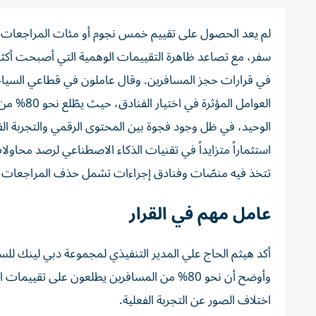
لم يعد الحصول على تقييم خمس نجوم أو مئات المراجعات الإي
سفر، مع تصاعد ظاهرة التقييمات الوهمية التي أصبحت أكثر 
في قرارات حجز المسافرين. وقال عاملون في قطاعي السياحة و
العوامل ا
الوحيد، في ظل وجود فجوة بين المحتوى الرقمي والتجربة ا
استثماراً متزايداً في تقنيات الذكاء الاصطناعي لرصد محاول
تتخذ فيه منصّات وفنادق إجراءات تشمل حذف المراجعات ا
عامل مهم في القرار
أكد هيثم الحاج علي المدير التنفيذي لمجموعة دبي لينك للس
وأوضح أن نحو 80% من المسافرين يطلعون على ت
اختلاف الصور عن التجربة الفعلية.