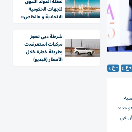
عطلة المولد النبوي
للجهات الحكومية
الاتحادية و «الخاص»
شرطة دبي تحجز
مركبات استعرضت
بطريقة خطِرة خلال
الأمطار (فيديو)
مية
و جديد
ان في