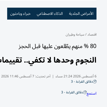
الأمراض الجلدية
الذكاء الاصطناعي
خبراء وباحثون
اقتصاد
/
سياحة وطيران
80 % منهم يطّلعون عليها قبل الحجز
النجوم وحدها لا تكفي.. تقيي
6 أغسطس 2026 21:24 مساء
|
آخر تحديث:
7 أغسطس 11:46 2026
دقائق القراءة - 3
دقائق القراءة - 3
استمع