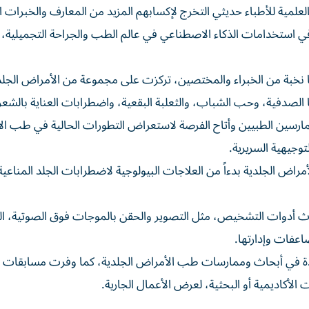
لعلمية للأطباء حديثي التخرج لإكسابهم المزيد من المعارف والخبرات ا
ي استخدامات الذكاء الاصطناعي في عالم الطب والجراحة التجميلية، 
ها نخبة من الخبراء والمختصين، تركزت على مجموعة من الأمراض الجلد
الصدفية، وحب الشباب، والثعلبة البقعية، واضطرابات العناية بالشعر 
ممارسين الطبيين وأتاح الفرصة لاستعراض التطورات الحالية في طب ا
توجيهية السريرية.
راض الجلدية بدءاً من العلاجات البيولوجية لاضطرابات الجلد المناعية 
حدث أدوات التشخيص، مثل التصوير والحقن بالموجات فوق الصوتية، ال
اعفات وإدارتها.
ة في أبحاث وممارسات طب الأمراض الجلدية، كما وفرت مسابقات
كاديمية أو البحثية، لعرض الأعمال الجارية.