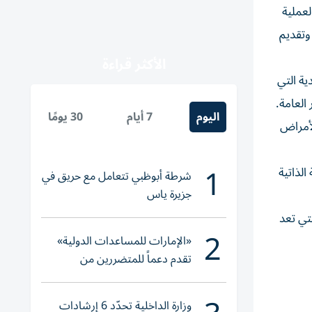
لعملية
وتقديم
الأكثر قراءة
ية التي
العامة.
اليوم
7 أيام
30 يومًا
لأمراض
1
الذاتية
شرطة أبوظبي تتعامل مع حريق في
جزيرة ياس
تي تعد
2
«الإمارات للمساعدات الدولية»
تقدم دعماً للمتضررين من
الفيضانات في بنغلاديش
وزارة الداخلية تحدّد 6 إرشادات