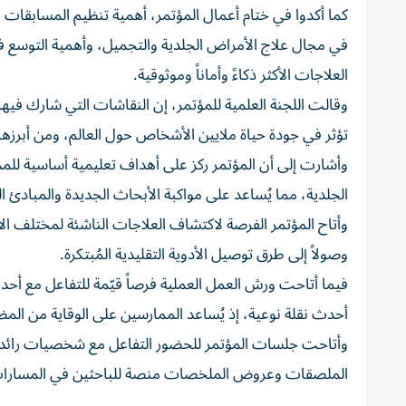
كما أكدوا في ختام أعمال المؤتمر، أهمية تنظيم المسابقات ا
في مجال علاج الأمراض الجلدية والتجميل، وأهمية التوسع ف
العلاجات الأكثر ذكاءً وأماناً وموثوقية.
وقالت اللجنة العلمية للمؤتمر، إن النقاشات التي شارك في
تؤثر في جودة حياة ملايين الأشخاص حول العالم، ومن أبرزها 
وأشارت إلى أن المؤتمر ركز على أهداف تعليمية أساسية لل
الجلدية، مما يُساعد على مواكبة الأبحاث الجديدة والمبادئ ال
وأتاح المؤتمر الفرصة لاكتشاف العلاجات الناشئة لمختلف الأم
وصولاً إلى طرق توصيل الأدوية التقليدية المُبتكرة.
فيما أتاحت ورش العمل العملية فرصاً قيّمة للتفاعل مع أ
أحدث نقلة نوعية، إذ يُساعد الممارسين على الوقاية من المض
وأتاحت جلسات المؤتمر للحضور التفاعل مع شخصيات رائد
الملصقات وعروض الملخصات منصة للباحثين في المسارات الأ