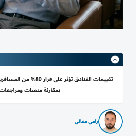
تقييمات الفنادق تؤثر 
بمقارنة منصات ومراجعات حد
رامي معالي