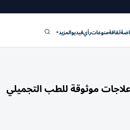
اضة
ثقافة
منوعات
رأي
فيديو
المزيد
 علاجات موثوقة للطب التجميلي