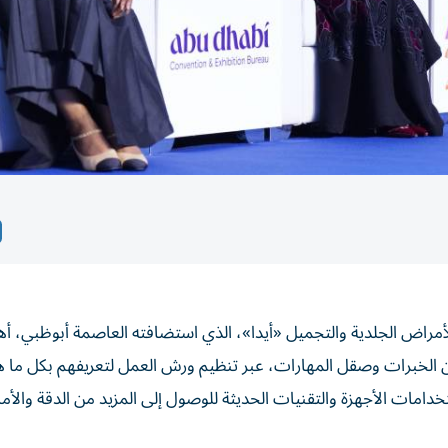
للأمراض الجلدية والتجميل «أيدا»، الذي استضافته العاصمة أبوظبي، أه
ن الخبرات وصقل المهارات، عبر تنظيم ورش العمل لتعريفهم بكل ما ه
مات الأجهزة والتقنيات الحديثة للوصول إلى المزيد من الدقة والأم