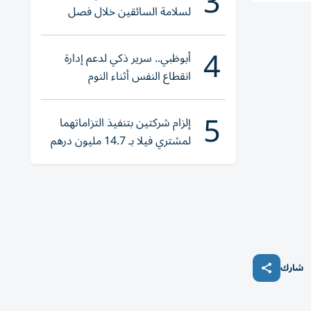
3
لسلامة السائقين خلال فصل
الصيف
4
أبوظبي.. سرير ذكي لدعم إدارة
انقطاع النفس أثناء النوم
5
إلزام شركتين بتنفيذ التزاماتهما
لمشتري فيلا بـ 14.7 مليون درهم
شارك