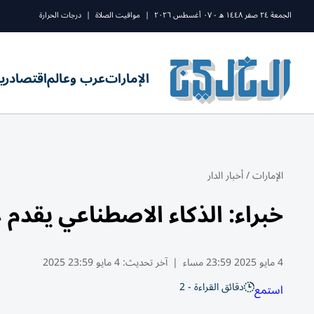
الجمعة ٢٤ صفر ١٤٤٨ ه - ٠٧ أغسطس ٢٠٢٦
|
مواقيت الصلاة
|
درجات الحرارة
الإمارات
عرب وعالم
اقتصاد
ري
الإمارات
/
أخبار الدار
خبراء: الذكاء الاصطناعي يقدم
4 مايو 2025 23:59 مساء
|
آخر تحديث:
4 مايو 23:59 2025
دقائق القراءة - 2
استمع