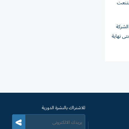
امتنعت
الشركة
اً استثمارياً سنوياً بنسبة 10% من قيمة الشراء، وأن قيمة العوائد المستحقة عن الفترة من مطلع عام 2022 حتى نهاية
للاشتراك بالنشرة الدورية