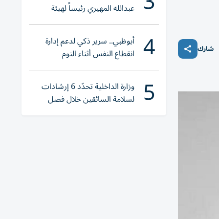
3
عبدالله المهيري رئيساً لهيئة
أبوظبي للتراث
4
أبوظبي.. سرير ذكي لدعم إدارة
شارك
انقطاع النفس أثناء النوم
5
وزارة الداخلية تحدّد 6 إرشادات
لسلامة السائقين خلال فصل
الصيف