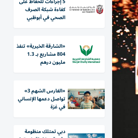
5 إجراءات للحفاظ على
كفاءة شبكة الصرف
الصحي في أبوظبي
«الشارقة الخيرية» تنفذ
804 مشاريع بـ 1.3
مليون درهم
«الفارس الشهم 3»
تواصل دعمها الإنساني
في غزة
دبي تمتلك منظومة