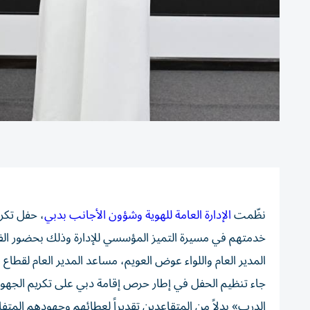
نظّمت
الإدارة العامة للهوية وشؤون الأجانب بدبي
خدمتهم في مسيرة التميز المؤسسي للإدارة وذلك بحضور الفري
المدير العام واللواء عوض العويم، مساعد المدير العام لقطاع 
جاء تنظيم الحفل في إطار حرص إقامة دبي على تكريم الجهود
الدرب» بدلاً من المتقاعدين تقديراً لعطائهم وجهودهم المتفا