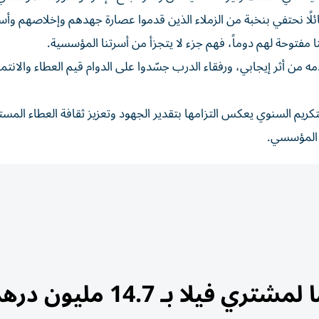
ائلًا نحتفي بنخبة من الزملاء الذين قدموا عصارة جهدهم وإخلاصهم وأ
 مفتوحة لهم دوماً، فهم جزء لا يتجزأ من أسرتنا المؤسسية.
ه من أثر إيجابي، ورفقاء الدرب جسّدوا على الدوام قيم العطاء والانتماء
تكريم السنوي يعكس التزامها بتقدير الجهود وتعزيز ثقافة العطاء المستد
ز المؤسسي.
يلا بـ 14.7 مليون درهم