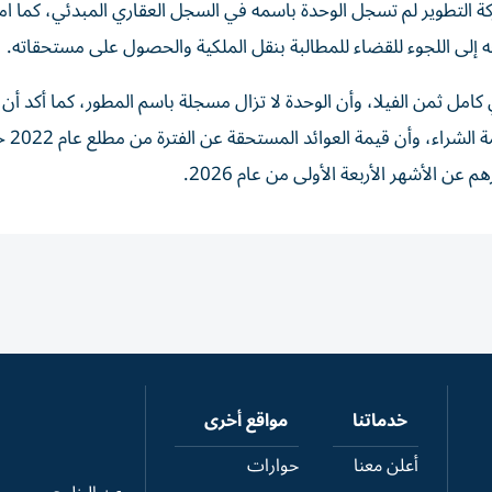
 شركة التطوير لم تسجل الوحدة باسمه في السجل العقاري المبدئي، كما 
عه إلى اللجوء للقضاء للمطالبة بنقل الملكية والحصول على مستحقاته.
امل ثمن الفيلا، وأن الوحدة لا تزال مسجلة باسم المطور، كما أكد أن 
ضمنت للمشتري عائد
خدماتنا
مواقع أخرى
أعلن معنا
حوارات