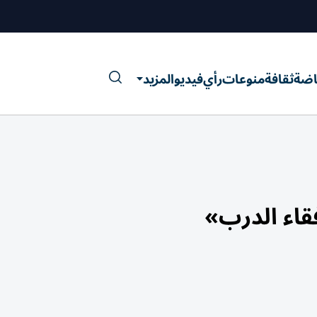
اضة
ثقافة
منوعات
رأي
فيديو
المزيد
قاء الدرب»