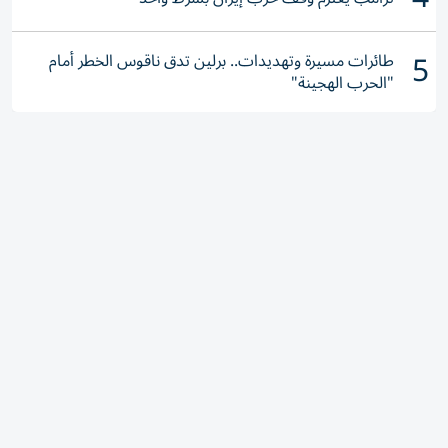
5
طائرات مسيرة وتهديدات.. برلين تدق ناقوس الخطر أمام
"الحرب الهجينة"