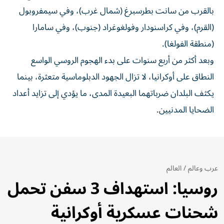
بالقرب من سانت بطرسبرغ (شمال غرب)، وفي سيمفروبول
(القرم)، وفي كراسنودار وفولغوغراد (جنوب)، وفي سامارا
(منطقة الفولغا).
وبعد أكثر من أربع سنوات على بدء الهجوم الروسي الواسع
النطاق على أوكرانيا، لا تزال الجهود الدبلوماسية متعثرة، بينما
يكثف البلدان ضرباتهما البعيدة المدى، ما يؤدي إلى تزايد أعداد
الضحايا المدنيين.
عرب وعالم
/
العالم
روسيا: استهداف 3 سفن تحمل
شحنات عسكرية أوكرانية