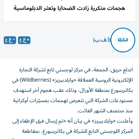
هجمات متكررة زادت الضحايا وتعثر الدبلوماسية
(أ.ف.ب)
اندلع حريق، الجمعة، في مركز لوجستي تابع لشركة التجارة
الإلكترونية الروسية العملاقة «وايلدبيريز» (Wildberries) في
يكاترينبورغ بمنطقة الأورال، وذلك عقب هجوم آخر استهدف
مستودعات الشركة التي تتعرض لهجمات بمسيّرات أوكرانية
منذ منتصف الشهر الفائت.
وأعلنت «وايلدبيريز» في بيان أنه «تم إرسال فرق الإطفاء إلى
المركز اللوجستي التابع للشركة في يكاترينبورغ، بمقاطعة