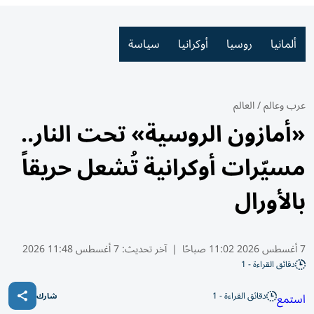
ألمانيا
روسيا
أوكرانيا
سياسة
عرب وعالم
/
العالم
«أمازون الروسية» تحت النار..
مسيّرات أوكرانية تُشعل حريقاً
بالأورال
7 أغسطس 2026 11:02 صباحًا
|
آخر تحديث:
7 أغسطس 11:48 2026
دقائق القراءة - 1
دقائق القراءة - 1
استمع
شارك