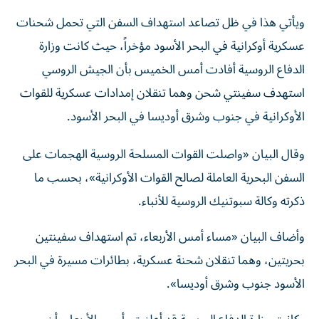
ويأتي هذا في ظل تصاعد استهداف السفن التي تحمل شحنات
عسكرية أوكرانية في البحر الأسود مؤخراً، حيث كانت وزارة
الدفاع الروسية أفادت أمس الخميس بأن الجيش الروسي
استهدف سفينتي شحن وهما تنقلان إمدادات عسكرية للقوات
الأوكرانية في جنوب وشرق أوديسا في البحر الأسود.
وقال البيان «واصلت القوات المسلحة الروسية الهجمات على
السفن البحرية العاملة لصالح القوات الأوكرانية»، بحسب ما
ذكرته وكالة سبوتنيك الروسية للأنباء.
وأضاف البيان «مساء أمس الأربعاء، تم استهداف سفينتين
بحريتين، وهما تنقلان شحنة عسكرية، بطائرات مسيرة في البحر
الأسود جنوب وشرق أوديسا».
وكانت وزارة الدفاع الروسية قد أعلنت، أمس الأربعاء، أن