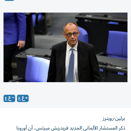
برلين-رويترز
ذكر المستشار الألماني الجديد فريدريش ميرتس، أن أوروبا