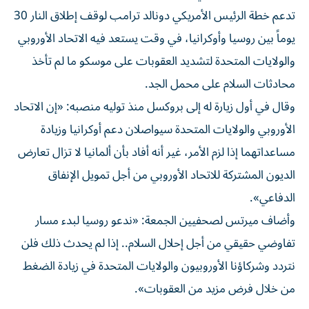
تدعم خطة الرئيس الأمريكي دونالد ترامب لوقف إطلاق النار 30
يوماً بين روسيا وأوكرانيا، في وقت يستعد فيه الاتحاد الأوروبي
والولايات المتحدة لتشديد العقوبات على موسكو ما لم تأخذ
محادثات السلام على محمل الجد.
وقال في أول زيارة له إلى بروكسل منذ توليه منصبه: «إن الاتحاد
الأوروبي والولايات المتحدة سيواصلان دعم أوكرانيا وزيادة
مساعداتهما إذا لزم الأمر، غير أنه أفاد بأن ألمانيا لا تزال تعارض
الديون المشتركة للاتحاد الأوروبي من أجل تمويل الإنفاق
الدفاعي».
وأضاف ميرتس لصحفيين الجمعة: «ندعو روسيا لبدء مسار
تفاوضي حقيقي من أجل إحلال السلام.. إذا لم يحدث ذلك فلن
نتردد وشركاؤنا الأوروبيون والولايات المتحدة في زيادة الضغط
من خلال فرض مزيد من العقوبات».