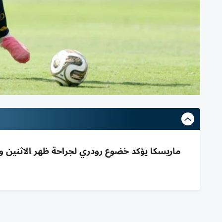
ماريسكا يؤكد خضوع رودري لجراحة ظهر الاثنين ويق