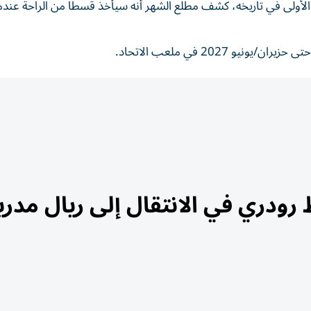
 الأولى في تاريخه، كشف مطلع الشهر أنه سيأخذ قسطاً من الراحة عندم
2027 في ملعب الاتحاد.
دري في الانتقال إلى ريال مدري