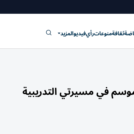
اضة
ثقافة
منوعات
رأي
فيديو
المزيد
موسم في مسيرتي التدريبية