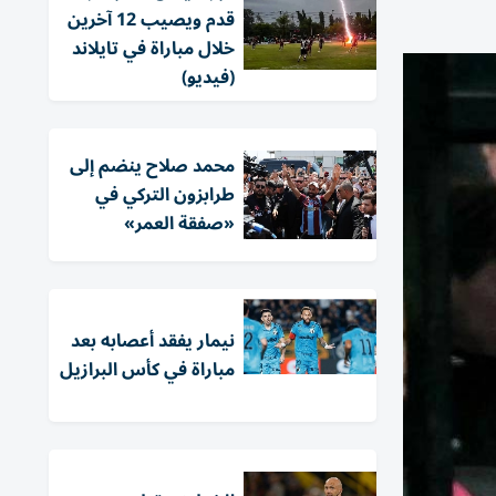
قدم ويصيب 12 آخرين
خلال مباراة في تايلاند
(فيديو)
محمد صلاح ينضم إلى
طرابزون التركي في
«صفقة العمر»
نيمار يفقد أعصابه بعد
مباراة في كأس البرازيل