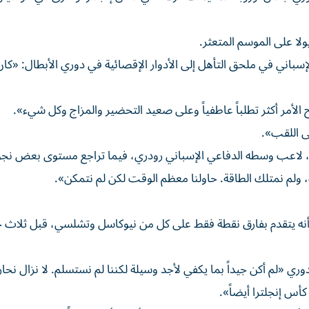
ولا على الموسم المتعثر.
لإسباني في ملحق التأهل إلى الأدوار الإقصائية في دوري الأبطال: «كان
بح الأمر أكثر تطلباً عاطفياً وعلى صعيد التحضير والمزاج وكل شيء».
ى اللقب».
، لاعب وسطه الدفاعي الإسباني رودري، فيما تراجع مستوى بعض نجوم
 ولم نمتلك الطاقة. حاولنا معظم الوقت لكن لم نتمكن».
أنه يتقدم بفارق نقطة فقط على كل من نيوكاسل وتشلسي، قبل ثلاث 
وري «لم أكن جيداً بما يكفي لأجد وسيلة لكننا لم نستسلم. لا نزال نحا
كأس إنجلترا أيضاً».