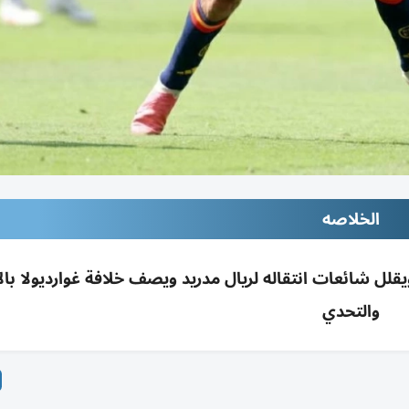
الخلاصه
لل شائعات انتقاله لريال مدريد ويصف خلافة غوارديولا بالا
والتحدي