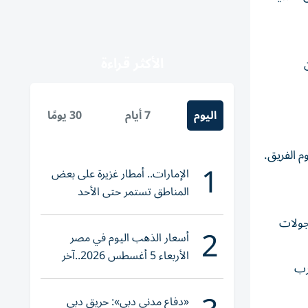
الأكثر قراءة
اليوم
7 أيام
30 يومًا
 الفريق.
1
الإمارات.. أمطار غزيرة على بعض
المناطق تستمر حتى الأحد
جولات
2
أسعار الذهب اليوم في مصر
الأربعاء 5 أغسطس 2026..آخر
رب
تحديث لعيار 21
«دفاع مدني دبي»: حريق دبي