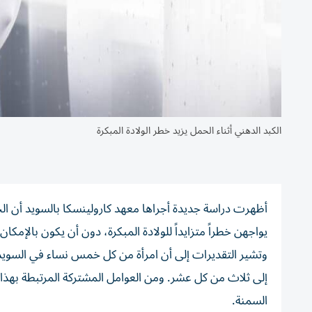
الكبد الدهني أثناء الحمل يزيد خطر الولادة المبكرة
أظهرت دراسة جديدة أجراها معهد كارولينسكا بالسويد أن ال
يواجهن خطراً متزايداً للولادة المبكرة، دون أن يكون بالإمكا
وتشير التقديرات إلى أن امرأة من كل خمس نساء في السويد (
إلى ثلاث من كل عشر. ومن العوامل المشتركة المرتبطة بهذا ا
السمنة.