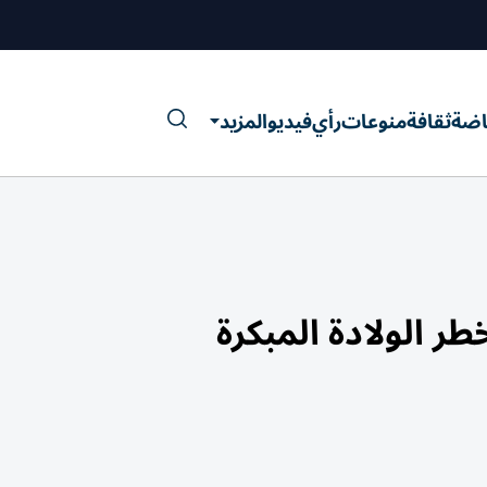
اضة
ثقافة
منوعات
رأي
فيديو
المزيد
طر الولادة المبكرة