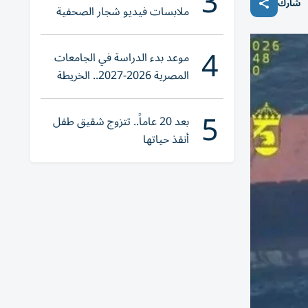
3
شارك
ملابسات فيديو شجار الصحفية
الوهمية والسائق
4
موعد بدء الدراسة في الجامعات
المصرية 2026-2027.. الخريطة
الزمنية الكاملة للعام الجامعي
5
الجديد
بعد 20 عاماً.. تتزوج شقيق طفل
أنقذ حياتها