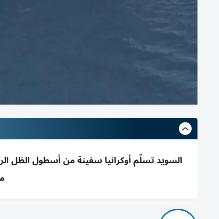
السويد تسلّم أوكرانيا سفينة من أسطول الظل الر
م