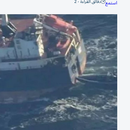
دقائق القراءة - 2
استمع