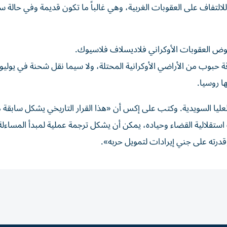
لتفاف على العقوبات الغربية، وهي غالباً ما تكون قديمة وفي حالة س
ض العقوبات الأوكراني فلاديسلاف فلاسيوك.
بوب من الأراضي الأوكرانية المحتلة، ولا سيما نقل شحنة في يوليو/
العليا السويدية. وكتب على إكس أن «هذا القرار التاريخي يشكل سابقة 
ب استقلالية القضاء وحياده، يمكن أن يشكل ترجمة عملية لمبدأ المساءلة
رته على جني إيرادات لتمويل حربه».