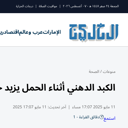
الجمعة ٢٤ صفر ١٤٤٨ ه - ٠٧ أغسطس ٢٠٢٦
|
مواقيت الصلاة
|
درجات الحرارة
الإمارات
عرب وعالم
اقتصاد
ري
منوعات
/
الصحة
الكبد الدهني أثناء الحمل يزيد خ
11 مايو 2025 17:07 مساء
|
آخر تحديث:
11 مايو 17:07 2025
دقائق القراءة - 1
استمع