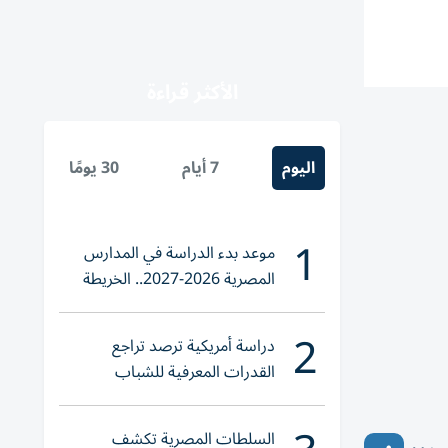
الأكثر قراءة
اليوم
7 أيام
30 يومًا
1
موعد بدء الدراسة في المدارس
المصرية 2026-2027.. الخريطة
الزمنية للعام الدراسي الجديد
2
دراسة أمريكية ترصد تراجع
القدرات المعرفية للشباب
السلطات المصرية تكشف