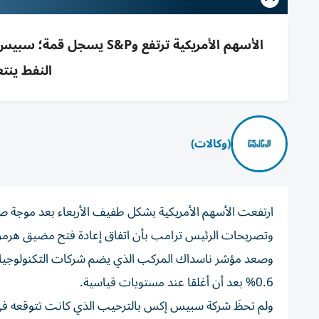
النفط ينت
(وكالات)
ارتفعت الأسهم الأمريكية بشكل طفيف الأربعاء بعد موجة 
وتصريحات الرئيس ترامب بأن اتفاق إعادة فتح مضيق هرمز ق
0.6% بعد أن أغلقا عند مستويات قياسية.
ولم تحظَ شركة سبيس إكس بالترحيب الذي كانت تتوقعه في