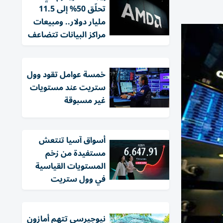
تحلّق 50% إلى 11.5
مليار دولار.. ومبيعات
مراكز البيانات تتضاعف
خمسة عوامل تقود وول
ستريت عند مستويات
غير مسبوقة
أسواق آسيا تنتعش
مستفيدة من زخم
المستويات القياسية
في وول ستريت
نيوجيرسي تتهم أمازون