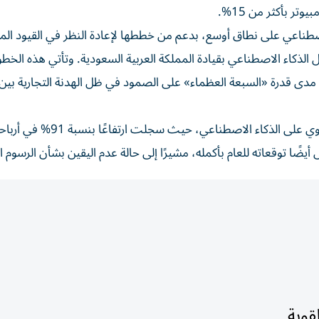
لاصطناعي على نطاق أوسع، بدعم من خططها لإعادة النظر في القيود ال
لذكاء الاصطناعي بقيادة المملكة العربية السعودية. وتأتي هذه الخط
ى قدرة «السبعة العظماء» على الصمود في ظل الهدنة التجارية بين 
أعلنت شركة فوكسكون المصنعة لخوادم إنفيديا عن طلب قوي على الذكاء الاصطناعي، حيث سجلت ارتفاعًا ب
 أيضًا توقعاته للعام بأكمله، مشيرًا إلى حالة عدم اليقين بشأن الرسوم ا