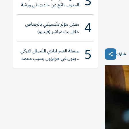
3
الجنوب ناتج عن حادث في ورشة
ولا إصابات
4
مقتل مؤثر مكسيكي بالرصاص
خلال بث مباشر (فيديو)
5
صفقة العمر لنادي الشمال التركي
شارك
..جنون في طرابزون بسبب محمد
صلاح