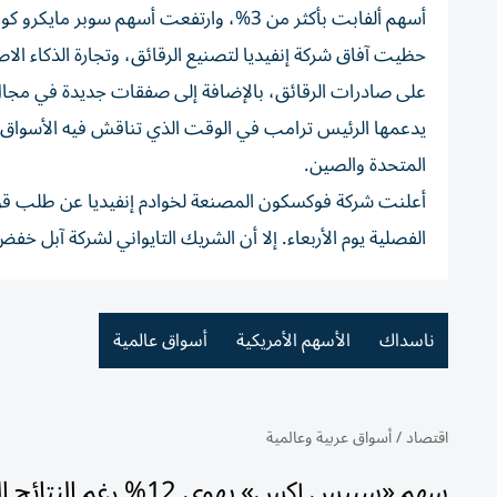
أسهم ألفابت بأكثر من 3%، وارتفعت أسهم سوبر مايكرو كومبيوتر بأكثر من 15%.
حظيت آفاق شركة إنفيديا لتصنيع الرقائق، وتجارة الذكاء ا
على صادرات الرقائق، بالإضافة إلى صفقات جديدة في مجال ا
يدعمها الرئيس ترامب في الوقت الذي تناقش فيه الأسواق مد
المتحدة والصين.
الفصلية يوم الأربعاء. إلا أن الشريك التايواني لشركة آبل خفض
ناسداك
الأسهم الأمريكية
أسواق عالمية
اقتصاد
/
أسواق عربية وعالمية
سهم «سبيس إكس» يهوي 12% رغم النتائج القوية