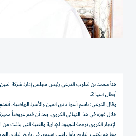
هنأ محمد بن ثعلوب الدرعي رئيس مجلس إدارة شركة العين لل
أبطال آسيا 2.
وقال الدرعي: باسم أسرة نادي العين والأسرة الرياضية، أتقدم با
خلال فوزه في هذا النهائي الكروي، بعد أن قدم عروضاً مميز
الإنجاز الكروي ترجمة للجهود الإدارية والفنية التي بذلت من 
وها هو يكتب التاريخ بأول لقب آسيوي في تاريخ النادي العريق