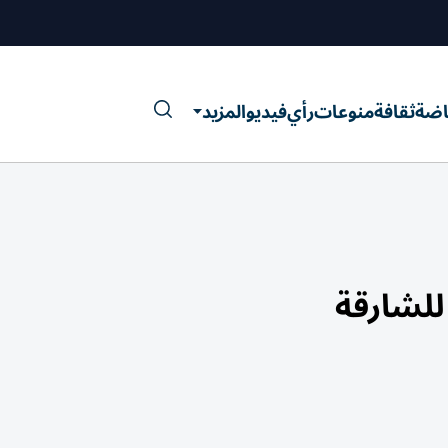
اضة
ثقافة
منوعات
رأي
فيديو
المزيد
للشارقة