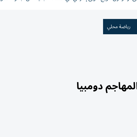
رياضة محلي
لمهاجم دومبيا