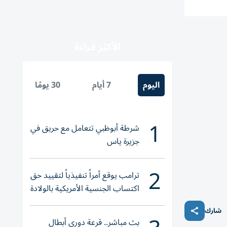
الأكثر قراءة
اليوم
7 أيام
30 يومًا
1
شرطة أبوظبي تتعامل مع حريق في
جزيرة ياس
2
ترامب يوقع أمراً تنفيذياً لتقييد حق
اكتساب الجنسية الأمريكية بالولادة
شارك
بث مباشر.. قرعة دوري أبطال