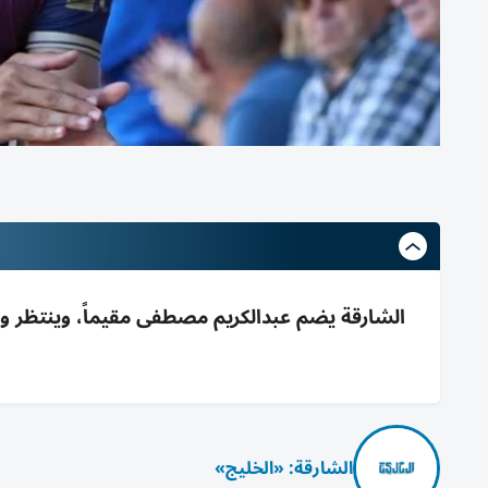
الشارقة يضم عبدالكريم مصطفى مقيماً، وينتظر و
الشارقة: «الخليج»