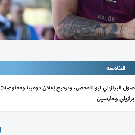
الخلاصه
صول البرازيلي ليو للفحص، وترجيح إعلان دومبيا ومفاوضات
برازيلي وحارسين