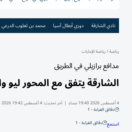
نادي الشارقة
دوري أبطال آسيا
محمد بن ثعلوب الدرعي
رياضة
/
رياضة الإمارات
مدافع برازيلي في الطريق
الشارقة يتفق مع المحور ليو وا
4 أغسطس 2026 19:40 مساء
|
آخر تحديث:
4 أغسطس 19:42 2026
دقائق القراءة - 1
دقائق القراءة - 1
استمع