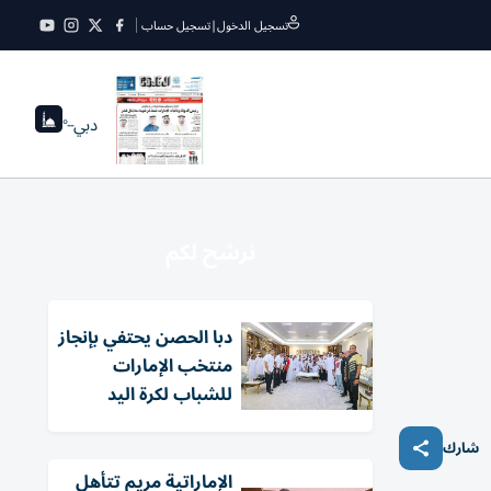
تسجيل الدخول
|
تسجيل حساب
دبي
--°
نرشح لكم
دبا الحصن يحتفي بإنجاز
منتخب الإمارات
للشباب لكرة اليد
شارك
الإماراتية مريم تتأهل