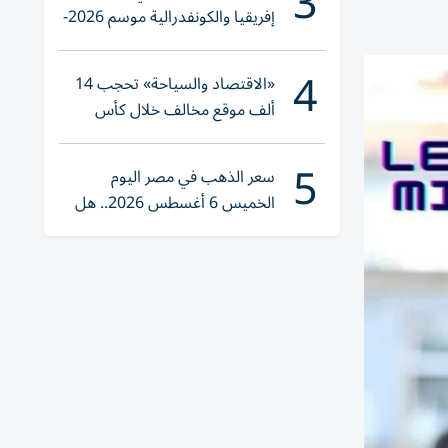
3
إفريقيا والكونفدرالية موسم 2026-
2027
4
«الاقتصاد والسياحة» تحجب 14
ألف موقع مخالف خلال كأس
العالم 2026
5
سعر الذهب في مصر اليوم
الخميس 6 أغسطس 2026.. هل
تنوي الشراء؟