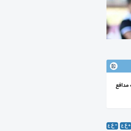
 مدافع