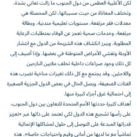
لكن الأغلبية العظمى من دول الجنوب ما زالت تعاني بشدة،
وتختلف المعاناة من حيث مسبباتها، لكن المحصلة هي
معدلات فقر مرتفعة، مستويات تعليمية متدنية، وبطالة
مرتفعة، وخدمات صحية تعجز عن الوفاء بمتطلبات الرعاية
المطلوبة. ويبرز انكشاف هذه الشريحة من الدول مع انتشار
الأوبئة وتفشي الأمراض المتوطنة في بعضها. وإذا أضيف إلى
كل ذلك وجود صراعات داخلية تخلف ملايين النازحين
واللاجئين. وقد يجتمع مع كل ذلك تغيرات مناخية تضرب هذه
الفئات الضعيفة، ويصل الحال في بعض الدول الجزرية الصغيرة
إلى احتمالية غرق أجزاء كبيرة منها.
أهداف كثيرة حددتها الأمم المتحدة للتعاون بين دول الجنوب،
على رأسها تشجيع هذه الدول لكي تعتمد على ذاتها عبر «تعزيز
قدراتها المبدعة على التوصل إلى حلول لمشاكلها الإنمائية
تماشياً مع ما لديها من أماني وقيم واحتياجات خاصة». هذه