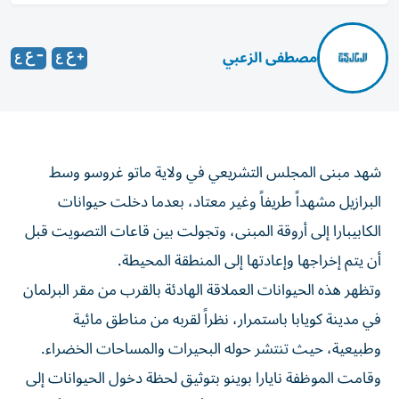
مصطفى الزعبي
شهد مبنى المجلس التشريعي في ولاية ماتو غروسو وسط
البرازيل مشهداً طريفاً وغير معتاد، بعدما دخلت حيوانات
الكابيبارا إلى أروقة المبنى، وتجولت بين قاعات التصويت قبل
أن يتم إخراجها وإعادتها إلى المنطقة المحيطة.
وتظهر هذه الحيوانات العملاقة الهادئة بالقرب من مقر البرلمان
في مدينة كويابا باستمرار، نظراً لقربه من مناطق مائية
وطبيعية، حيث تنتشر حوله البحيرات والمساحات الخضراء.
وقامت الموظفة نايارا بوينو بتوثيق لحظة دخول الحيوانات إلى