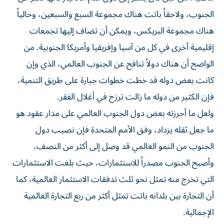
الجنوب، ولاحقاً باتت هناك مجموعة السبع والسبعين، وحالياً
هناك مجموعة البريكس، ويمكن أن تضاف إليها تجمعات
إقليمية أخرى في كل من آسيا وإفريقيا وأمريكا الجنوبية. من
الواضح أن هناك دولاً تنافح عن الجنوب العالمي، الذي وإن
كانت بعض دوله قد خطت خطوات جبارة على طريق التنمية،
فإن الكثير من دوله ما زالت ترزح في أغلال الفقر.
ولعل ما أحرزته بعض دول الجنوب العالمي على مدار عقود هو
ما جعل ثقله يزداد، وفق الأمم المتحدة فإن نصيب دول
الجنوب من النمو العالمي قد وصل إلى أكثر من النصف،
وأصبح الجنوب مصدراً للاستثمارات، حيث بلغت الاستثمارات
التي تخرج منه تمثل نحو ثلث تدفقات الاستثمار العالمية، كما
أن التجارة بين بلدانه باتت تمثل أكثر من ربع التجارة العالمية
الإجمالية.