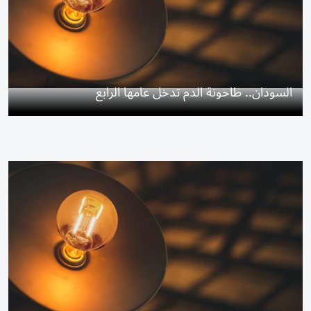
السودان.. طاحونة الدم تدخل عامها الرابع