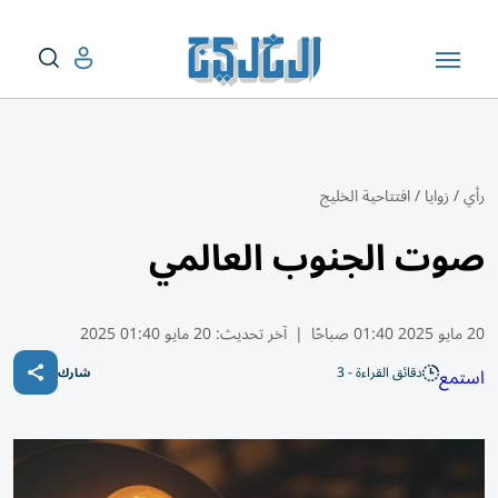
رأي
/
زوايا
/
افتتاحية الخليج
صوت الجنوب العالمي
20 مايو 2025 01:40 صباحًا
|
آخر تحديث:
20 مايو 01:40 2025
دقائق القراءة - 3
استمع
شارك