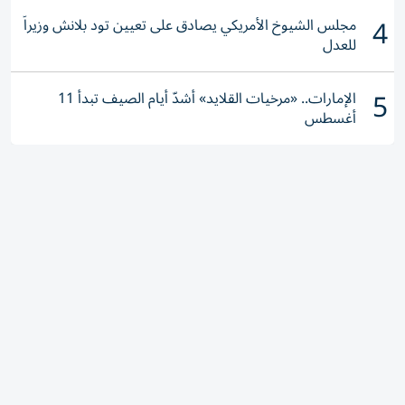
4
مجلس الشيوخ الأمريكي يصادق على تعيين تود بلانش وزيراً
للعدل
5
الإمارات.. «مرخيات القلايد» أشدّ أيام الصيف تبدأ 11
أغسطس