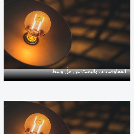
المفاوضات.. والبحث عن حلّ وسط