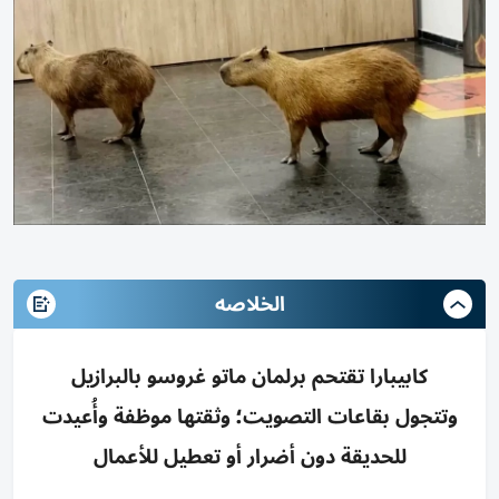
الخلاصه
كابيبارا تقتحم برلمان ماتو غروسو بالبرازيل
وتتجول بقاعات التصويت؛ وثقتها موظفة وأُعيدت
للحديقة دون أضرار أو تعطيل للأعمال