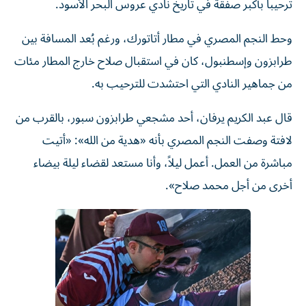
وحط النجم المصري في مطار أتاتورك، ورغم بُعد المسافة بين
طرابزون وإسطنبول، كان في استقبال صلاح خارج المطار مئات
من جماهير النادي التي احتشدت للترحيب به.
قال عبد الكريم يرفان، أحد مشجعي طرابزون سبور، بالقرب من
لافتة وصفت النجم المصري بأنه «هدية من الله»: «أتيت
مباشرة من العمل. أعمل ليلاً، وأنا مستعد لقضاء ليلة بيضاء
أخرى من أجل محمد صلاح».