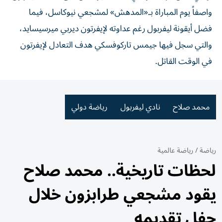
واصفاً يوم المباراة بـ«المدهش» لمشجعي نيوكاسل، فيما
فضل أيقونة ليفربول رغم عداوته لإيفرتون ديربي ميرسيسايد،
والتي سجل فيها جيمس تاركوفسكي هدف التعادل لإيفرتون
في الوقت القاتل.
محمد صلاح
نادي ليفربول
رياضة دولي
رياضة
/
رياضة عالمية
لحظات تاريخية.. محمد صلاح
يقود مشجعي طرابزون خلال
حفل تقديمه