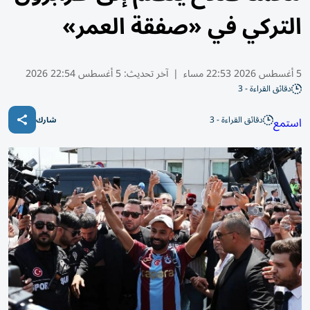
التركي في «صفقة العمر»
5 أغسطس 2026 22:53 مساء
|
آخر تحديث:
5 أغسطس 22:54 2026
دقائق القراءة - 3
دقائق القراءة - 3
استمع
شارك