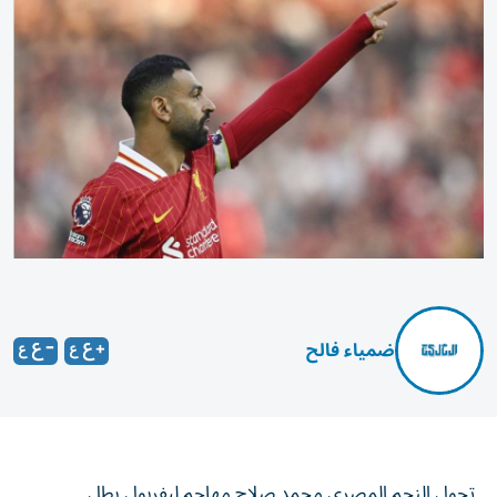
ضمياء فالح
تحول النجم المصري محمد صلاح مهاجم ليفربول بطل