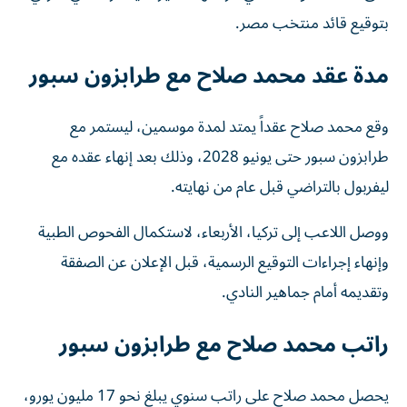
بتوقيع قائد منتخب مصر.
مدة عقد محمد صلاح مع طرابزون سبور
وقع محمد صلاح عقداً يمتد لمدة موسمين، ليستمر مع
طرابزون سبور حتى يونيو 2028، وذلك بعد إنهاء عقده مع
ليفربول بالتراضي قبل عام من نهايته.
ووصل اللاعب إلى تركيا، الأربعاء، لاستكمال الفحوص الطبية
وإنهاء إجراءات التوقيع الرسمية، قبل الإعلان عن الصفقة
وتقديمه أمام جماهير النادي.
راتب محمد صلاح مع طرابزون سبور
يحصل محمد صلاح على راتب سنوي يبلغ نحو 17 مليون يورو،