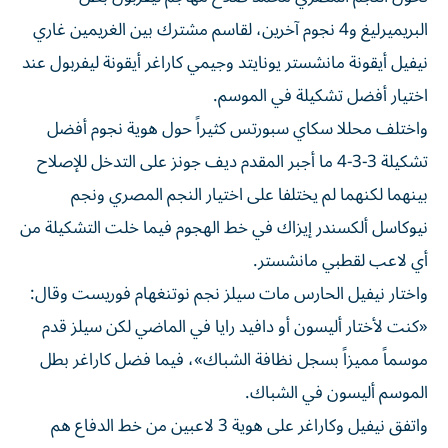
البريميرليغ و4 نجوم آخرين، لقاسم مشترك بين الغريمين غاري
نيفيل أيقونة مانشستر يونايتد وجيمي كاراغر أيقونة ليفربول عند
اختيار أفضل تشكيلة في الموسم.
واختلف محللا سكاي سبورتس كثيراً حول هوية نجوم أفضل
تشكيلة 3-3-4 ما أجبر المقدم ديف جونز على التدخل للإصلاح
بينهما لكنهما لم يختلفا على اختيار النجم المصري ونجم
نيوكاسل ألكسندر إيزاك في خط الهجوم فيما خلت التشكيلة من
أي لاعب لقطبي مانشستر.
واختار نيفيل الحارس مات سيلز نجم نوتنغهام فوريست وقال:
«كنت لأختار أليسون أو دافيد رايا في الماضي لكن سيلز قدم
موسماً مميزاً بسجل نظافة الشباك»، فيما فضل كاراغر بطل
الموسم أليسون في الشباك.
واتفق نيفيل وكاراغر على هوية 3 لاعبين من خط الدفاع هم