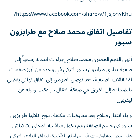
https://www.facebook.com/share/v/1JsjbhvKhu/
تفاصيل اتفاق محمد صلاح مع طرابزون
سبور
أنهى النجم المصري محمد صلاح إجراءات انتقاله رسمياً إلى
صفوف نادي طرابزون سبور التركي في واحدة من أبرز صفقات
الانتقالات الصيفية، بعد توصل الطرفين إلى اتفاق نهائي يقضي
بانضمامه إلى الفريق في صفقة انتقال حر عقب رحيله عن
ليفربول.
وجاء انتقال صلاح بعد مفاوضات مكثفة، نجح خلالها طرابزون
سبور في حسم الصفقة رغم دخول منافسه المحلي بشكتاش
على خط المفاوضات في مراحلها الأخيرة، ليظفر النادي التركي