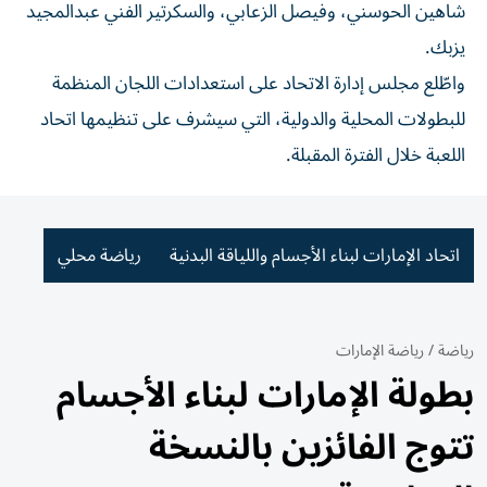
شاهين الحوسني، وفيصل الزعابي، والسكرتير الفني عبدالمجيد
يزبك.
واطّلع مجلس إدارة الاتحاد على استعدادات اللجان المنظمة
للبطولات المحلية والدولية، التي سيشرف على تنظيمها اتحاد
اللعبة خلال الفترة المقبلة.
اتحاد الإمارات لبناء الأجسام واللياقة البدنية
رياضة محلي
رياضة
/
رياضة الإمارات
بطولة الإمارات لبناء الأجسام
تتوج الفائزين بالنسخة