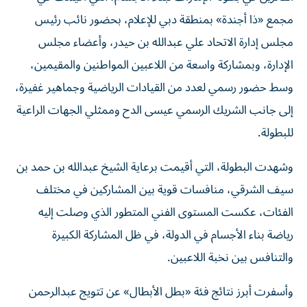
مجمع «ذا أجندة» بمنطقة دبي للإعلام، بحضور نائب رئيس
مجلس إدارة الاتحاد علي عبدالله بن حيدر، وأعضاء مجلس
الإدارة، وبمشاركة واسعة من اللاعبين المواطنين والمقيمين،
وسط حضور رسمي لعدد من القيادات الرياضية وجماهير غفيرة،
إلى جانب الشريك الرسمي عيسى الدح وممثلي الجهات الراعية
للبطولة.
وشهدت البطولة، التي أقيمت برعاية الشيخ عبدالله بن حمد بن
سيف الشرقي، منافسات قوية بين المشاركين في مختلف
الفئات، عكست المستوى الفني المتطور الذي وصلت إليه
رياضة بناء الأجسام في الدولة، في ظل المشاركة الكبيرة
والتنافس بين نخبة اللاعبين.
وأسفرت أبرز نتائج فئة «بطل الأبطال» عن تتويج عبدالرحمن