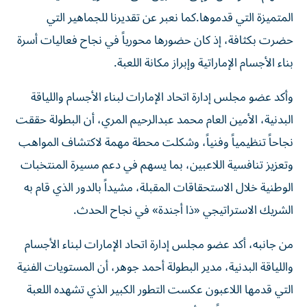
المتميزة التي قدموها.كما نعبر عن تقديرنا للجماهير التي
حضرت بكثافة، إذ كان حضورها محورياً في نجاح فعاليات أسرة
بناء الأجسام الإماراتية وإبراز مكانة اللعبة.
وأكد عضو مجلس إدارة اتحاد الإمارات لبناء الأجسام واللياقة
البدنية، الأمين العام محمد عبدالرحيم المري، أن البطولة حققت
نجاحاً تنظيمياً وفنياً، وشكلت محطة مهمة لاكتشاف المواهب
وتعزيز تنافسية اللاعبين، بما يسهم في دعم مسيرة المنتخبات
الوطنية خلال الاستحقاقات المقبلة، مشيداً بالدور الذي قام به
الشريك الاستراتيجي «ذا أجندة» في نجاح الحدث.
من جانبه، أكد عضو مجلس إدارة اتحاد الإمارات لبناء الأجسام
واللياقة البدنية، مدير البطولة أحمد جوهر، أن المستويات الفنية
التي قدمها اللاعبون عكست التطور الكبير الذي تشهده اللعبة