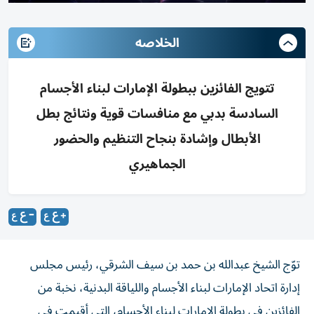
الخلاصه
تتويج الفائزين ببطولة الإمارات لبناء الأجسام
السادسة بدبي مع منافسات قوية ونتائج بطل
الأبطال وإشادة بنجاح التنظيم والحضور
الجماهيري
توّج الشيخ عبدالله بن حمد بن سيف الشرقي، رئيس مجلس
إدارة اتحاد الإمارات لبناء الأجسام واللياقة البدنية، نخبة من
الفائزين في بطولة الإمارات لبناء الأجسام، التي أقيمت في