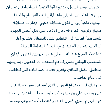
منتصف يونيو المقبل، بدعم دائرة التنمية السياحية في عجمان
وإشراف الاتحادين الدولي والإماراتي لبناء الأجسام واللياقة
البدنية، داعياً إلى أن تكون مشاركة لاعبي الإمارات مشاركة
مميزة ونوعية، كما وجّه لجان الاتحاد على بذل أفضل الجهود
للمساهمة الفاعلة في التنظيم الفني للبطولة، وتقديم أعلى
أساليب التعاون المشترك مع اللجنة المنظمة للبطولة.
كما شدّد الشيخ عبدالله الشرقي على الجهازين الفني والإداري
للمنتخب الوطني بضرورة دعم استعدادات اللاعبين، بما يسهم
بتحقيق أفضل النتائج، وتعزيز حصاد الميداليات التي تحققت
في العام الماضي.
جاء ذلك في الاجتماع الدوري، الذي عُقد في مقر الاتحاد في
دبي بحضور علي بن حيدر نائب رئيس مجلس الإدارة، ومحمد
عبد الرحيم المري الأمين العام، والأعضاء أحمد جوهر، ومحمد