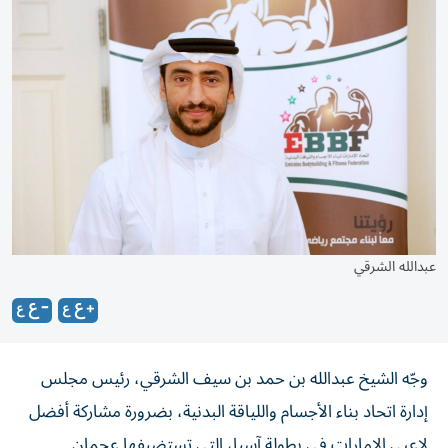
عبدالله الشرقي
وجّه الشيخ عبدالله بن حمد بن سيف الشرقي، رئيس مجلس
إدارة اتحاد بناء الأجسام واللياقة البدنية، بضرورة مشاركة أفضل
لاعبي الإمارات في بطولة آسيا، التي تستضيفها عجمان