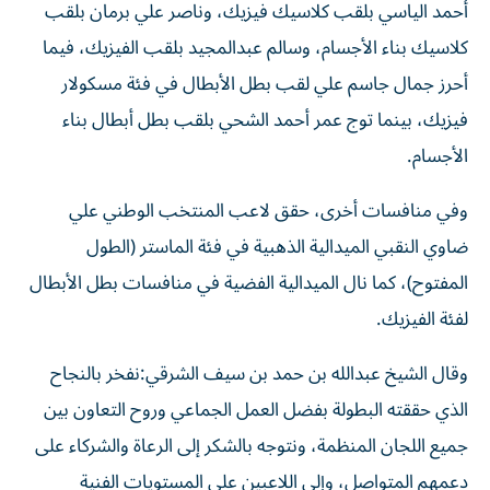
أحمد الياسي بلقب كلاسيك فيزيك، وناصر علي برمان بلقب
كلاسيك بناء الأجسام، وسالم عبدالمجيد بلقب الفيزيك، فيما
أحرز جمال جاسم علي لقب بطل الأبطال في فئة مسكولار
فيزيك، بينما توج عمر أحمد الشحي بلقب بطل أبطال بناء
الأجسام.
وفي منافسات أخرى، حقق لاعب المنتخب الوطني علي
ضاوي النقبي الميدالية الذهبية في فئة الماستر (الطول
المفتوح)، كما نال الميدالية الفضية في منافسات بطل الأبطال
لفئة الفيزيك.
وقال الشيخ عبدالله بن حمد بن سيف الشرقي:نفخر بالنجاح
الذي حققته البطولة بفضل العمل الجماعي وروح التعاون بين
جميع اللجان المنظمة، ونتوجه بالشكر إلى الرعاة والشركاء على
دعمهم المتواصل، وإلى اللاعبين على المستويات الفنية