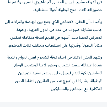
في الدولة، مشيراً إلى أن الحضور الجماهيري المميز، ولا سيما
حضور العائلات، منح البطولة أجواءً استثنائية.
وأضاف أن الحفل الافتتاحي الذي جمع بين الرياضة والتراث، إلى
جانب مشاركة ضيوف من عدد من الدول العربية، وجودة
المعرض المصاحب، أسهم في تقديم نسخة متكاملة تعكس
مكانة البطولة وقدرتها على استقطاب مختلف فئات المجتمع.
وشهد الحفل الافتتاحي احياء فرقة الشحوح لفني الرواح والندبة
بقيادة عبدالله سعيد الشحي، وحضر لاعبا المنتخب الوطني
السابقين لكرة القدم فيصل خليل وبشير سعيد كضيفين
للبطولة، وشاركا في تتويج عدد من الفائزين والتقاط الصور
التذكارية مع الجماهير والمشاركين