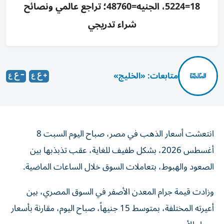
18=5224، الجنيه=48760؛ تراجع عالمي ونصائح
شراء تدريجي
متابعات: «الخليج»
انتعشت أسعار الذهب في مصر، صباح اليوم السبت 8
أغسطس 2026، بشكل طفيف للغاية، عقب تذبذبها بين
الصعود والهبوط، بتعاملات السوق خلال الساعات الماضية.
وزادت قيمة جرام المعدن الأصفر في السوق المصري، بين
أعيرته المختلفة، بمتوسط 15 جنيهاً، صباح اليوم، مقارنة بأسعار
مساء الأمس.