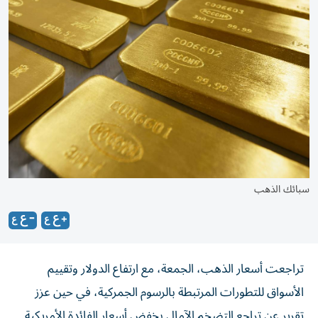
سبائك الذهب
تراجعت أسعار الذهب، الجمعة، مع ارتفاع الدولار وتقييم
الأسواق للتطورات المرتبطة بالرسوم الجمركية، في حين عزز
تقرير عن تراجع التضخم الآمال بخفض أسعار الفائدة الأمريكية.