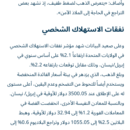
وأضاف: «يتعرض الذهب لضغط طفيف، إذ نشهد بعض
التراجع في الحاجة إلى الملاذ الآمن».
نفقات الاستهلاك الشخصي
وعلى صعيد البيانات شهد مؤشر نفقات الاستهلاك الشخصي
في الولايات المتحدة ارتفاعاً 2.1% على أساس سنوي في
إبريل/نيسان، وذلك مقابل توقعات بارتفاعه 2.2%.
وبلغ الذهب، الذي يزدهر في بيئة أسعار الفائدة المنخفضة
ويستخدم أيضاً للتحوط من التضخم وعدم اليقين، أعلى مستوى
له على الإطلاق عند 3500.05 دولار للأوقية في إبريل/ نيسان.
وبالنسبة للمعادن النفيسة الأخرى، انخفضت الفضة في
المعاملات الفورية 1.2% إلى 32.94 دولار للأوقية، وهبط
البلاتين 2.5% إلى 1055.05 دولار وتراجع البلاديوم 0.6% إلى