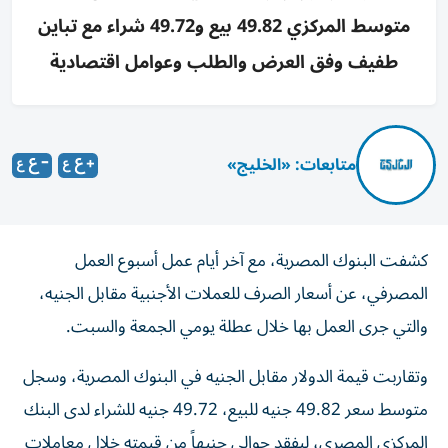
متوسط المركزي 49.82 بيع و49.72 شراء مع تباين
طفيف وفق العرض والطلب وعوامل اقتصادية
متابعات: «الخليج»
كشفت البنوك المصرية، مع آخر أيام عمل أسبوع العمل
المصرفي، عن أسعار الصرف للعملات الأجنبية مقابل الجنيه،
والتي جرى العمل بها خلال عطلة يومي الجمعة والسبت.
وتقاربت قيمة الدولار مقابل الجنيه في البنوك المصرية، وسجل
متوسط سعر 49.82 جنيه للبيع، 49.72 جنيه للشراء لدى البنك
المركزي المصري، ليفقد حوالي جنيهاً من قيمته خلال معاملات