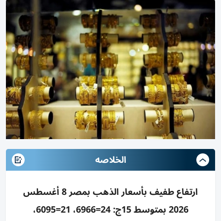
الخلاصه
ارتفاع طفيف بأسعار الذهب بمصر 8 أغسطس
2026 بمتوسط 15ج: 24=6966، 21=6095،