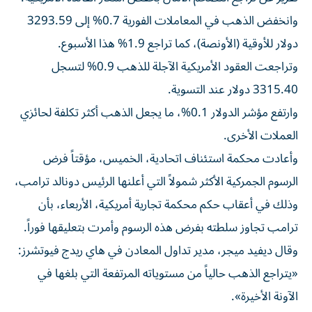
وانخفض الذهب في المعاملات الفورية 0.7% إلى 3293.59
دولار للأوقية (الأونصة)، كما تراجع 1.9% هذا الأسبوع.
وتراجعت العقود الأمريكية الآجلة للذهب 0.9% لتسجل
3315.40 دولار عند التسوية.
وارتفع مؤشر الدولار 0.1%، ما يجعل الذهب أكثر تكلفة لحائزي
العملات الأخرى.
وأعادت محكمة استئناف اتحادية، الخميس، مؤقتاً فرض
الرسوم الجمركية الأكثر شمولاً التي أعلنها الرئيس دونالد ترامب،
وذلك في أعقاب حكم محكمة تجارية أمريكية، الأربعاء، بأن
ترامب تجاوز سلطته بفرض هذه الرسوم وأمرت بتعليقها فوراً.
وقال ديفيد ميجر، مدير تداول المعادن في هاي ريدج فيوتشرز:
«يتراجع الذهب حالياً من مستوياته المرتفعة التي بلغها في
الآونة الأخيرة».