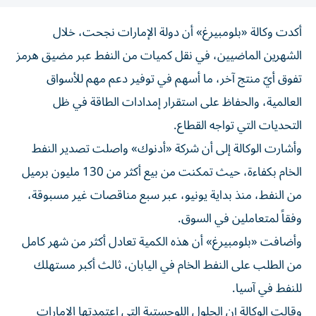
أكدت وكالة «بلومبيرغ» أن دولة الإمارات نجحت، خلال
الشهرين الماضيين، في نقل كميات من النفط عبر مضيق هرمز
تفوق أيّ منتج آخر، ما أسهم في توفير دعم مهم للأسواق
العالمية، والحفاظ على استقرار إمدادات الطاقة في ظل
التحديات التي تواجه القطاع.
وأشارت الوكالة إلى أن شركة «أدنوك» واصلت تصدير النفط
الخام بكفاءة، حيث تمكنت من بيع أكثر من 130 مليون برميل
من النفط، منذ بداية يونيو، عبر سبع مناقصات غير مسبوقة،
وفقاً لمتعاملين في السوق.
وأضافت «بلومبيرغ» أن هذه الكمية تعادل أكثر من شهر كامل
من الطلب على النفط الخام في اليابان، ثالث أكبر مستهلك
للنفط في آسيا.
وقالت الوكالة إن الحلول اللوجستية التي اعتمدتها الإمارات