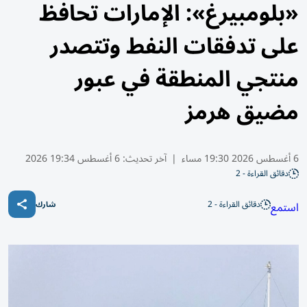
«بلومبيرغ»: الإمارات تحافظ
على تدفقات النفط وتتصدر
منتجي المنطقة في عبور
مضيق هرمز
6 أغسطس 2026 19:30 مساء
|
آخر تحديث:
6 أغسطس 19:34 2026
دقائق القراءة - 2
دقائق القراءة - 2
استمع
شارك