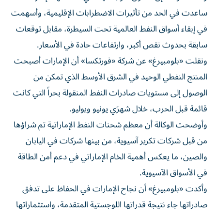
ساعدت في الحد من تأثيرات الاضطرابات الإقليمية، وأسهمت
في إبقاء أسواق النفط العالمية تحت السيطرة، مقابل توقعات
سابقة بحدوث نقص أكبر، وارتفاعات حادة في الأسعار.
ونقلت «بلومبيرغ» عن شركة «فورتكسا» أن الإمارات أصبحت
المنتج النفطي الوحيد في الشرق الأوسط الذي تمكن من
الوصول إلى مستويات صادرات النفط المنقولة بحراً التي كانت
قائمة قبل الحرب، خلال شهرَي يونيو ويوليو.
وأوضحت الوكالة أن معظم شحنات النفط الإماراتية تم شراؤها
من قبل شركات تكرير آسيوية، من بينها شركات في اليابان
والصين، ما يعكس أهمية الخام الإماراتي في دعم أمن الطاقة
في الأسواق الآسيوية.
وأكدت «بلومبيرغ» أن نجاح الإمارات في الحفاظ على تدفق
صادراتها جاء نتيجة قدراتها اللوجستية المتقدمة، واستثماراتها