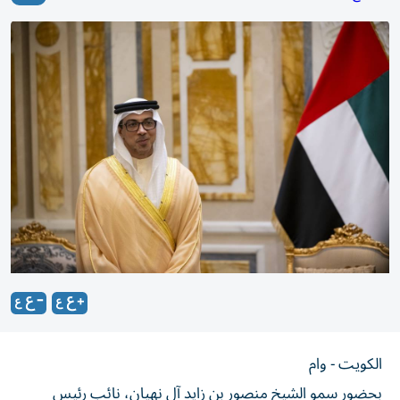
الكويت - وام
بحضور سمو الشيخ منصور بن زايد آل نهيان، نائب رئيس