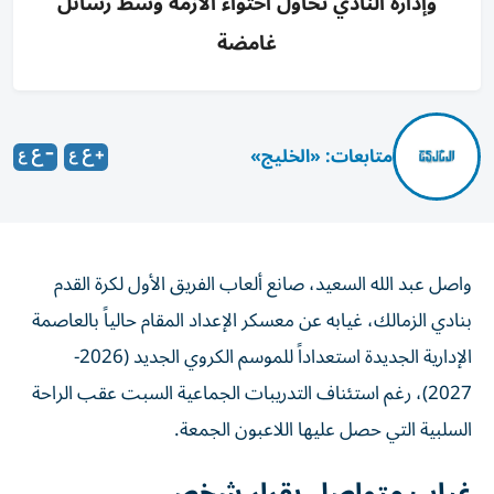
وإدارة النادي تحاول احتواء الأزمة وسط رسائل
غامضة
متابعات: «الخليج»
واصل عبد الله السعيد، صانع ألعاب الفريق الأول لكرة القدم
بنادي الزمالك، غيابه عن معسكر الإعداد المقام حالياً بالعاصمة
الإدارية الجديدة استعداداً للموسم الكروي الجديد (2026-
2027)، رغم استئناف التدريبات الجماعية السبت عقب الراحة
السلبية التي حصل عليها اللاعبون الجمعة.
غياب متواصل بقرار شخصي