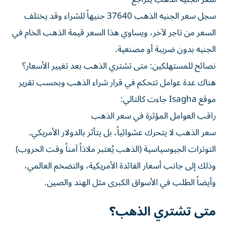
سجل سعر الجنيه الذهب 37640 جنيهاً للشراء وقد يختلف
السعر من تاجر لآخر، ويساوي هذا السعر قيمة الذهب الخام في
الجنيه بدون ضريبة أو مصنعية.
نصائح للمستهلكين: متى تشتري الذهب بعد تغيير الأسعار؟
هناك عدة عوامل تتحكم في قرار شراء الذهب وبحسب تقرير
موقع Isagha جاءت كالتالي:
راقب العوامل المؤثرة في سعر الذهب
سعر الذهب لا يتحرك عشوائياً، بل يتأثر بالدولار الأمريكي.
التوترات الجيوسياسية (الذهب يُعتبر ملاذاً آمناً وقت الحروب)
وذلك إلى جانب أسعار الفائدة الأمريكية، والتضخم العالمي،
وأيضاً الطلب في الأسواق الكبرى مثل الهند والصين.
متى تشتري الذهب؟