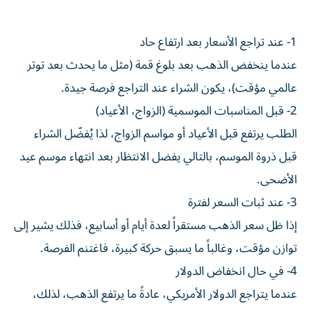
1- عند تراجع الأسعار بعد ارتفاع حاد
عندما ينخفض الذهب بعد بلوغ قمة (مثل ما يحدث بعد توتر
عالمي مؤقت)، يكون الشراء عند التراجع فرصة جيدة.
2- قبل المناسبات الموسمية (الزواج، الأعياد)
الطلب يرتفع قبل الأعياد أو مواسم الزواج، لذا يُفضّل الشراء
قبل ذروة الموسم، بالتالي يفضل الانتظار بعد انتهاء موسم عيد
الأضحى.
3- عند ثبات السعر لفترة
إذا ظل سعر الذهب مستقراً لعدة أيام أو أسابيع، فذلك يشير إلى
توازن مؤقت، وغالباً ما يسبق حركة كبيرة، فاغتنم الفرصة.
4- في حال انخفاض الدولار
عندما يتراجع الدولار الأمريكي، عادةً ما يرتفع الذهب، لذلك،