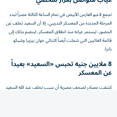
تجمع لاعبو الفارس الأبيض في تمام الساعة الثالثة عصراً لبدء
المرحلة الجديدة من المعسكر التدريبي، إلا أن السعيد تخلف عن
الحضور، ليستمر غيابه منذ انطلاق المعسكر، لينضم بذلك إلى
قائمة الغائبين التي شملت أيضاً الثنائي خوان بيزيرا وشيكو
بانزا.
8 ملايين جنيه تحبس «السعيد» بعيداً
عن المعسكر
كشفت مصادر لصحف مصرية أن سبب تخلف عبد الله السعيد
عن الانضمام لصفوف الفريق يعود إلى وجود مستحقات مالية
متأخرة لصالح اللاعب لدى إدارة القلعة البيضاء.
ويطالب السعيد بالحصول على نحو 8 ملايين جنيه، والتي تمثل