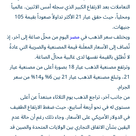
التعاملات بعد الارتفاع الكبير الذي سجله أمس الاثنين، عالمياً
ومحلياً، حيث حقق عيار 21 الأكثر تداولاً صعوداً بقيمة 105
جنيهات.
ويختلف سعر الذهب في
مصر
اليوم من محلّ صاغة إلى آخر، إذ
تُضاف إلى الأسعار المعلَنة قيمة المصنعية والضريبة التي عادةً
لا تُطبَّق بالقيمة نفسها لدى غالبية محالّ الصاغة.
وترتفع مصنعية الذهب عيار 18 بصورة أعلى من مصنعية عيار
21، وتبلغ مصنعية الذهب عيار 21 بين 6% و14% من سعر
الجرام.
من جانب آخر، تراجع الذهب يوم الثلاثاء مبتعداً عن أعلى
مستوى له في نحو أربعة أسابيع، حيث ضغط الارتفاع الطفيف
في الدولار الأمريكي على الأسعار. وجاء ذلك رغم أن حالة عدم
اليقين بشأن الاتفاق التجاري بين الولايات المتحدة والصين قد