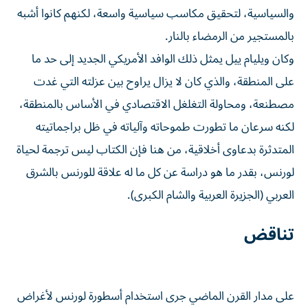
والسياسية، لتحقيق مكاسب سياسية واسعة، لكنهم كانوا أشبه
بالمستجير من الرمضاء بالنار.
وكان ويليام ييل يمثل ذلك الوافد الأمريكي الجديد إلى حد ما
على المنطقة، والذي كان لا يزال يراوح بين عزلته التي غدت
مصطنعة، ومحاولة التغلغل الاقتصادي في الأساس بالمنطقة،
لكنه سرعان ما تطورت طموحاته وآلياته في ظل براجماتيته
المتدثرة بدعاوى أخلاقية، من هنا فإن الكتاب ليس ترجمة لحياة
لورنس، بقدر ما هو دراسة عن كل ما له علاقة للورنس بالشرق
العربي (الجزيرة العربية والشام الكبرى).
تناقض
على مدار القرن الماضي جرى استخدام أسطورة لورنس لأغراض