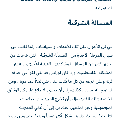
الصهيونية.
المسألة الشرقية
في كل الأحوال فإن تلك الأهداف والسياسات إنما كانت في
سياق المرحلة الأخيرة من «المسألة الشرقية» التي خرجت من
رحمها كثير من المسائل المشكلات، العربية الأخرى، وأهمها
المشكلة الفلسطينية، وإذا كان لورنس قد بقي لغزاً في حياته
فإنه وعلى الرغم من كل ما كُتب عنه، بقي لغزاً بعد موته، ومن
الواضح أنه سيبقى كذلك، إلى أن يجري الاطلاع على كل الوثائق
الخاصة بتلك الفترة، وإلى أن تخرج المزيد من الدراسات
الموضوعية وغير المتحيزة عنه، بل إلى أن تُدلي المدرسة
التاريخية العربية بدلوها بشكل أكثر عمقاً وجدية بخصوص تاريخ