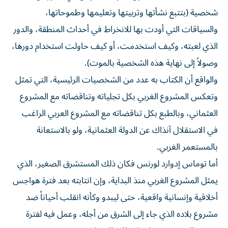
شخصية (بتتبع نشأتها وتربيتها وتعليمها وطموحاتها،
والسياقات التي أودت بها للانخراط في أحداث المنطقة، والدور
الذي لعبته، وكيف استخدمت، أو كيف حاولت استخدام دورها،
وصولاً إلى نهاية هذه الشخصية بالموت).
والواقع أن الكتاب به عدد من الشخصيات الرئيسية، التي تمثل
وتعكس المشروع الغربي بكل تجلياته وتناقضاته مع المشروع
العثماني، وبالطبع بكل تناقضاته مع المشروع العربي الراغب
في الاستقلال آنذاك عن الدولة العثمانية، ولو بالاستعانة
بالمستعمر الغربي.
أما توماس إدوارد لورنس فكان ذلك المستشرق الصغير، الذي
يمثل المشروع الغربي منذ البداية، وإن انتابته بعد فترة هواجس
أخلاقية وإنسانية واقعية، حتى ليبدو وكأنه انقلب أحياناً ضد
مشروع بلاده الذي جاء إلى الشرق من أجله، وعمل فيه لفترة