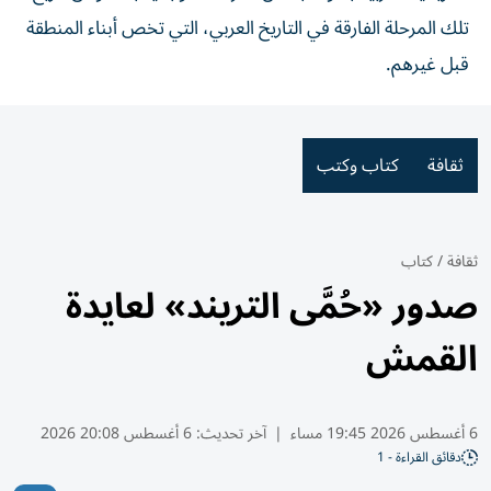
تلك المرحلة الفارقة في التاريخ العربي، التي تخص أبناء المنطقة
قبل غيرهم.
ثقافة
كتاب وكتب
ثقافة
/
كتاب
صدور «حُمَّى التريند» لعايدة
القمش
6 أغسطس 2026 19:45 مساء
|
آخر تحديث:
6 أغسطس 20:08 2026
دقائق القراءة - 1