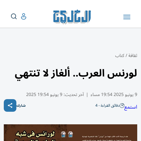
ثقافة
/
كتاب
لورنس العرب.. ألغاز لا تنتهي
9 يونيو 2025 19:54 مساء
|
آخر تحديث:
9 يونيو 19:54 2025
دقائق القراءة - 4
استمع
شارك