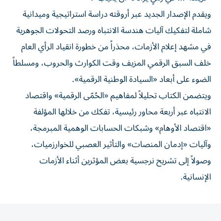
ويقدم الإصدار الجديد عبر أروقته دراسة استراتيجية وميدانية
شاملة لتفكيك آليات هندسة الانتباه ورصد التحولات الجوهرية
في مشهد إعلام الأزمات، محذراً من خطورة انقياد الرأي العام
خلف السبق الرقمي المزيف وقت الكوارث والحروب، ومسلطاً
الضوء على أبعاد «السيادة الوطنية الرقمية».
ويتضمن الكتاب تحليلاً لمفاهيم «الحُمّى الرقمية» واقتصاد
الانتباه عبر أربعة محاور رئيسية، تفكك من خلالها المؤلفة
«اقتصاد الأوهام» وشبكات الحسابات الوهمية المبرمجة،
وآليات «إدمان المنصات» والتأثير العصبي للخوارزميات،
وصولاً إلى تشريح نرجسية بعض المؤثرين أثناء الأزمات
الإنسانية.