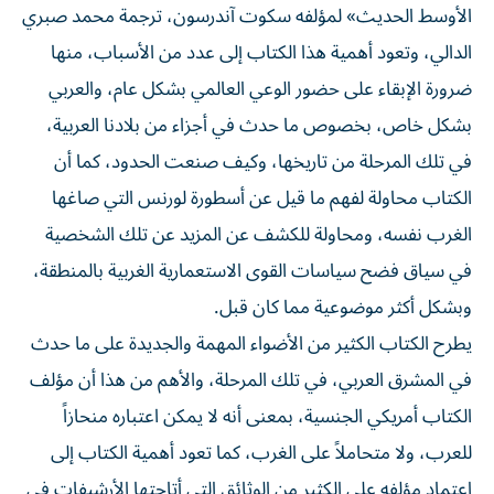
الأوسط الحديث» لمؤلفه سكوت آندرسون، ترجمة محمد صبري
الدالي، وتعود أهمية هذا الكتاب إلى عدد من الأسباب، منها
ضرورة الإبقاء على حضور الوعي العالمي بشكل عام، والعربي
بشكل خاص، بخصوص ما حدث في أجزاء من بلادنا العربية،
في تلك المرحلة من تاريخها، وكيف صنعت الحدود، كما أن
الكتاب محاولة لفهم ما قيل عن أسطورة لورنس التي صاغها
الغرب نفسه، ومحاولة للكشف عن المزيد عن تلك الشخصية
في سياق فضح سياسات القوى الاستعمارية الغربية بالمنطقة،
وبشكل أكثر موضوعية مما كان قبل.
يطرح الكتاب الكثير من الأضواء المهمة والجديدة على ما حدث
في المشرق العربي، في تلك المرحلة، والأهم من هذا أن مؤلف
الكتاب أمريكي الجنسية، بمعنى أنه لا يمكن اعتباره منحازاً
للعرب، ولا متحاملاً على الغرب، كما تعود أهمية الكتاب إلى
اعتماد مؤلفه على الكثير من الوثائق التي أتاحتها الأرشيفات في