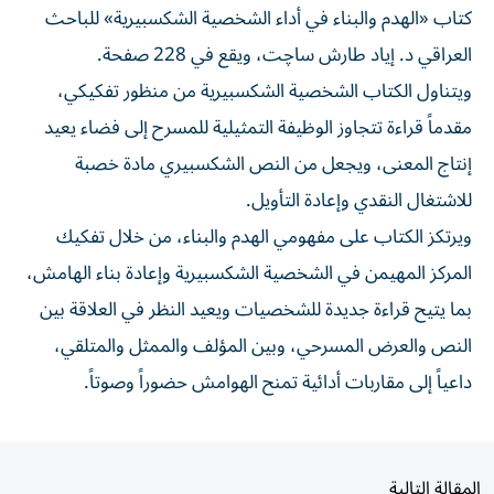
كتاب «الهدم والبناء في أداء الشخصية الشكسبيرية» للباحث
العراقي د. إياد طارش ساچت، ويقع في 228 صفحة.
ويتناول الكتاب الشخصية الشكسبيرية من منظور تفكيكي،
مقدماً قراءة تتجاوز الوظيفة التمثيلية للمسرح إلى فضاء يعيد
إنتاج المعنى، ويجعل من النص الشكسبيري مادة خصبة
للاشتغال النقدي وإعادة التأويل.
ويرتكز الكتاب على مفهومي الهدم والبناء، من خلال تفكيك
المركز المهيمن في الشخصية الشكسبيرية وإعادة بناء الهامش،
بما يتيح قراءة جديدة للشخصيات ويعيد النظر في العلاقة بين
النص والعرض المسرحي، وبين المؤلف والممثل والمتلقي،
داعياً إلى مقاربات أدائية تمنح الهوامش حضوراً وصوتاً.
المقالة التالية