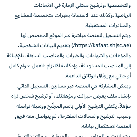
والتخصصية،وترشيح ممثلي الإمارة في الاتحادات
الرياضية،وكذلك عند الاستعانة بخبرات متخصصة للمشاريع
والمبادرات المستقبلية.
ويتم التسجيل للمنصة مباشرة عبر الموقع المخصص لها
(https://kafaat.shjsc.ae/) بتقديم البيانات الشخصية،
والمؤهلات والشهادات والخبرات والمناصب السابقة، بالإضافة
إلى المناصب المستهدفة، وإمكانية الالتزام بالعمل بدوام كامل
أو جزئي مع إرفاق الوثائق الداعمة.
ويمكن المشاركة في المنصة عبر مسارين: التسجيل الذاتي
بإنشاء ملف يعرض خبراتك ومؤهلاتك، أو ترشيح شخص تراه
مؤهلاً. يكتفي الترشيح الأولي باسم المرشّح ووسيلة تواصله
وسبب الترشيح والمجالات المقترحة، ثم يتواصل معه فريق
المنصة لاستكمال بياناته.
ويتم الترشيح للمناصب بحسب الخبرة في مجالات:الإدارة