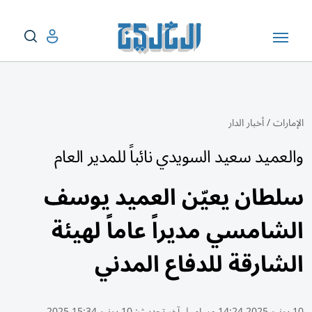
الإمارات
/
أخبار الدار
والعميد سعيد السويدي نائباً للمدير العام
سلطان يعيّن العميد يوسف
الشامسي مديراً عاماً لهيئة
الشارقة للدفاع المدني
10 يونيو 2025 14:24 مساء
|
آخر تحديث:
10 يونيو 15:34 2025