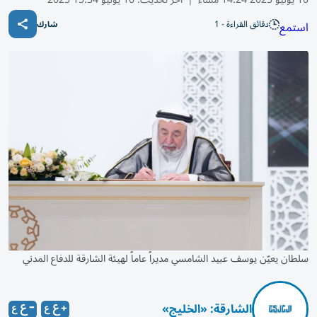
دقائق القراءة - 1
استمع
شارك
سلطان يعيّن يوسف عبيد الشامسي مديراً عاماً لهيئة الشارقة للدفاع المدني
الشارقة: «الخليج»