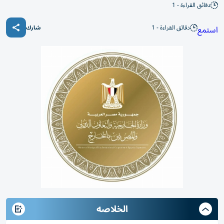
دقائق القراءة - 1
دقائق القراءة - 1
استمع
شارك
الخلاصه