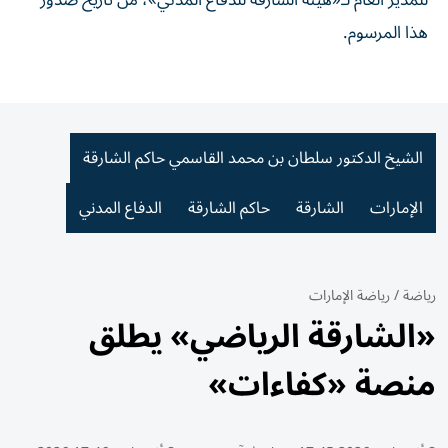
للمدير العام لـ«هيئة الشارقة للدفاع المدني»، من تاريخ صدور
هذا المرسوم.
الشيخ الدكتور سلطان بن محمد القاسمي حاكم الشارقة
الإمارات
الشارقة
حاكم الشارقة
الدفاع المدني
رياضة
/
رياضة الإمارات
«الشارقة الرياضي» يطلق
منصة «كفاءات»