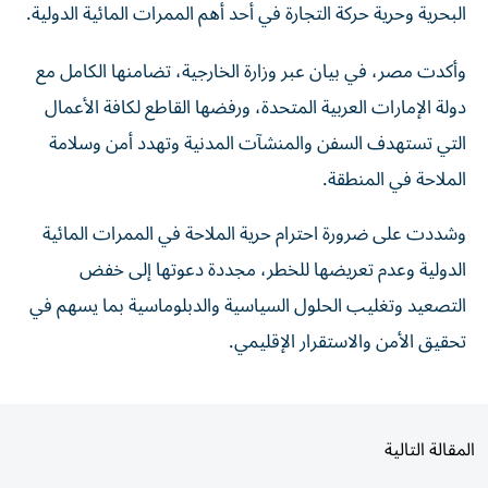
وأكدت مصر، في بيان عبر وزارة الخارجية، تضامنها الكامل مع
دولة الإمارات العربية المتحدة، ورفضها القاطع لكافة الأعمال
التي تستهدف السفن والمنشآت المدنية وتهدد أمن وسلامة
الملاحة في المنطقة.
وشددت على ضرورة احترام حرية الملاحة في الممرات المائية
الدولية وعدم تعريضها للخطر، مجددة دعوتها إلى خفض
التصعيد وتغليب الحلول السياسية والدبلوماسية بما يسهم في
تحقيق الأمن والاستقرار الإقليمي.
المقالة التالية