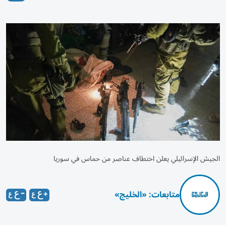
الجيش الإسرائيلي يعلن اختطاف عناصر من حماس في سوريا
متابعات: «الخليج»