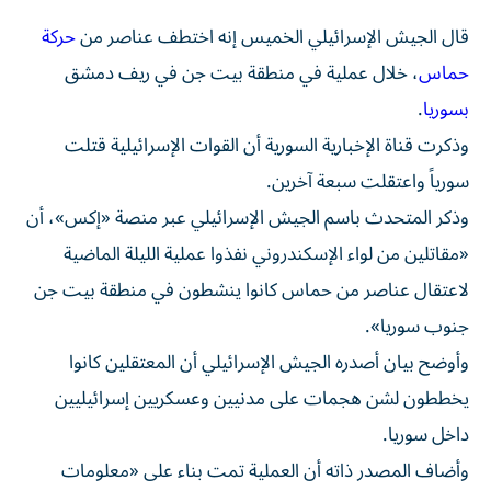
قال الجيش الإسرائيلي الخميس إنه اختطف عناصر من
حركة
حماس
، خلال عملية في منطقة بيت جن في ريف دمشق
بسوريا
.
وذكرت قناة الإخبارية السورية أن القوات الإسرائيلية قتلت
سورياً واعتقلت سبعة آخرين.
وذكر المتحدث باسم الجيش الإسرائيلي عبر منصة «إكس»، أن
«مقاتلين من لواء الإسكندروني نفذوا عملية الليلة الماضية
لاعتقال عناصر من حماس كانوا ينشطون في منطقة بيت جن
جنوب سوريا».
وأوضح بيان أصدره الجيش الإسرائيلي أن المعتقلين كانوا
يخططون لشن هجمات على مدنيين وعسكريين إسرائيليين
داخل سوريا.
وأضاف المصدر ذاته أن العملية تمت بناء على «معلومات