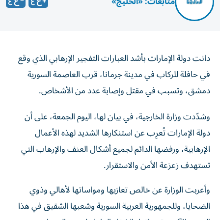
متابعات: «الخليج»
دانت دولة الإمارات بأشد العبارات التفجير الإرهابي الذي وقع
في حافلة للركاب في مدينة جرمانا، قرب العاصمة السورية
دمشق، وتسبب في مقتل وإصابة عدد من الأشخاص.
وشدّدت وزارة الخارجية، في بيان لها، اليوم الجمعة، على أن
دولة الإمارات تُعرِب عن استنكارها الشديد لهذه الأعمال
الإرهابية، ورفضها الدائم لجميع أشكال العنف والإرهاب التي
تستهدف زعزعة الأمن والاستقرار.
وأعربت الوزارة عن خالص تعازيها ومواساتها لأهالي وذوي
الضحايا، وللجمهورية العربية السورية وشعبها الشقيق في هذا
الهجوم الآثم، وتمنياتها بالشفاء العاجل لجميع المصابين.