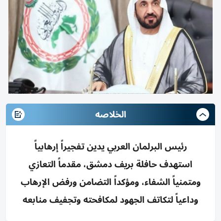
الخلاصه
رئيس البرلمان العربي يدين تفجيراً إرهابياً
استهدف حافلة بريف دمشق، مقدماً التعازي
ومتمنياً الشفاء، ومؤكداً التضامن ورفض الإرهاب
وداعياً لتكاتف الجهود لمكافحته وتجفيف منابعه