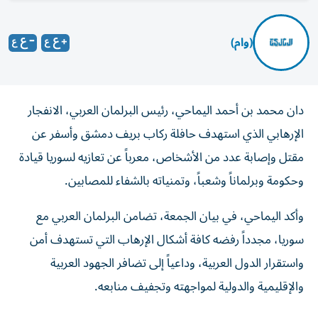
(وام)
دان محمد بن أحمد اليماحي، رئيس البرلمان العربي، الانفجار
الإرهابي الذي استهدف حافلة ركاب بريف دمشق وأسفر عن
مقتل وإصابة عدد من الأشخاص، معرباً عن تعازيه لسوريا قيادة
وحكومة وبرلماناً وشعباً، وتمنياته بالشفاء للمصابين.
وأكد اليماحي، في بيان الجمعة، تضامن البرلمان العربي مع
سوريا، مجدداً رفضه كافة أشكال الإرهاب التي تستهدف أمن
واستقرار الدول العربية، وداعياً إلى تضافر الجهود العربية
والإقليمية والدولية لمواجهته وتجفيف منابعه.