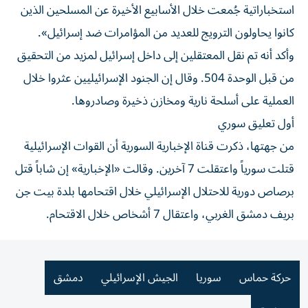
استخباراتية جُمعت خلال الأسابيع الأخيرة عن المسلحين الذين
كانوا يحاولون الترويج للعديد من المؤامرات ضد إسرائيل».
وأكد أنه تم نقل المعتقلين إلى داخل إسرائيل لمزيد من التحقيق
من قبل الوحدة 504. وقال إن الجنود الإسرائيليين عثروا خلال
العملية على أسلحة نارية ومخازن ذخيرة وصادروها.
أول تعليق سوري
من جهتها، ذكرت قناة الإخبارية السورية أن القوات الإسرائيلية
قتلت سورياً واعتقلت 7 آخرين. وقالت «الإخبارية» إن شاباً قتل
برصاص دورية للاحتلال الإسرائيلي خلال اقتحامها بلدة بيت جن
بريف دمشق الغربي، واعتقال 7 أشخاص خلال الاقتحام.
حركة حماس
سوريا
الجيش الإسرائيلي
دمشق