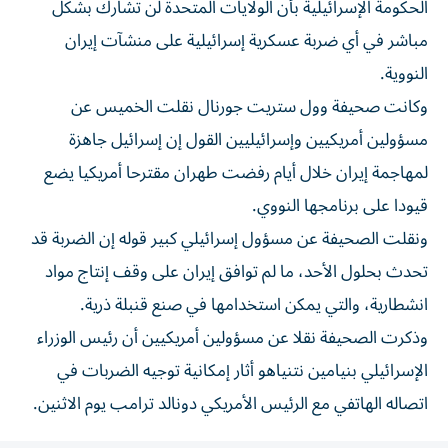
الحكومة الإسرائيلية بأن الولايات المتحدة لن تشارك بشكل
مباشر في أي ضربة عسكرية إسرائيلية على منشآت إيران
النووية.
وكانت صحيفة وول ستريت جورنال نقلت الخميس عن
مسؤولين أمريكيين وإسرائيليين القول إن إسرائيل جاهزة
لمهاجمة إيران خلال أيام رفضت طهران مقترحا أمريكيا يضع
قيودا على برنامجها النووي.
ونقلت الصحيفة عن مسؤول إسرائيلي كبير قوله إن الضربة قد
تحدث بحلول الأحد، ما لم توافق إيران على وقف إنتاج مواد
انشطارية، والتي يمكن استخدامها في صنع قنبلة ذرية.
وذكرت الصحيفة نقلا عن مسؤولين أمريكيين أن رئيس الوزراء
الإسرائيلي بنيامين نتنياهو أثار إمكانية توجيه الضربات في
اتصاله الهاتفي مع الرئيس الأمريكي دونالد ترامب يوم الاثنين.