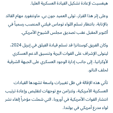
هيغسيث لإعادة تشكيل القيادة العسكرية العليا.
وعلى إثر هذا القرار، تولى العميد جون بي. ماونتفورد مهام القائد
بالإنابة، بانتظار تسلم اللواء توماس فيلتي المنصب رسمياً في
أكتوبر المقبل عقب تصديق مجلس الشيوخ الأمريكي.
وكان الفريق كوستانزا قد تسلم قيادة الفيلق في إبريل 2024،
ليتولى الإشراف على القوات البرية وتنسيق الدعم العسكري
لأوكرانيا، إلى جانب إدارة الوجود العسكري على الجبهة الشرقية
لحلف الناتو.
تأتي هذه الإقالة في ظل تغييرات واسعة تشهدها القيادات
العسكرية الأمريكية، وتتزامن مع توجهات لتقليص وإعادة ترتيب
انتشار القوات الأمريكية في أوروبا، التي شملت مؤخراً إلغاء نشر
لواء مدرع أمريكي في بولندا.