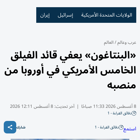
الولايات المتحدة الأمريكية
إسرائيل
إيران
عرب وعالم
/
العالم
«البنتاغون» يعفي قائد الفيلق
الخامس الأمريكي في أوروبا من
منصبه
8 أغسطس 2026 11:33 صباحًا
|
آخر تحديث:
8 أغسطس 12:11 2026
دقائق القراءة - 1
دقائق القراءة - 1
استمع
شارك