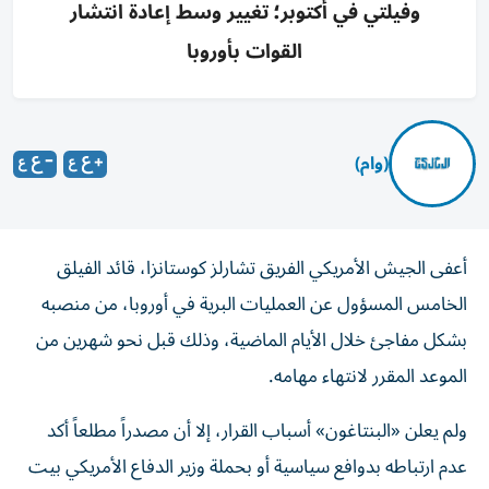
وفيلتي في أكتوبر؛ تغيير وسط إعادة انتشار
القوات بأوروبا
(وام)
أعفى الجيش الأمريكي الفريق تشارلز كوستانزا، قائد الفيلق
الخامس المسؤول عن العمليات البرية في أوروبا، من منصبه
بشكل مفاجئ خلال الأيام الماضية، وذلك قبل نحو شهرين من
الموعد المقرر لانتهاء مهامه.
ولم يعلن «البنتاغون» أسباب القرار، إلا أن مصدراً مطلعاً أكد
عدم ارتباطه بدوافع سياسية أو بحملة وزير الدفاع الأمريكي بيت