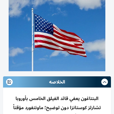
الخلاصه
البنتاغون يعفي قائد الفيلق الخامس بأوروبا
تشارلز كوستانزا دون توضيح؛ ماونتفورد مؤقتاً