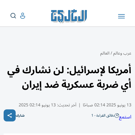
عرب وعالم
/
العالم
أمريكا لإسرائيل: لن نشارك في
أي ضربة عسكرية ضد إيران
13 يونيو 2025 02:14 صباحًا
|
آخر تحديث:
13 يونيو 02:14 2025
دقائق القراءة - 1
استمع
شارك