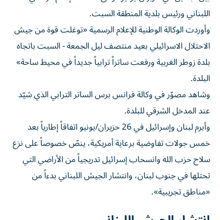
اللبناني ورئيس بلدية المنطقة السبت.
وأوردت الوكالة الوطنية للإعلام الرسمية «توغلت قوة من جيش
الاحتلال الاسرائيلي بعيد منتصف ليل الجمعة - السبت باتجاه
بلدة زوطر الغربية ورفعت ساتراً ترابياً جديداً في محيط ساحة»
البلدة.
وشاهد مصوّر في وكالة فرانس برس الساتر الترابي الذي شيّد
عند المدخل الشرقي للبلدة.
وأبرم لبنان وإسرائيل في 26 حزيران/يونيو اتفاقاً إطارياً بعد
خمس جولات تفاوضية برعاية أمريكية، ينصّ خصوصاً على نزع
سلاح حزب الله وانسحاب إسرائيل تدريجياً من الأراضي التي
تحتلها في جنوب لبنان، وانتشار الجيش اللبناني بدءاً من
«مناطق تجريبية».