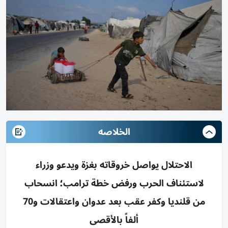
الخلاصه
الاحتلال يواصل خروقاته بغزة ويدعو وزراء
لاستئناف الحرب ورفض خطة ترامب؛ انسحاب
من قلنديا وكفر عقب بعد عدوان واعتقالات و70
ألفاً بالأقصى