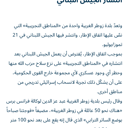
انتشار الجيش اللبناني
وتعدّ بلدة زوطر الغربية واحدة من «المناطق التجريبية» التي
نصّ عليها اتفاق الإطار، وانتشر فيها الجيش اللبناني في 21
تموز/يوليو.
بموجب اتفاق الإطار، يُفترض أن يعمل الجيش اللبناني بعد
انتشاره في «المناطق التجريبية» على نزع سلاح حزب الله منها
وحظر أي وجود عسكري لأي مجموعة خارج القوى الحكومية،
على أن يشكّل ذلك تجربة لانسحاب إسرائيلي تدريجي من
مناطق أخرى.
وقال رئيس بلدية زوطر الغربية عبد عز الدين لوكالة فرانس برس
«هناك نحو 50 عائلة في زوطر الغربية»، مضيفاً «فوجئنا صباحاً
بوضع الساتر الترابي» الذي قال إنه يقع على بعد نحو 100 متر