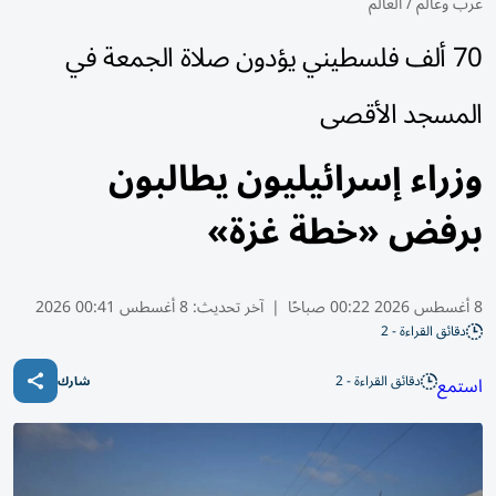
عرب وعالم
/
العالم
70 ألف فلسطيني يؤدون صلاة الجمعة في
المسجد الأقصى
وزراء إسرائيليون يطالبون
برفض «خطة غزة»
8 أغسطس 2026 00:22 صباحًا
|
آخر تحديث:
8 أغسطس 00:41 2026
دقائق القراءة - 2
دقائق القراءة - 2
استمع
شارك