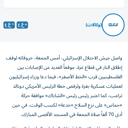
(وكالات)
واصل جيش الاحتلال الإسرائيلي، أمس الجمعة، خروقاته لوقف
إطلاق النار في قطاع غزة، موقعاً العديد من الإصابات بين
الفلسطينيين قرب «الخط الأصفر»، فيما دعا وزراء إسرائيليون
لعمليات عسكرية بغزة ولرفض خطة الرئيس الأمريكي دونالد
ترامب، كما اعتبر رئيس رئيس «الشاباك» موافقة حركة
«حماس» على نزع السلاح «خدعة» لكسب الوقت، في حين
أدى 70 ألفاً صلاة الجمعة في المسجد الأقصى المبارك.
وادّت الخروقات الإسرائيلية خلال الساعات الماضية إلى وفاة