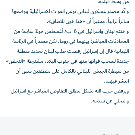
من وسط البلدة.
وأكّد مصدر عسكري لبناني توغل القوات الاسرائيلية ووضعها
ساتراً ترابياً، معتبراً أن «هذا خرق للاتفاق».
واختتم لبنان واسرائيل في 6 آب/ أغسطس جولة سابعة من
المحادثات المباشرة بينهما في روما، لكن مصدراً في الرئاسة
اللبنانية قال إن إسرائيل رفضت طلب لبنان تحديد منطقة
جديدة لسحب قواتها منها في جنوب البلاد، مشترطة «التحقق»
من سيطرة الجيش اللبناني بالكامل على منطقتين سبق أن
انتشر فيهما.
ويرفض حزب الله بشكل مطلق التفاوض المباشر مع اسرائيل
والتخلي عن سلاحه.