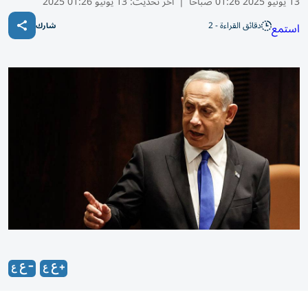
13 يونيو 2025 01:26 صباحًا
|
آخر تحديث:
13 يونيو 01:26 2025
دقائق القراءة - 2
استمع
شارك