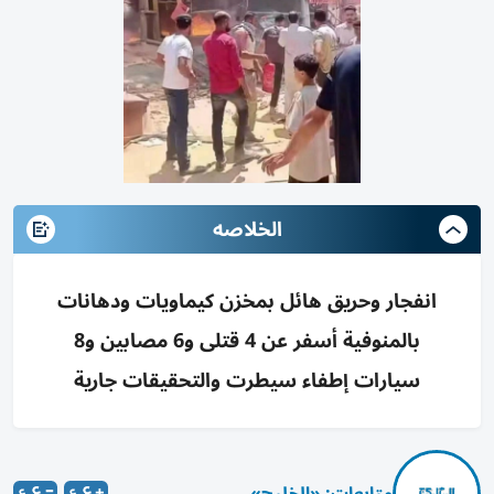
الخلاصه
انفجار وحريق هائل بمخزن كيماويات ودهانات
بالمنوفية أسفر عن 4 قتلى و6 مصابين و8
سيارات إطفاء سيطرت والتحقيقات جارية