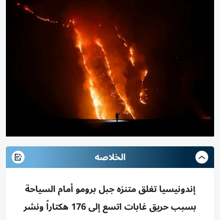
الخلاصه
إندونيسيا تغلق متنزه جبل برومو أمام السياحة
بسبب حريق غابات اتسع إلى 176 هكتاراً ونشر