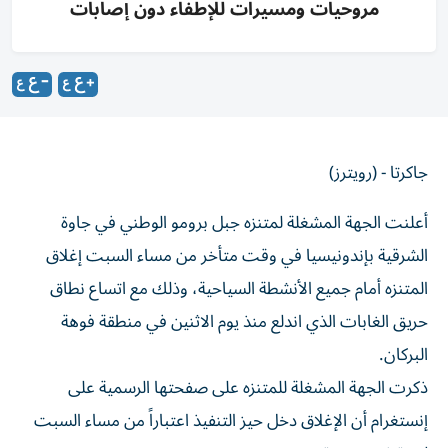
مروحيات ومسيرات للإطفاء دون إصابات
جاكرتا - (رويترز)
أعلنت الجهة المشغلة لمتنزه جبل برومو الوطني في جاوة
الشرقية بإندونيسيا ‌في وقت متأخر من مساء السبت إغلاق
المتنزه ​أمام ⁠جميع الأنشطة السياحية، وذلك مع ‌اتساع نطاق
حريق الغابات ‌الذي اندلع منذ يوم الاثنين في منطقة فوهة
البركان.
ذكرت الجهة المشغلة للمتنزه على ‌صفحتها الرسمية على
إنستغرام أن الإغلاق دخل حيز ⁠التنفيذ اعتباراً من مساء السبت
لفترة غير محددة.