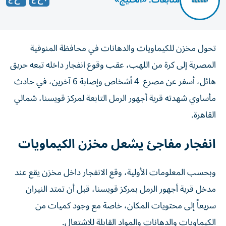
متابعات: «الخليج»
تحول مخزن للكيماويات والدهانات في محافظة المنوفية
المصرية إلى كرة من اللهب، عقب وقوع انفجار داخله تبعه حريق
هائل، أسفر عن مصرع 4 أشخاص وإصابة 6 آخرين، في حادث
مأساوي شهدته قرية أجهور الرمل التابعة لمركز قويسنا، شمالي
القاهرة.
انفجار مفاجئ يشعل مخزن الكيماويات
وبحسب المعلومات الأولية، وقع الانفجار داخل مخزن يقع عند
مدخل قرية أجهور الرمل بمركز قويسنا، قبل أن تمتد النيران
سريعاً إلى محتويات المكان، خاصة مع وجود كميات من
الكيماويات والدهانات والمواد القابلة للاشتعال.