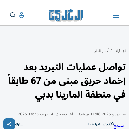
الإمارات
/
أخبار الدار
تواصل عمليات التبريد بعد
إخماد حريق مبنى من 67 طابقاً
في منطقة المارينا بدبي
14 يونيو 2025 11:48 صباحًا
|
آخر تحديث:
14 يونيو 14:25 2025
دقائق القراءة - 1
استمع
شارك