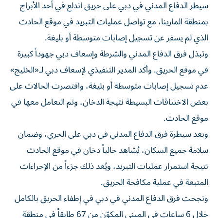
سيطر الدفاع المدني في دبي على حريق اندلع في أحد الأبراج
بمنطقة المارينا، مع تواصل عمليات التبريد في موقع الحادث
الذي لم يسفر عن تسجيل إصابات متوسطة أو بليغة.
وتبذل فرق الدفاع المدني والشرطة وإسعاف دبي جهوداً كبيرة
في موقع الحريق. وأكد المدير التنفيذي لإسعاف دبي لـ«الخليج»
عدم تسجيل إصابات متوسطة أو بليغة، واقتصرت الحالات على
بعض الاختناقات البسيطة نتيجة الدخان، وتم التعامل معها في
موقع الحادث.
وبعد سيطرة فرق الدفاع المدني في دبي على الحري، وضمان
سلامة جميع السكان، يُشاهد حالياً دخان في موقع الحادث
نتيجة استمرار عمليات التبريد، ويُعد ذلك جزءاً من الإجراءات
المتبعة في عملية مكافحة الحريق.
ونجحت فرق الدفاع المدني في دبي في إطفاء الحريق بالكامل
خلال 6 ساعات في المبنى المكوّن من 67 طابقاً في منطقة