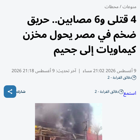
منوعات
/
محطات
4 قتلى و6 مصابين.. حريق
ضخم في مصر يحول مخزن
كيماويات إلى جحيم
9 أغسطس 2026 21:02 مساء
|
آخر تحديث:
9 أغسطس 21:18 2026
دقائق القراءة - 2
دقائق القراءة - 2
استمع
شارك