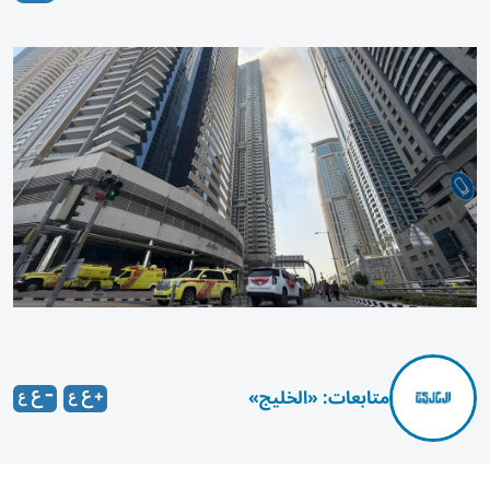
متابعات: «الخليج»