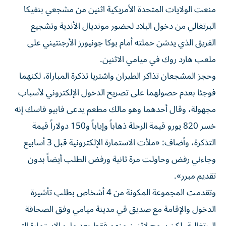
منعت الولايات المتحدة الأمريكية اثنين من مشجعي بنفيكا
البرتغالي من دخول البلاد لحضور مونديال الأندية وتشجيع
الفريق الذي يدشن حملته أمام بوكا جونيورز الأرجنتيني على
ملعب هارد روك في ميامي الاثنين.
وحجز المشجعان تذاكر الطيران واشتريا تذكرة المباراة، لكنهما
فوجئا بعدم حصولهما على تصريح الدخول الإلكتروني لأسباب
مجهولة، وقال أحدهما وهو مالك مطعم يدعى فابيو فاسك إنه
خسر 820 يورو قيمة الرحلة ذهاباً وإياباً و150 دولاراً قيمة
التذكرة، وأضاف: «ملأت الاستمارة الإلكترونية قبل 3 أسابيع
وجاءني رفض وحاولت مرة ثانية ورفض الطلب أيضاً بدون
تقديم مبرر».
وتقدمت المجموعة المكونة من 4 أشخاص بطلب تأشيرة
الدخول والإقامة مع صديق قي مدينة ميامي وفق الصحافة