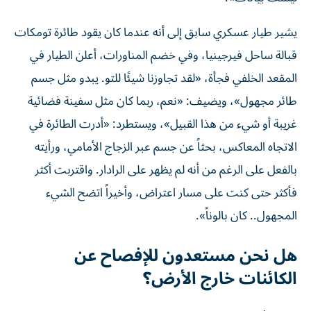
يشير طيار عسكري سابق إلى أنه عندما كان يقود طائرة تومكات
قبالة ساحل فيرجينيا، وفي خضم المناورات، أعلن الطيار في
المقعد الخلفي فجأة، «لقد تجاوزنا شيئًا للتو. يبدو مثل جسم
طائر مجهول»، ويضيف: «نعم، ربما كان مثل سفينة فضائية
غريبة أو شيء من هذا القبيل»، ويستطرد: «أدرت الطائرة في
الاتجاه المعاكس، بحثاً عن جسم عبر الزجاج الأمامي، ورأيته
بالفعل على الرغم من أنه لم يظهر على الرادار. واقتربت أكثر
فأكثر حتى كنت على مسار اعتراض، وأخيراً اتضح الشيء
المجهول.. كان بالوناً».
هل نحن مستعدون للإفصاح عن
الكائنات خارج الأرض؟