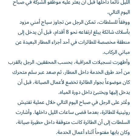
الليل نائماً داخلها قبل أن يعثر عليه موظفو الشركة في صباح
اليوم التالي.
ووفقاً للسلطات، تمكن الرجل من تجاوز سياج أمني مزود
بأسلاك شائكة يبلغ ارتفاعه نحو 8 أقدام، قبل أن يدخل إلى
منطقة مخصصة للطائرات في أحد أجزاء المطار البعيدة عن
مباني الركاب.
وأظهرت تسجيلات المراقبة، بحسب المحققين، الرجل بالقرب
من أحد طرق الخدمة داخل المطار، ثم صعد عبر سلم متحرك
كان موضوعاً بجوار الطائرة تخضع لأعمال الصيانة، قبل أن
يدخل إليها ويختبئ داخل دورة المياه.
وعُثر على الرجل في صباح اليوم التالي خلال عملية تفتيش
روتينية للطائرة، بعدما قضى ساعات الليل داخلها. وأشارت
السلطات إلى أن الطائرة كانت متوقفة داخل حظيرة صيانة،
وكان بابها مفتوحاً أثناء أعمال الخدمة.