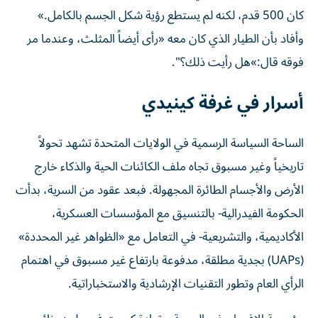
كان 500 قدم، لكنه لم يستطع رؤية شكل الجسم بالكامل.»
وأفاد بأن الطيار الذي كان معه «رأى أيضاً المثلث، وعندما مر
فوقه قال:»هل رأيت ذلك؟".
أسرار في غرفة كينيدي
الساحة السياسة الرسمية في الولايات المتحدة تشهد تحولاً
تاريخياً وغير مسبوق تجاه ملف الكائنات الحية والذكاء خارج
الأرض والأجسام الطائرة المجهولة. فبعد عقود من السرية، بدأت
الحكومة الفيدرالية- بالتنسيق مع المؤسسات العسكرية،
الأكاديمية، والتشريعية- في التعامل مع «الظواهر غير المحددة»
(UAPs) بجدية مطلقة، مدفوعة بارتفاع غير مسبوق في اهتمام
الرأي العام وتطور التقنيات الإرشادية والاستخباراتية.