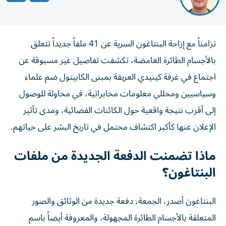
تزامناً مع إزاحة البنتاغون السرية عن 41 ملفاً جديداً تتعلق
بالأجسام الطائرة الغامضة، تكشفت تفاصيل غير مسبوقة عن
اجتماع في غرفة كينيدي العريقة بمبنى الكابيتول ضم علماء
وسياسيين ومحللي معلومات مخابراتية، في محاولة للوصول
إلى أقرب نتيجة واقعية حول الكائنات الفضائية، ومدى تأثير
الإعلان عنها كأكبر اكتشاف محتمل في تاريخ البشر على حياتهم.
ماذا تضمنت الدفعة الجديدة من ملفات
البنتاغون؟
البنتاغون أصدر، الجمعة، دفعة جديدة من الوثائق والصور
المتعلقة بالأجسام الطائرة المجهولة، والمعروفة أيضاً باسم