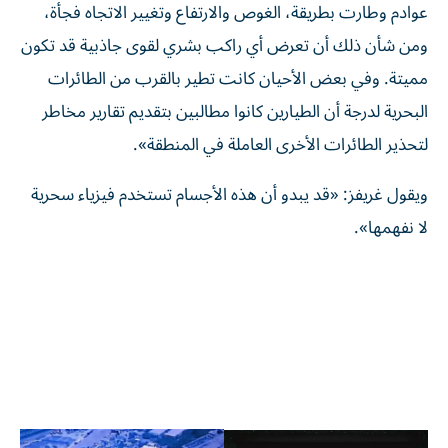
عوادم وطارت بطريقة، الغوص والارتفاع وتغيير الاتجاه فجأة،
ومن شأن ذلك أن تعرض أي راكب بشري لقوى جاذبية قد تكون
مميتة. وفي بعض الأحيان كانت تطير بالقرب من الطائرات
البحرية لدرجة أن الطيارين كانوا مطالبين بتقديم تقارير مخاطر
لتحذير الطائرات الأخرى العاملة في المنطقة».
ويقول غريفز: «قد يبدو أن هذه الأجسام تستخدم فيزياء سحرية
لا نفهمها».