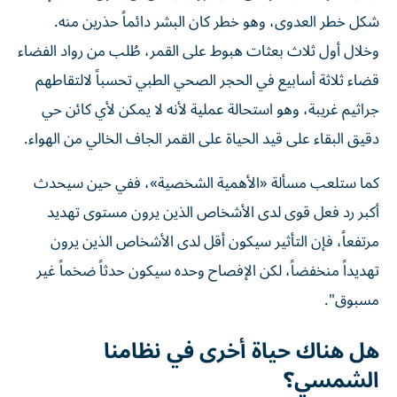
شكل خطر العدوى، وهو خطر كان البشر دائماً حذرين منه.
وخلال أول ثلاث بعثات هبوط على القمر، طُلب من رواد الفضاء
قضاء ثلاثة أسابيع في الحجر الصحي الطبي تحسباً لالتقاطهم
جراثيم غريبة، وهو استحالة عملية لأنه لا يمكن لأي كائن حي
دقيق البقاء على قيد الحياة على القمر الجاف الخالي من الهواء.
كما ستلعب مسألة «الأهمية الشخصية»، ففي حين سيحدث
أكبر رد فعل قوى لدى الأشخاص الذين يرون مستوى تهديد
مرتفعاً، فإن التأثير سيكون أقل لدى الأشخاص الذين يرون
تهديداً منخفضاً، لكن الإفصاح وحده سيكون حدثاً ضخماً غير
مسبوق".
هل هناك حياة أخرى في نظامنا
الشمسي؟