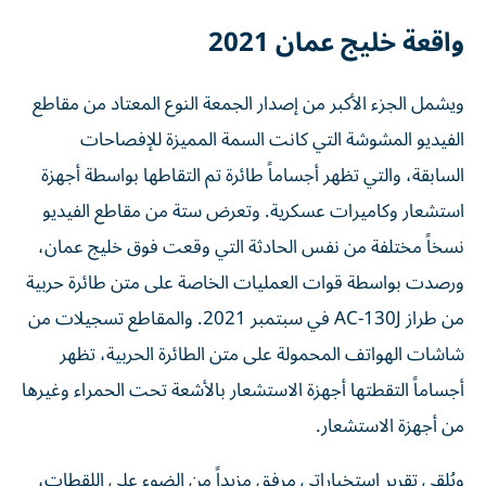
واقعة خليج عمان 2021
ويشمل الجزء الأكبر من إصدار الجمعة النوع المعتاد من مقاطع
الفيديو المشوشة التي كانت السمة المميزة للإفصاحات
السابقة، والتي تظهر أجساماً طائرة تم التقاطها بواسطة أجهزة
استشعار وكاميرات عسكرية. وتعرض ستة من مقاطع الفيديو
نسخاً مختلفة من نفس الحادثة التي وقعت فوق خليج عمان،
ورصدت بواسطة قوات العمليات الخاصة على متن طائرة حربية
من طراز AC-130J في سبتمبر 2021. والمقاطع تسجيلات من
شاشات الهواتف المحمولة على متن الطائرة الحربية، تظهر
أجساماً التقطتها أجهزة الاستشعار بالأشعة تحت الحمراء وغيرها
من أجهزة الاستشعار.
ويُلقي تقرير استخباراتي مرفق مزيداً من الضوء على اللقطات،