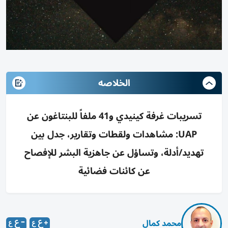
الخلاصه
تسريبات غرفة كينيدي و41 ملفاً للبنتاغون عن
UAP: مشاهدات ولقطات وتقارير، جدل بين
تهديد/أدلة، وتساؤل عن جاهزية البشر للإفصاح
عن كائنات فضائية
محمد كمال