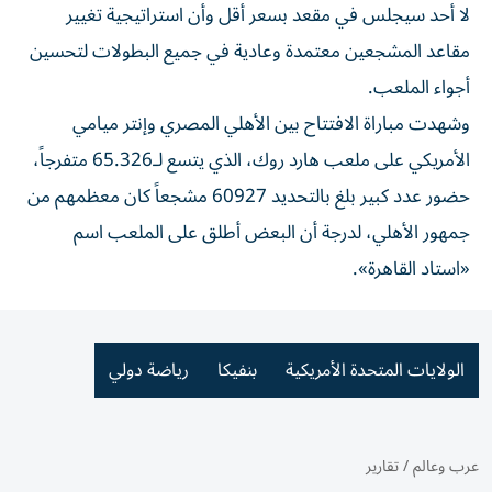
لا أحد سيجلس في مقعد بسعر أقل وأن استراتيجية تغيير
مقاعد المشجعين معتمدة وعادية في جميع البطولات لتحسين
أجواء الملعب.
وشهدت مباراة الافتتاح بين الأهلي المصري وإنتر ميامي
الأمريكي على ملعب هارد روك، الذي يتسع لـ65.326 متفرجاً،
حضور عدد كبير بلغ بالتحديد 60927 مشجعاً كان معظمهم من
جمهور الأهلي، لدرجة أن البعض أطلق على الملعب اسم
«استاد القاهرة».
الولايات المتحدة الأمريكية
بنفيكا
رياضة دولي
عرب وعالم
/
تقارير