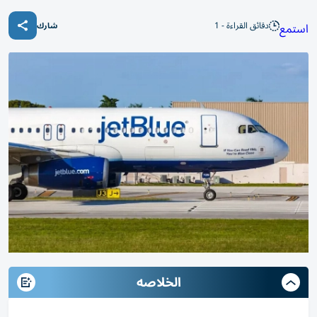
دقائق القراءة - 1
استمع
شارك
الخلاصه