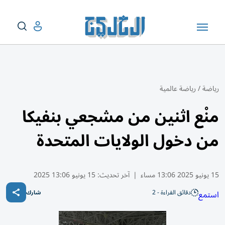
رياضة
/
رياضة عالمية
منْع اثنين من مشجعي بنفيكا
من دخول الولايات المتحدة
15 يونيو 2025 13:06 مساء
|
آخر تحديث:
15 يونيو 13:06 2025
دقائق القراءة - 2
استمع
شارك