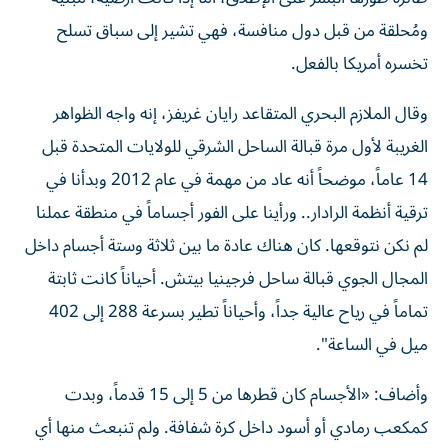
ومُحلقة من قبل دول منافسة، فهي تشير إلى سباق تسلح
تخسره أمريكا بالفعل.
وقال الملازم البحري المتقاعد رايان غريفز، إنه واجه الظواهر
الغريبة لأول مرة قبالة الساحل الشرقي للولايات المتحدة قبل
14 عاماً، موضحاً أنه عاد من مهمة في عام 2012 وبدأنا في
ترقية أنظمة الرادار.. ورأينا على الفور أجساماً في منطقة عملنا
لم نكن نتوقعها. كان هناك عادة ما بين ثلاثة وستة أجسام داخل
المجال الجوي قبالة ساحل فرجينيا بيتش. أحياناً كانت ثابتة
تماماً في رياح عالية جداً، وأحياناً تطير بسرعة 288 إلى 402
ميل في الساعة".
وأضاف: «الأجسام كان قطرها من 5 إلى 15 قدماً، وبدت
كمكعب رمادي أو أسود داخل كرة شفافة. ولم تنبعث منها أي