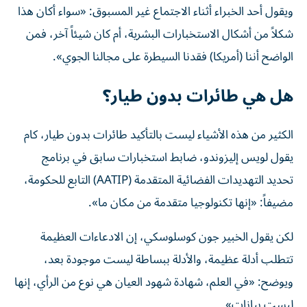
ويقول أحد الخبراء أثناء الاجتماع غير المسبوق: «سواء أكان هذا
شكلاً من أشكال الاستخبارات البشرية، أم كان شيئاً آخر، فمن
الواضح أننا (أمريكا) فقدنا السيطرة على مجالنا الجوي».
هل هي طائرات بدون طيار؟
الكثير من هذه الأشياء ليست بالتأكيد طائرات بدون طيار، كام
يقول لويس إليزوندو، ضابط استخبارات سابق في برنامج
تحديد التهديدات الفضائية المتقدمة (AATIP) التابع للحكومة،
مضيفاً: «إنها تكنولوجيا متقدمة من مكان ما».
لكن يقول الخبير جون كوسلوسكي، إن الادعاءات العظيمة
تتطلب أدلة عظيمة، والأدلة ببساطة ليست موجودة بعد،
ويوضح: «في العلم، شهادة شهود العيان هي نوع من الرأي، إنها
ليست بيانات».