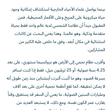
بينما يواصل علماء الأحياء الخارجية استكشاف إمكانية وجود
حياة ميكروبية على المريخ وعلى الأقمار المحيطية، فمن
المقبول جيداً أن نظامنا الشمسي لديه عالم واحد فقط بحياة
متقدمة وذكية، وهو عالمنا. وهذا يعني البحث عن كائنات
استثنائية في مكان أبعد، وفق ما خلص عليه الكثير من
المشاركين.
وأقرب نظام نجمي إلى الأرض هو بروكسيما سنتوري، على بعد
4.25 سنة ضوئية- أو 25 تريليون ميل، فقط إذا كنت تسافر
بسرعة الضوء، وهو ما أثبت ألبرت أينشتاين منذ زمن طويل أنه
لا يمكن تحقيقه. كما تقع أنظمة نجمية أخرى على بعد آلاف
ومليارات السنين الضوئية، ما يعني أن السفر قد يستغرق وقتاً
يقارب عمر الكون نفسه. ومع ذلك، لا يستبعد العديد من