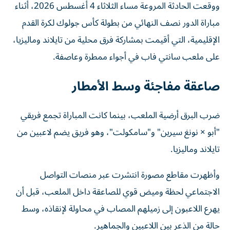
ووقعت الحادثة المروعة مساء الثلاثاء 4 أغسطس 2026، أثناء
مباراة الدور نصف النهائي من بطولة كأس جولوك لكرة القدم
الإقليمية، التي أقيمت بمشاركة فرق محلية من تايلاند وماليزيا،
على ملعب سانتي فاب في أجواء ممطرة وعاصفة.
صاعقة مفاجئة وسط الأمطار
ضرب البرق أرضية الملعب، بينما كانت المباراة تجمع فريقي
"أبو × نونغ سيرين" و"سامكولت"، وهو فريق يضم لاعبين من
تايلاند وماليزيا.
وأظهرت مقاطع مصورة انتشرت عبر منصات التواصل
الاجتماعي لحظة وميض قوي للصاعقة داخل الملعب، قبل أن
يهرع اللاعبون إلى زميلهم المصاب في محاولة لإنقاذه، وسط
حالة من الذعر بين اللاعبين والجماهير.