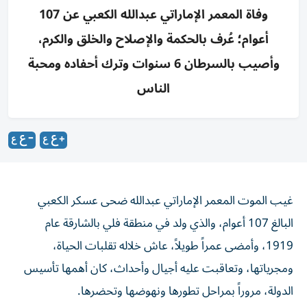
وفاة المعمر الإماراتي عبدالله الكعبي عن 107
أعوام؛ عُرف بالحكمة والإصلاح والخلق والكرم،
وأصيب بالسرطان 6 سنوات وترك أحفاده ومحبة
الناس
غيب الموت المعمر الإماراتي عبدالله ضحى عسكر الكعبي
البالغ 107 أعوام، والذي ولد في منطقة فلي بالشارقة عام
1919، وأمضى عمراً طويلاً، عاش خلاله تقلبات الحياة،
ومجرياتها، وتعاقبت عليه أجيال وأحداث، كان أهمها تأسيس
الدولة، مروراً بمراحل تطورها ونهوضها وتحضرها.