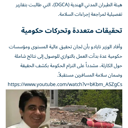
هيئة الطيران المدني الهندية (DGCA)، التي طالبت بتقارير
تفصيلية لمراجعة إجراءات السلامة.
تحقيقات متعددة وتحركات حكومية
وأفاد الوزير نايادو بأن لجان تحقيق عالية المستوى ومؤسسات
حكومية عدة بدأت العمل بالتوازي للوصول إلى نتائج شاملة
حول الكارثة، مشدداً على التزام الحكومة بكشف الحقيقة
وضمان سلامة المسافرين مستقبلاً.
https://www.youtube.com/watch?v=bKbm_ASZgCs