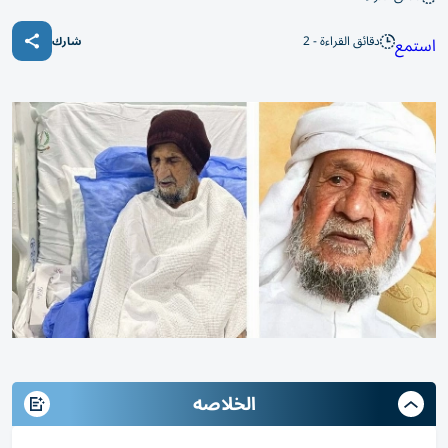
دقائق القراءة - 2
استمع
شارك
الخلاصه