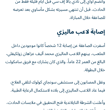
وانضم أواي إلى نادي يالا إف سي قبل أيام قليلة فقط من
الحادث، قبل أن تنتهي مسيرته بشكل مأساوي بعد تعرضه
للصاعقة خلال المباراة.
إصابة لاعب ماليزي
أسفرت الصاعقة عن إصابة 12 شخصاً كانوا موجودين داخل
الملعب، بينهم اللاعب الماليزي محمد أليف عزاهان زولكيفلي،
البالغ من العمر 22 عاماً، والذي كان يشارك مع فريق سامكولت
خلال البطولة.
ونقل المصابون إلى مستشفى سونجاي كولوك لتلقي العلاج،
فيما عاد اللاعب الماليزي إلى بلاده لاستكمال الرعاية الطبية.
وأعلنت الشرطة التايلاندية فتح التحقيق في ملابسات الحادث،