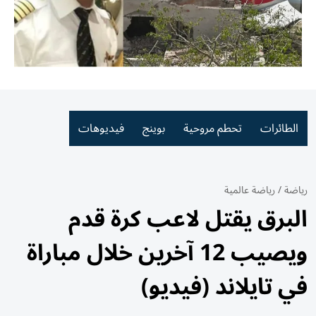
الطائرات
تحطم مروحية
بوينج
فيديوهات
رياضة
/
رياضة عالمية
البرق يقتل لاعب كرة قدم
ويصيب 12 آخرين خلال مباراة
في تايلاند (فيديو)