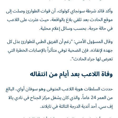
وأكد قائد شرطة سونجاي كولوك، أن قوات الطوارئ وصلت إلى
موقع الحادث بعد تلقي بلاغ بالواقعة، حيث عثرت على اللاعب
في حالة حرجة، بحسب وسائل إعلام محلية.
وقال المسؤول الأمني: "رغم أن الفريق الطبي للطوارئ بذل كل
جهده لإنقاذه، فإن الضحية توفي متأثراً بالإصابات الخطرة التي
تعرض لها جراء الحادث".
وفاة اللاعب بعد أيام من انتقاله
حددت السلطات هوية اللاعب المتوفى وهو سوفان أواي، البالغ
من العمر 24 عاماً، والذي كان يشغل مركز الجناح في نادي يالا
إف سي، أحد أندية الدرجة الثالثة في تايلاند.