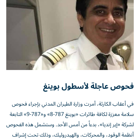
فحوص عاجلة لأسطول بوينغ
في أعقاب الكارثة، أمرت وزارة الطيران المدني بإجراء فحوص
سلامة معززة لكافة طائرات «بوينغ 787-8» و«787-9» التابعة
لشركة «إير إنديا»، بدءاً من أمس الأحد. وستشمل هذه الفحوص
أنظمة الوقود، والمحركات، والهيدروليك، وذلك تحت إشراف