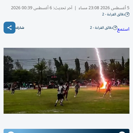
5 أغسطس 2026 23:08 مساء
|
آخر تحديث:
6 أغسطس 00:39 2026
دقائق القراءة - 2
دقائق القراءة - 2
استمع
شارك