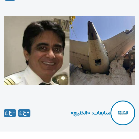
متابعات: «الخليج»