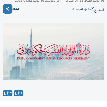
16 يونيو 2025 01:52 صباحًا
|
آخر تحديث:
16 يونيو 01:52 2025
دقائق القراءة - 2
استمع
شارك