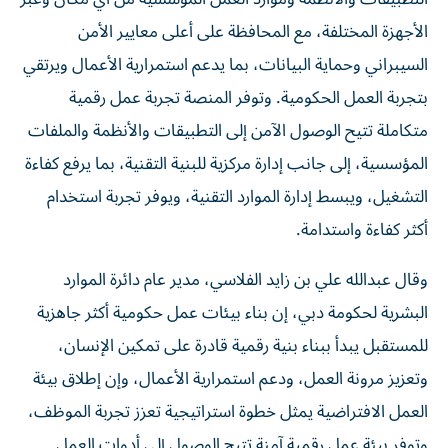
الأجهزة المختلفة، مع المحافظة على أعلى معايير الأمن
السيبراني وحماية البيانات، بما يدعم استمرارية الأعمال ويرتقي
بتجربة العمل الحكومية. وتوفر المنصة تجربة عمل رقمية
متكاملة تتيح الوصول الآمن إلى التطبيقات والأنظمة والملفات
المؤسسية، إلى جانب إدارة مركزية للبنية التقنية، بما يرفع كفاءة
التشغيل، ويبسط إدارة الموارد التقنية، ويوفر تجربة استخدام
أكثر كفاءة واستدامة.
وقال عبدالله علي بن زايد الفلاسي، مدير عام دائرة الموارد
البشرية لحكومة دبي، إن بناء بيئات عمل حكومية أكثر جاهزية
للمستقبل يبدأ ببناء بنية رقمية قادرة على تمكين الإنسان،
وتعزيز مرونة العمل، ودعم استمرارية الأعمال، وإن إطلاق بيئة
العمل الافتراضية يمثل خطوة استراتيجية تعزز تجربة الموظف،
وتوفر بيئة عمل رقمية آمنة تتيح الوصول إلى أدوات العمل