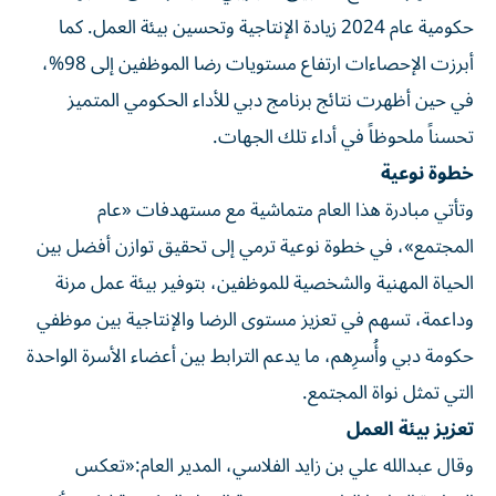
حكومية عام 2024 زيادة الإنتاجية وتحسين بيئة العمل. كما
أبرزت الإحصاءات ارتفاع مستويات رضا الموظفين إلى 98%،
في حين أظهرت نتائج برنامج دبي للأداء الحكومي المتميز
تحسناً ملحوظاً في أداء تلك الجهات.
خطوة نوعية
وتأتي مبادرة هذا العام متماشية مع مستهدفات «عام
المجتمع»، في خطوة نوعية ترمي إلى تحقيق توازن أفضل بين
الحياة المهنية والشخصية للموظفين، بتوفير بيئة عمل مرنة
وداعمة، تسهم في تعزيز مستوى الرضا والإنتاجية بين موظفي
حكومة دبي وأُسرِهم، ما يدعم الترابط بين أعضاء الأسرة الواحدة
التي تمثل نواة المجتمع.
تعزيز بيئة العمل
وقال عبدالله علي بن زايد الفلاسي، المدير العام:«تعكس