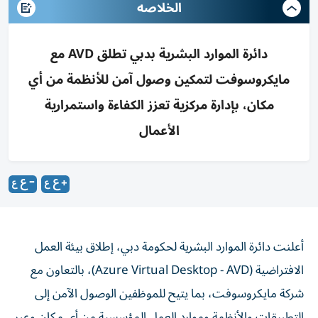
الخلاصه
دائرة الموارد البشرية بدبي تطلق AVD مع
مايكروسوفت لتمكين وصول آمن للأنظمة من أي
مكان، بإدارة مركزية تعزز الكفاءة واستمرارية
الأعمال
أعلنت دائرة الموارد البشرية لحكومة دبي، إطلاق بيئة العمل
الافتراضية (Azure Virtual Desktop - AVD)، بالتعاون مع
شركة مايكروسوفت، بما يتيح للموظفين الوصول الآمن إلى
التطبيقات والأنظمة وموارد العمل المؤسسية من أي مكان وعبر