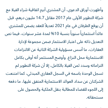
وأظهرت أوراق الدعوى، أن المشتري أبرم اتفاقية شراء الفيلا مع
شركة التطوير الأولى عام 2017 مقابل 14.7 مليون درهم، قبل
أن يوقع الطرفان في عام 2021 تعديلاً للعقد يضمن للمشتري
عائداً استثمارياً سنوياً بنسبة 10% لمدة عشر سنوات، فيما نص
التعديل ذاته على اعتبار الاستثمار ضمن مجموعة لإدارة
العقارات، ما أسس مسؤولية الشركة الثانية عن الالتزامات
الاستثمارية محل النزاع. وأوضح المستثمر أنه أوفى بكامل
التزاماته وسدد ثمن الفيلا بالكامل، إلا أن شركة التطوير لم
تسجل الوحدة باسمه في السجل العقاري المبدئي، كما امتنعت
الشركتان عن سداد العوائد الاستثمارية المتفق عليها، ما دفعه
إلى اللجوء للقضاء للمطالبة بنقل الملكية والحصول على
مستحقاته.