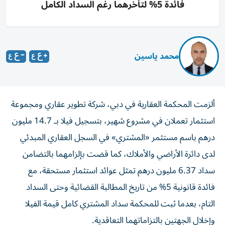
فائدة 5% لتأخرهما رغم السداد الكامل
محمد ياسين
ألزمت المحكمة العقارية في دبي، شركة تطوير عقاري ومجموعة
استثمار تعملان في مشروع شهير، بتسجيل فيلا بـ 14.7 مليون
درهم باسم مستثمر «المشتري» في السجل العقاري المبدئي
لدى دائرة الأراضي والأملاك، كما قضت بإلزامهما بالتضامن
سداد 6.37 مليون درهم تمثل عوائد استثمار مستحقة، مع
فائدة قانونية 5% من تاريخ المطالبة القضائية وحتى السداد
التام، بعدما ثبت للمحكمة سداد المشتري كامل قيمة الفيلا
وإخلال الجهتين بالتزاماتهما التعاقدية.