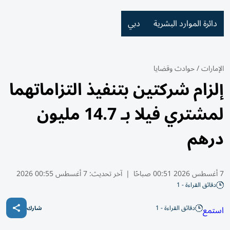
دائرة الموارد البشرية
دبي
الإمارات
/
حوادث وقضايا
إلزام شركتين بتنفيذ التزاماتهما
لمشتري فيلا بـ 14.7 مليون
درهم
7 أغسطس 2026 00:51 صباحًا
|
آخر تحديث:
7 أغسطس 00:55 2026
دقائق القراءة - 1
دقائق القراءة - 1
استمع
شارك