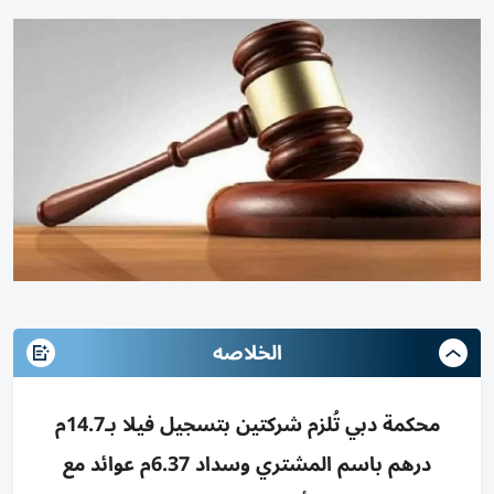
الخلاصه
محكمة دبي تُلزم شركتين بتسجيل فيلا بـ14.7م
درهم باسم المشتري وسداد 6.37م عوائد مع