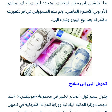
«فاينانشال تايمز» بأن الولايات المتحدة فاجأت البنك المركزي
الأوروبي الأسبوع الماضي، ولم تبلغ المسؤولين في فرانكفورت
بالأمر إلا بعد بيع اليورو وشراء الين.
تحويل الين إلى سلاح
يقول يسبر كول، المدير الخبير في مجموعة «مونيكس»: «لقد
نجحت وزارة المالية اليابانية ووزارة الخزانة الأمريكية في تحويل