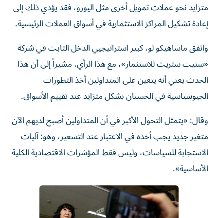
متزايد نحو عملات تمويل أخرى مثل اليورو، فقد يؤدي ذلك إلى
إعادة تشكيل المراكز الاستثمارية في أسواق العملات الرئيسية.
واتفق ماساهيكو لو، كبير استراتيجيي الدخل الثابت في شركة
«ستيت ستريت للاستثمار»، مع هذا الرأي، مشيراً إلى أن هذا
الحدث يعني أنه يتعين على المتداولين أخذ التطورات
الجيوسياسية في الحسبان بشكل متزايد عند تقييم الأسواق.
وقال: «يتمثل التحول الأكبر في أن المتداولين أصبح لديهم الآن
متغير جديد يجب أخذه في الاعتبار عند التسعير، وهو: آليات
الاستجابة للسياسات، وليس فقط المؤشرات الاقتصادية الكلية
الأساسية».