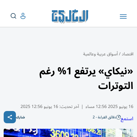
اقتصاد
/
أسواق عربية وعالمية
«نيكاي» يرتفع 1% رغم
التوترات
16 يونيو 2025 12:56 مساء
|
آخر تحديث:
16 يونيو 12:56 2025
دقائق القراءة - 2
استمع
شارك