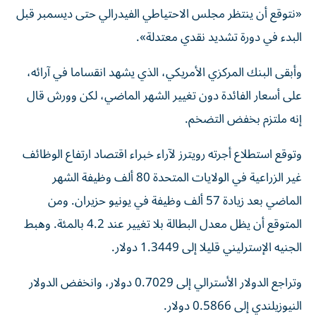
«نتوقع أن ‌ينتظر مجلس الاحتياطي الفيدرالي حتى ‌ديسمبر قبل
البدء في دورة تشديد ⁠نقدي معتدلة».
وأبقى البنك المركزي الأمريكي، الذي يشهد انقساما في آرائه،
على أسعار الفائدة ‌دون تغيير الشهر الماضي، لكن وورش قال
إنه ملتزم بخفض التضخم.
وتوقع استطلاع أجرته رويترز لآراء خبراء اقتصاد ارتفاع الوظائف
غير الزراعية في الولايات ⁠المتحدة 80 ألف وظيفة الشهر
الماضي بعد زيادة 57 ألف وظيفة ​في يونيو حزيران. ومن
المتوقع أن يظل معدل البطالة بلا تغيير عند 4.2 بالمئة. وهبط
الجنيه الإسترليني قليلا إلى 1.3449 دولار.
وتراجع الدولار الأسترالي إلى 0.7029 ⁠دولار، وانخفض الدولار
النيوزيلندي إلى 0.5866 دولار.