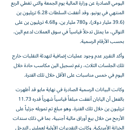
اليومي الصادرة عن وزارة المالية يوم الجمعة والتي تغطي الربع
المنتهي في يونيو. وقد أنفقت السلطات 6.28 تريليون ين
(39.6 مليار دولار)، و780 مليار ين، و4.68 تريليون ين على
التوالي، ما يمثل تدخلاً قياسياً في سوق العملات لدعم الين،
بحسب الأرقام الرسمية.
وأكد التقرير عدم وجود عمليات إضافية لتهدئة التقلبات خارج
تلك الجلسات الثلاث، رغم تسجيل الين مكاسب حادة خلال
اليوم في خمس مناسبات على الأقل خلال تلك الفترة.
وكانت البيانات الرسمية الصادرة في نهاية مايو قد أظهرت
بالفعل أن اليابان أنفقت مبلغاً قياسياً شهرياً قدره 11.73
تريليون ين خلال تلك الفترة، وهو مبلغ تم تمويله جزئياً على
الأرجح من خلال بيع أوراق مالية أجنبية، بما في ذلك سندات
الخزانة الأمريكية. وكانت التقديرات الأولية لعمليتي التدخل