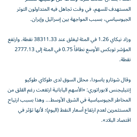
المستهدف للسهم، في وقت تجاهل فيه المتداولون التوتر
الجيوسياسي، بسبب المواجهة بين إسرائيل وإيران.
وزاد نيكاي 1.26 في المئة ليغلق عند 38311.33 نقطة. وارتفع
المؤشر توبكس الأوسع نطاقاً 0.75 في المئة إلى 2777.13
نقطة.
وقال شوتارو ياسودا، محلل السوق لدى طوكاي طوكيو
إنتيليجنس لابوراتوري: «الأسهم اليابانية ارتفعت رغم القلق من
المخاطر الجيوسياسية في الشرق الأوسط... وهذا بسبب ارتياح
المستثمرين لعدم ارتفاع أسعار النفط (اليوم)؛ لأنها تؤثر في
اقتصاد البلاد».