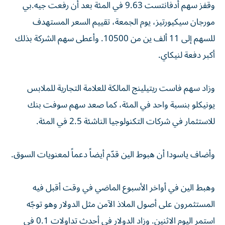
وقفز سهم أدفانتست 9.63 في المئة بعد أن رفعت جيه.بي
مورجان سيكيورتيز، يوم الجمعة، تقييم السعر المستهدف
للسهم إلى 11 ألف ين من 10500. وأعطى سهم الشركة بذلك
أكبر دفعة لنيكاي.
وزاد سهم فاست ريتيلينج المالكة للعلامة التجارية للملابس
يونيكلو بنسبة واحد في المئة، كما صعد سهم سوفت بنك
للاستثمار في شركات التكنولوجيا الناشئة 2.5 في المئة.
وأضاف ياسودا أن هبوط الين قدّم أيضاً دعماً لمعنويات السوق.
وهبط الين في أواخر الأسبوع الماضي في وقت أقبل فيه
المستثمرون على أصول الملاذ الآمن مثل الدولار وهو توجّه
استمر اليوم الاثنين. وزاد الدولار في أحدث تداولات 0.1 في