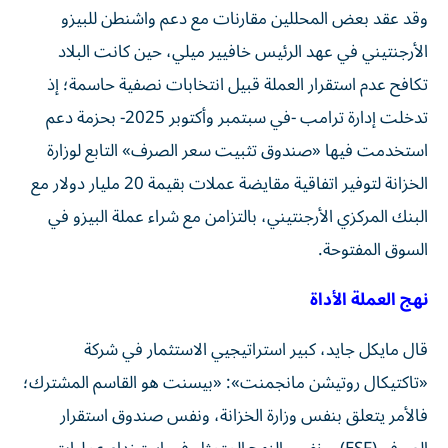
وقد عقد بعض المحللين مقارنات مع دعم واشنطن للبيزو
الأرجنتيني في عهد الرئيس خافيير ميلي، حين كانت البلاد
تكافح عدم استقرار العملة قبيل انتخابات نصفية حاسمة؛ إذ
تدخلت إدارة ترامب -في سبتمبر وأكتوبر 2025- بحزمة دعم
استخدمت فيها «صندوق تثبيت سعر الصرف» التابع لوزارة
الخزانة لتوفير اتفاقية مقايضة عملات بقيمة 20 مليار دولار مع
البنك المركزي الأرجنتيني، بالتزامن مع شراء عملة البيزو في
السوق المفتوحة.
نهج العملة الأداة
قال مايكل جايد، كبير استراتيجيي الاستثمار في شركة
«تاكتيكال روتيشن مانجمنت»: «بيسنت هو القاسم المشترك؛
فالأمر يتعلق بنفس وزارة الخزانة، ونفس صندوق استقرار