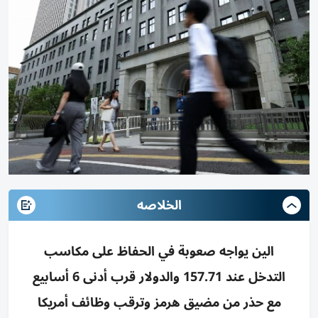
الخلاصه
الين يواجه صعوبة في الحفاظ على مكاسب
التدخل عند 157.71 والدولار قرب أدنى 6 أسابيع
مع حذر من مضيق هرمز وترقب وظائف أمريكا