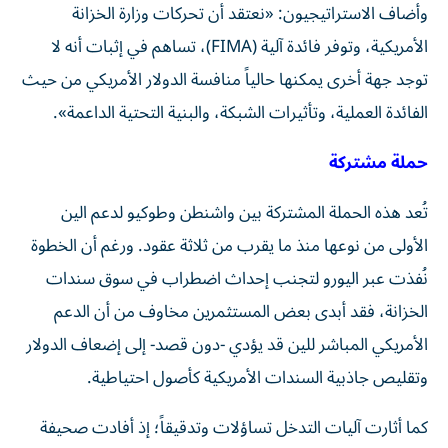
وأضاف الاستراتيجيون: «نعتقد أن تحركات وزارة الخزانة
الأمريكية، وتوفر فائدة آلية (FIMA)، تساهم في إثبات أنه لا
توجد جهة أخرى يمكنها حالياً منافسة الدولار الأمريكي من حيث
الفائدة العملية، وتأثيرات الشبكة، والبنية التحتية الداعمة».
حملة مشتركة
تُعد هذه الحملة المشتركة بين واشنطن وطوكيو لدعم الين
الأولى من نوعها منذ ما يقرب من ثلاثة عقود. ورغم أن الخطوة
نُفذت عبر اليورو لتجنب إحداث اضطراب في سوق سندات
الخزانة، فقد أبدى بعض المستثمرين مخاوف من أن الدعم
الأمريكي المباشر للين قد يؤدي -دون قصد- إلى إضعاف الدولار
وتقليص جاذبية السندات الأمريكية كأصول احتياطية.
كما أثارت آليات التدخل تساؤلات وتدقيقاً؛ إذ أفادت صحيفة