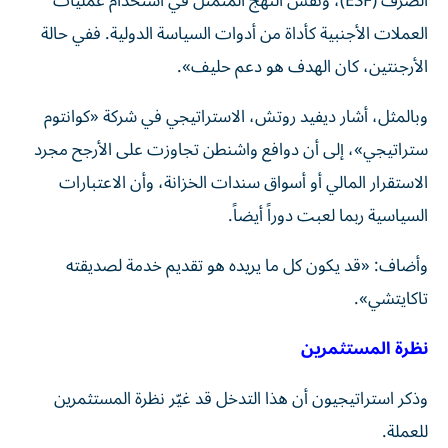
الصرف (ESF)، ونفس النهج المتمثل في استخدام عمليات
العملات الأجنبية كأداة من أدوات السياسة الدولية. ففي حالة
الأرجنتين، كان الهدف هو دعم حليف».
وبالمثل، أشار ديفيد روتش، الاستراتيجي في شركة «كوانتوم
ستراتيجي»، إلى أن دوافع واشنطن تجاوزت على الأرجح مجرد
الاستقرار المالي أو أسواق سندات الخزانة، وأن الاعتبارات
السياسية ربما لعبت دوراً أيضاً.
وأضاف: «قد يكون كل ما يريده هو تقديم خدمة لصديقته
تاكايتشي».
نظرة المستثمرين
وذكر استراتيجيون أن هذا التدخل قد غيّر نظرة المستثمرين
للعملة.