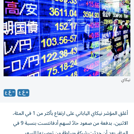
نيكاي
أغلق المؤشر نيكاي الياباني على ارتفاع بأكثر من 1 في المئة،
الاثنين، بدفعة من صعود حادّ لسهم أدفانتست بنسبة 9 في
المئة، بعد أن حدثت شركة وساطة من توصيتها للسعر