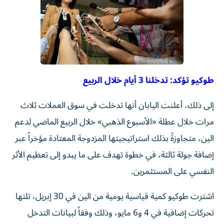
طوكيو تؤكد: تدخلنا 3 أيام خلال الربيع
إلى ذلك، أعلنت اليابان أنها تدخلت في سوق العملات ثلاث
مرات خلال عطلة «الأسبوع الذهبي» خلال الربيع الماضي لدعم
الين، متجاوزةً بذلك استراتيجيتها المزدوجة المعتادة مؤخراً عبر
إضافة جولة ثالثة، في خطوة تهدف على ما يبدو إلى تعظيم الأثر
النفسي على المستثمرين.
اشترت طوكيو كمية قياسية يومية من الين في 30 إبريل، تلتها
تحركات إضافية في 4 و6 مايو، وذلك وفقاً لبيانات التدخل