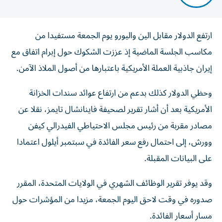
ارتفع الدولار مقابل الين واليورو يوم الجمعة مستفيدا من
مكاسب الجلسة الماضية إذ عززت الشكوك حول إبرام اتفاق مع
إيران جاذبية العملة الأمريكية باعتبارها من أصول الملاذ ‌الآمن.
وحظي الدولار كذلك بدعم من ارتفاع عوائد سندات الخزانة
الأمريكية بعد أن أشار ​تقرير لصحيفة ⁠فاينانشال تايمز، نقلا عن
مصادر مقربة من رئيس مجلس الاحتياطي الفيدرالي كيفن
وورش، إلى احتمال رفع ‌سعر الفائدة في سبتمبر أيلول اعتمادا
على البيانات المقبلة.
وقد يوفر تقرير الوظائف الشهري في الولايات المتحدة، المقرر
صدوره في وقت لاحق اليوم الجمعة، مزيدا من المؤشرات حول
مسار ‌أسعار الفائدة.