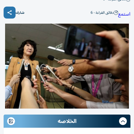
دقائق القراءة - 6
استمع
شارك
الخلاصه