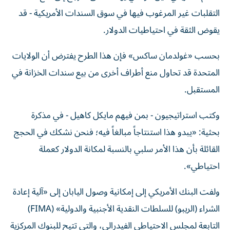
التقلبات غير المرغوب فيها في سوق السندات الأمريكية - قد
يقوض الثقة في احتياطيات الدولار.
بحسب «غولدمان ساكس» فإن هذا الطرح يفترض أن الولايات
المتحدة قد تحاول منع أطراف أخرى من بيع سندات الخزانة في
المستقبل.
وكتب استراتيجيون - بمن فيهم مايكل كاهيل - في مذكرة
بحثية: «يبدو هذا استنتاجاً مبالغاً فيه؛ فنحن نشكك في الحجج
القائلة بأن هذا الأمر سلبي بالنسبة لمكانة الدولار كعملة
احتياطي».
ولفت البنك الأمريكي إلى إمكانية وصول اليابان إلى «آلية إعادة
الشراء (الريبو) للسلطات النقدية الأجنبية والدولية» (FIMA)
التابعة لمجلس الاحتياطي الفيدرالي، والتي تتيح للبنوك المركزية