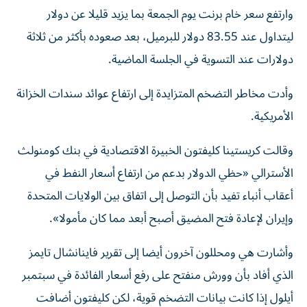
وارتفع سعر خام برنت يوم الجمعة بما يزيد قليلا عن دولار
ليتداول عند 83.55 دولار للبرميل، بعد صعوده بأكثر من ثلاثة
دولارات عند التسوية في الجلسة ⁠الماضية.
وأدت مخاطر التضخم المتزايدة إلى ارتفاع عوائد سندات الخزانة
الأمريكية.
وقالت كريستينا كليفتون الخبيرة الاقتصادية في بنك كومنولث
الأسترالي «حظي الدولار بدعم من ارتفاع أسعار النفط في
أعقاب أنباء تفيد بأن التوصل ​إلى اتفاق ‌بين الولايات المتحدة
وإيران لإعادة فتح المضيق أصبح أبعد مما كان مأمولا».
وأشارت ‌هي ومحللون آخرون أيضا إلى تقرير فاينانشال تايمز
الذي أفاد بأن وورش منفتح على رفع أسعار الفائدة في سبتمبر
أيلول إذا كانت بيانات التضخم قوية، لكن كليفتون أضافت