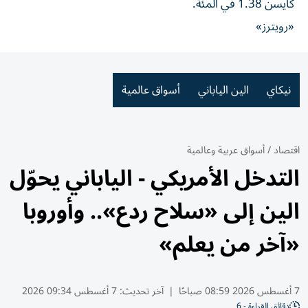
كايسن 1.38 في المئة.
«رويترز»
نيكاي
الين الياباني
أسواق عالمية
اقتصاد
/
أسواق عربية وعالمية
التدخل الأمريكي - الياباني يحوّل
الين إلى «سلاح ردع».. وأوروبا
«آخر من يعلم»
7 أغسطس 2026 08:59 صباحًا
|
آخر تحديث:
7 أغسطس 09:34 2026
دقائق القراءة - 6