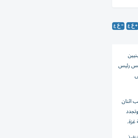
نيين
ئيس رئيس
أقصى
ب اثنان
وتجدد
غزة.
نفيذ