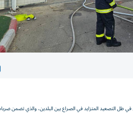
 في ظل التصعيد المتزايد في الصراع بين البلدين، والذي تضمن ضربا