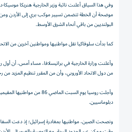
وفي هذا السياق أعلنت نائبة وزير الخارجية هنريكا موسيكا-
موضحة أن الخطة تتضمن تسيير موكب بري إلى الأردن ومن ثم نق
البولنديين من باقي أنحاء الشرق الأوسط.
كما بدأت سلوفاكيا نقل مواطنيها ومواطنين آخرين من الاتحاد
من دول الاتحاد الأوروبي، وأن من المقرر تنظيم المزيد من رحلا
دبلوماسيين.
ونصحت الصين، مواطنيها بمغادرة إسرائيل؛ إذ دعت السفارة ا
وقت ممكن عبر الحدود البرية، مع التوصية بالعبور إلى الأردن