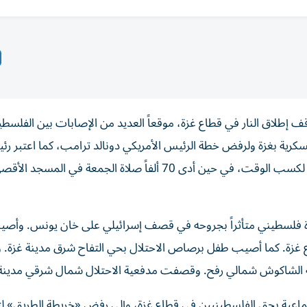
 إطلاق النار في قطاع غزة، موقعاً العديد من الإصابات بين الفلسطي
سكرية بغزة ولرفض خطة الرئيس الأمريكي دونالد ترامب، كما اعتبر ر
«الشاباك» موافقة حركة «حماس» على نزع السلاح «خدعة» لكسب الوقت، في حين أدى 70 ألفاً صلاة الجمعة في المسجد ال
فاة فلسطيني متأثراً بجروحه في قصف إسرائيلي على خان يونس. وأصي
 غزة. كما أصيب طفل برصاص الاحتلال بحي التفاح شرق مدينة غزة. 
قة الشاكوش شمالي رفح. وقصفت مدفعية الاحتلال شمال شرقي مدينة 
لجماعية بحق الفلسطينيين في قطاع غزة، وإلى رفض «خريطة الطريق» لت