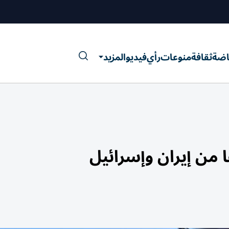
اضة
ثقافة
منوعات
رأي
فيديو
المزيد
ا من إيران وإسرائيل