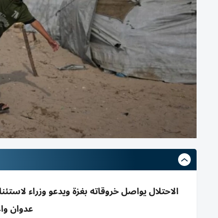
الاحتلال يواصل خروقاته بغزة ويدعو وزراء لاس
عدوان واعتقالات 