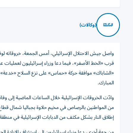
(وكالات)
واصل جيش الاحتلال الإسرائيلي، أمس الجمعة، خروقاته لوقف
قرب «الخط الأصفر»، فيما دعا وزراء إسرائيليون لعمليات ع
المبارك.
وادّت الخروقات الإسرائيلية خلال الساعات الماضية إلى و
من المواطنين بالرصاص في مخيم حلاوة بجباليا شمال قطاع
إطلاق النار بشكل مكثف من الدبابات الإسرائيلية في منط
من جهة أخرى، دعا وزراء إسرائيليون إلى استئناف الإبادة ا