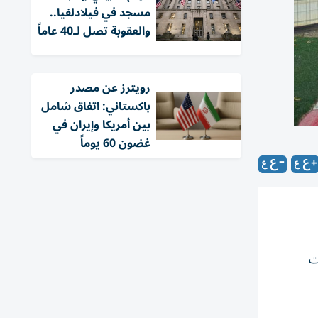
مسجد في فيلادلفيا..
والعقوبة تصل لـ40 عاماً
‏رويترز عن مصدر
باكستاني: اتفاق شامل
بين أمريكا وإيران في
غضون 60 يوماً
ت