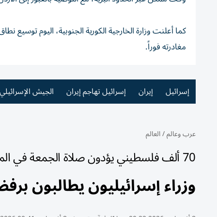
كما أعلنت وزارة الخارجية الكورية الجنوبية، اليوم توسيع نط
مغادرته فوراً.
إسرائيل
إيران
إسرائيل تهاجم إيران
الجيش الإسرائيلي
عرب وعالم
/
العالم
70 ألف فلسطيني يؤدون صلاة الجمعة في المسجد الأقصى
وزراء إسرائيليون يطالبون بر