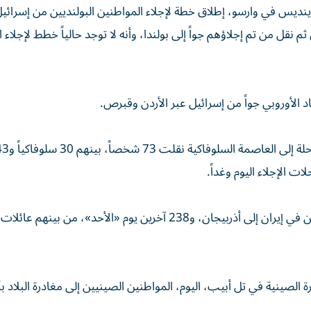
دينديس في وارسو، إطلاق خطة لإجلاء المواطنين البولنديين من إسرائي
ل من تم إجلاؤهم جواً إلى بولندا، وأنه لا توجد حالياً خطط لإجلاء 
 الأوروبي جواً من إسرائيل عبر الأردن وقبرص.
ت الإجلاء اليوم وغداً.
وأجلت روسيا يوم السبت الماضي 86 من مواطنيها المقيمين في إيران إلى أذربيجان، و238 آخرين يوم «الأحد»، من بينهم عائلات
لصينية في تل أبيب، اليوم، المواطنين الصينيين إلى مغادرة البلاد ب
.