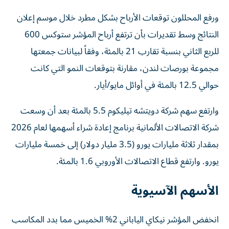
ورفع المحللون توقعات الأرباح بشكل مطرد خلال موسم إعلان
‌النتائج وسط تقديرات بأن ترتفع أرباح المؤشر ستوكس 600
للربع الثاني بنسبة تقارب 21 بالمئة، وفقاً لبيانات جمعتها
مجموعة بورصات لندن، مقارنة بتوقعات النمو التي كانت
حوالي 12.5 بالمئة في أوائل مايو/أيار.
وارتفع سهم شركة دويتشه تيليكوم 5.5 بالمئة بعد أن وسعت
شركة الاتصالات الألمانية برنامج ‌إعادة شراء أسهمها لعام 2026
بمقدار ثلاثة مليارات يورو (3.5 ‌مليار دولار) إلى خمسة مليارات
يورو. وارتفع قطاع الاتصالات الأوروبي 1.6 بالمئة.
الأسهم الآسيوية
انخفض المؤشر نيكاي الياباني 2% الخميس مما بدد المكاسب