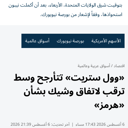
بتوقيت شرق الولايات المتحدة، الأربعاء، بعد أن أكملت نيبون
استحواذها، وفقاً لإشعار من بورصة نيويورك.
الأسهم الأمريكية
بورصة نيويورك
أسواق عالمية
اقتصاد
/
أسواق عربية وعالمية
«وول ستريت» تتأرجح وسط
ترقب لاتفاق وشيك بشأن
«هرمز»
6 أغسطس 2026 17:43 مساء
|
آخر تحديث:
6 أغسطس 21:39 2026