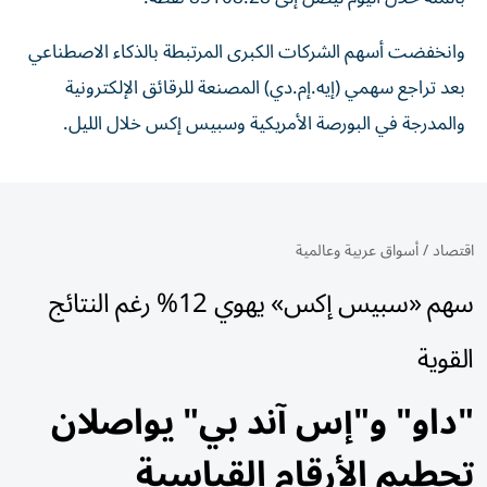
وانخفضت أسهم الشركات الكبرى المرتبطة بالذكاء الاصطناعي
بعد تراجع سهمي (إيه.إم.دي) المصنعة للرقائق الإلكترونية
والمدرجة في البورصة الأمريكية وسبيس إكس خلال الليل.
اقتصاد
/
أسواق عربية وعالمية
سهم «سبيس إكس» يهوي 12% رغم النتائج
القوية
"داو" و"إس آند بي" يواصلان
تحطيم الأرقام القياسية