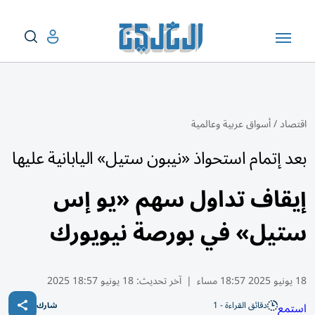
اقتصاد
/
أسواق عربية وعالمية
بعد إتمام استحواذ «نيبون ستيل» اليابانية عليها
إيقاف تداول سهم «يو إس
ستيل» في بورصة نيويورك
18 يونيو 2025 18:57 مساء
|
آخر تحديث:
18 يونيو 18:57 2025
دقائق القراءة - 1
استمع
شارك