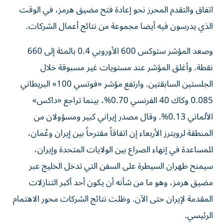
اتفاق ‌والتقدم المحرز نحو إعادة فتح مضيق هرمز، في الوقت
الذي يدرسون فيه أيضا مجموعة من نتائج أعمال الشركات.
وصعد ‌المؤشر ستوكس 600 الأوروبي ‌0.4 بالمئة إلى 660
نقطة. وأغلق المؤشر عند مستويات غير مسبوقة خلال
الجلستين السابقتين. وارتفع مؤشر «فوتسي 100» البريطاني
0.085 وكاك 40 الفرنسي 0.70%، بينما تراجع «داكس»
الألماني 0.13%. وقال مصدر إيراني ‌كبير ومسؤولان من
المنطقة لرويترز الأربعاء إن اتفاقاً مقترحاً بين إيران وعُمان،
للمساعدة في إنهاء الصراع بين الولايات المتحدة وإيران،
سيمنح طهران السيطرة على السفن التي تدخل الخليج عبر
مضيق هرمز، وهو ما من شأنه أن يكون أحد أكبر التنازلات
المقدمة لإيران حتى الآن. وظلت نتائج الشركات محور الاهتمام
الرئيسي.