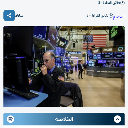
دقائق القراءة - 3
دقائق القراءة - 3
استمع
شارك
الخلاصه