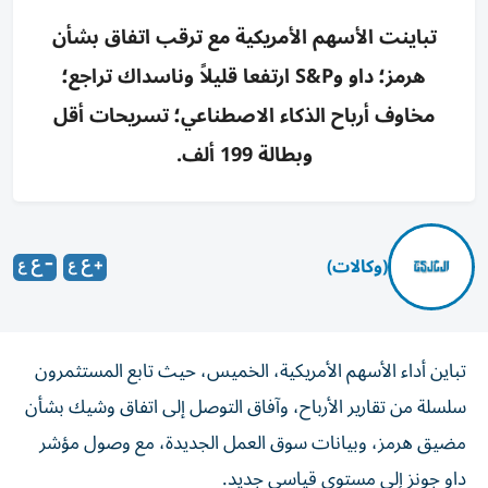
تباينت الأسهم الأمريكية مع ترقب اتفاق بشأن
هرمز؛ داو وS&P ارتفعا قليلاً وناسداك تراجع؛
مخاوف أرباح الذكاء الاصطناعي؛ تسريحات أقل
وبطالة 199 ألف.
(وكالات)
تباين أداء الأسهم الأمريكية، الخميس، حيث تابع المستثمرون
سلسلة من تقارير الأرباح، وآفاق التوصل إلى اتفاق وشيك بشأن
مضيق هرمز، وبيانات سوق العمل الجديدة، مع وصول مؤشر
داو جونز إلى مستوى قياسي جديد.