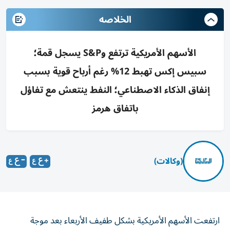
الخلاصه
الأسهم الأمريكية ترتفع وS&P يسجل قمة؛
سبيس إكس تهبط 12% رغم أرباح قوية بسبب
إنفاق الذكاء الاصطناعي؛ النفط ينتعش مع تفاؤل
باتفاق هرمز
(وكالات)
ارتفعت الأسهم الأمريكية بشكل طفيف الأربعاء بعد موجة
صعود قوية، حيث قيّم المستثمرون أرباح شركتي سبيس إكس