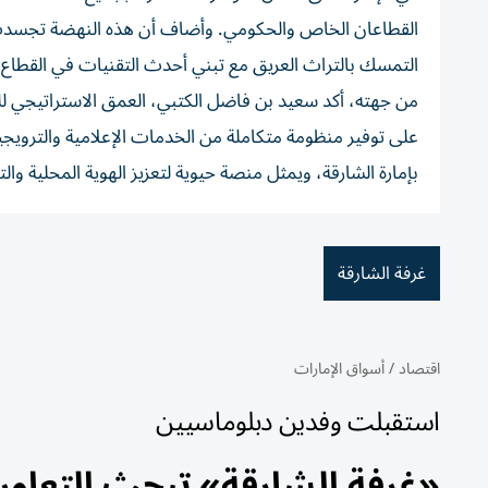
القطاعان الخاص والحكومي. وأضاف أن هذه النهضة تجسدت 
التمسك بالتراث العريق مع تبني أحدث التقنيات في القطاع ا
من جهته، أكد سعيد بن فاضل الكتبي، العمق الاستراتيجي للش
على توفير منظومة متكاملة من الخدمات الإعلامية والترويجية 
بإمارة الشارقة، ويمثل منصة حيوية لتعزيز الهوية المحلية وال
غرفة الشارقة
اقتصاد
/
أسواق الإمارات
استقبلت وفدين دبلوماسيين
«غرفة الشارقة» تبحث التعاون