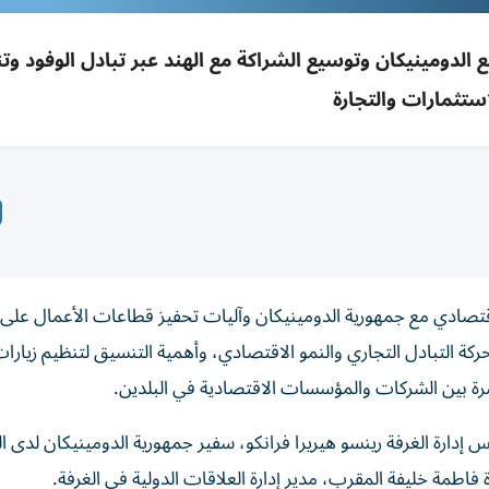
الدومينيكان وتوسيع الشراكة مع الهند عبر تبادل الوفود وت
استثمارات والتجارة
اقتصادي مع جمهورية الدومينيكان وآليات تحفيز قطاعات الأعمال على ب
 التبادل التجاري والنمو الاقتصادي، وأهمية التنسيق لتنظيم زيارات
باشرة بين الشركات والمؤسسات الاقتصادية في البلدين.
ارة الغرفة رينسو هيريرا فرانكو، سفير جمهورية الدومينيكان لدى ال
اطمة خليفة المقرب، مدير إدارة العلاقات الدولية في الغرفة.