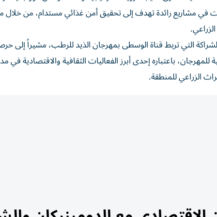
في مشاريع رائدة تهدف إلى تحقيق أمن غذائي مستدام، من خلال م
لزراعي.
راكة التي تربط قناة الوسطى بمهرجان الذيد للرطب، مشيراً إلى حرص 
للمهرجان، باعتباره إحدى أبرز الفعاليات الثقافية والاقتصادية في مدين
تراث الزراعي للمنطقة.
 الاقتصادي مع الدومينيكان والش