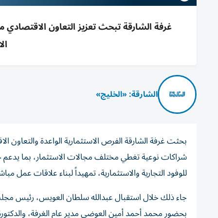
غرفة الشارقة تبحث تعزيز التعاون الاقتصادي مع 
ال
الشارقة: «الخليج»
بحثت غرفة الشارقة الفرص الاستثمارية الواعدة والتعاون ال
شراكات نوعية تغطي مختلف مجالات الاستثمار، بما يدعم حركة
للوفود التجارية والاستثمارية، تمهيداً لبناء علاقات عمل م
جاء ذلك خلال استقبال عبدالله سلطان العويس، رئيس مجلس إد
بحضور محمد أحمد أمين العوضي مدير عام الغرفة، والدكتورة ف