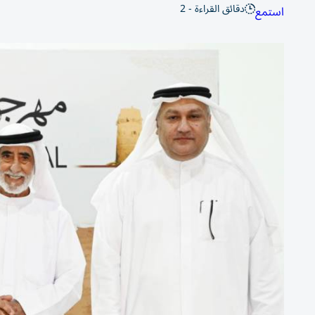
دقائق القراءة - 2
استمع