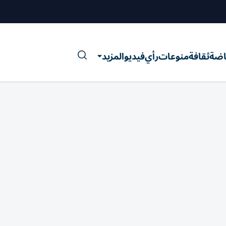
اضة
ثقافة
منوعات
رأي
فيديو
المزيد