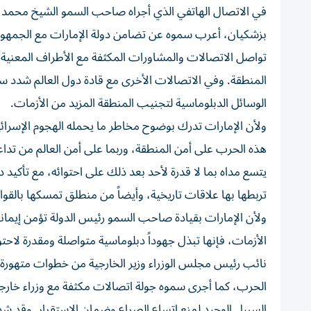
في الاتصال الهاتفي الذي أجراه صاحب السمو الشيخ محمد بن 
بزشكيان، أعرب سموه عن تضامن دولة الإمارات مع الجمهوري
تواصل الاتصالات والمشاورات المكثفة مع الأطراف المعنية
المنطقة. وفي الاتصالات الأخرى مع قادة دول العالم شدد س
الوسائل الدبلوماسية لتجنيب المنطقة المزيد من الأزمات.
ولأن الإمارات تدرك بوضوح مخاطر ما يحمله الهجوم الإسرائيل
هذه الحرب على أمن المنطقة، وربما على أمن العالم من تدا
يتسع مداه بما لا قدرة لأحد بعد ذلك على احتوائه، مع تأكيد
تربطها بها علاقات تاريخية، وأيضاً من منطلق تمسكها بالقوان
ولأن الإمارات بقيادة صاحب السمو رئيس الدولة تؤمن إيماناً ع
الأزمات، فإنها تبذل جهوداً دبلوماسية متواصلة ومقدرة لاحت
نائب رئيس مجلس الوزراء وزير الخارجية من خطوات متهورة، 
الحرب، كما أجرى سموه جولة اتصالات مكثفة مع وزراء خارجية
السبيل الوحيد لمنع اتساع الصراع وضمان الاستقرار. وقد شدد