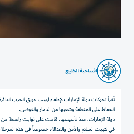
افتتاحية الخليج
تُقرأ تحركات دولة الإمارات لإطفاء لهيب حريق الحرب الدائ
الحفاظ على المنطقة وشعبها من الدمار والفوضى.
دولة الإمارات، منذ تأسيسها، قامت على ثوابت راسخة من ال
في تثبيت السلام والأمن والعدالة، خصوصاً في هذه المرحلة ا