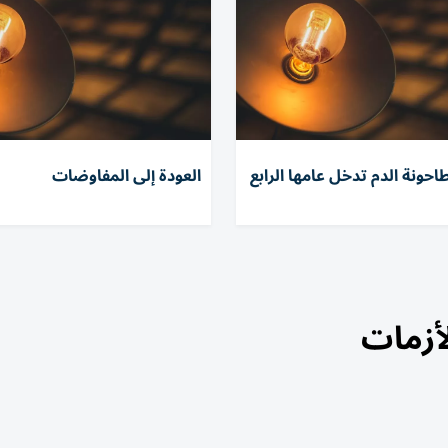
احونة الدم تدخل عامها الرابع
العودة إلى المفاوضات
أزمات