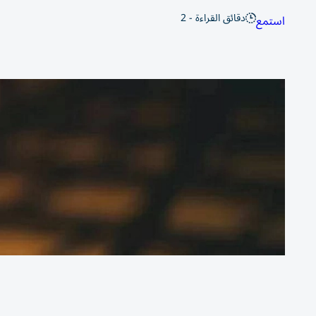
دقائق القراءة - 2
استمع