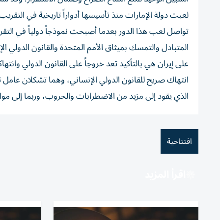
لعبت دولة الإمارات منذ تأسيسها أدواراً تاريخية في التقريب
تواصل لعب هذا الدور بعدما أصبحت نموذجاً دولياً في الت
المتبادل والتمسك بميثاق الأمم المتحدة والقانون الدولي ا
على إيران هي بالتأكيد تعد خروجاً على القانون الدولي وانت
انتهاك صريح للقانون الدولي الإنساني، وهما تشكلان عامل تف
الذي يقود إلى مزيد من الاضطرابات والحروب، وربما إلى موا
افتتاحية
اقرأ المزيد