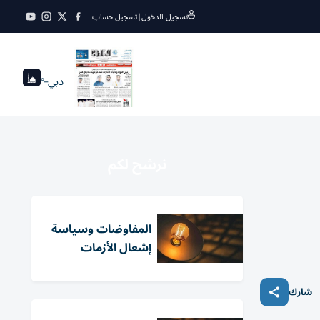
تسجيل الدخول
|
تسجيل حساب
دبي
--°
نرشح لكم
المفاوضات وسياسة
إشعال الأزمات
شارك