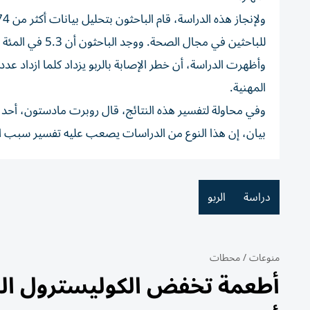
للباحثين في مجال الصحة. ووجد الباحثون أن 5.3 في المئة من هذا العدد يعانون الربو، وأن 1.9 في المئة يعانون الربو المعتدل أو الشديد.
وأظهرت الدراسة، أن خطر الإصابة بالربو يزداد كلما ازداد عدد 
المهنية.
وفي محاولة لتفسير هذه النتائج، قال روبرت مادستون، أحد ا
بيان، إن هذا النوع من الدراسات يصعب عليه تفسير سبب التر
دراسة
الربو
منوعات
/
محطات