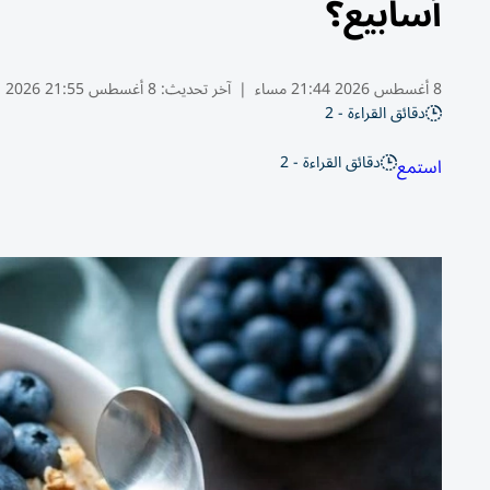
أسابيع؟
8 أغسطس 2026 21:44 مساء
|
آخر تحديث:
8 أغسطس 21:55 2026
دقائق القراءة - 2
دقائق القراءة - 2
استمع