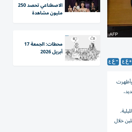
الاصطناعي تحصد 250
مليون مشاهدة
محطات: الجمعة 17
أبريل 2026
 وأظهرت
ديد،
ت الليلية.
لين خلال