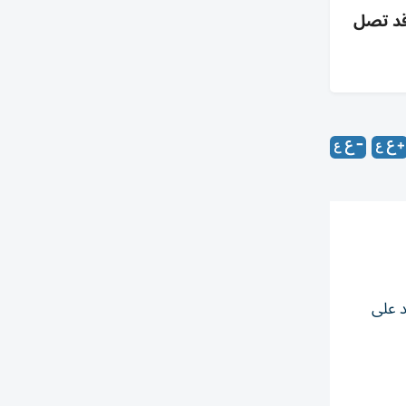
تي؛ قد تصل
ز، وتعتمد على