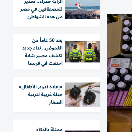
الراية حمراء.. تحذير
للمصطافين في مصر
من هذه الشواطئ
بعد 50 عاماً من
الغموض.. نداء جديد
لكشف مصير شابة
اختفت في فرنسا
«إعادة تدوير الأطفال»
حيلة غريبة لتربية
الصغار
ممثلة بالذكاء