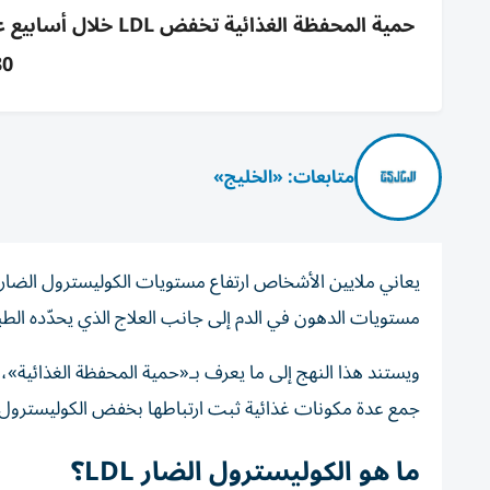
حمية المحفظة الغذائ
30% مع التز
متابعات: «الخليج»
مستويات الدهون في الدم إلى جانب العلاج الذي يحدّده الط
جمع عدة مكونات غذائية ثبت ارتباطها بخفض الكوليسترول،
ما هو الكوليسترول الضار LDL؟