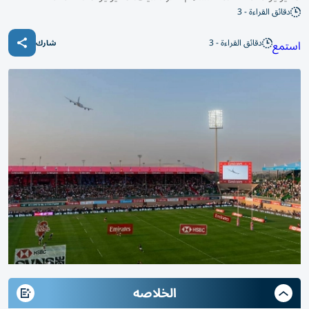
دقائق القراءة - 3
دقائق القراءة - 3
استمع
شارك
الخلاصه