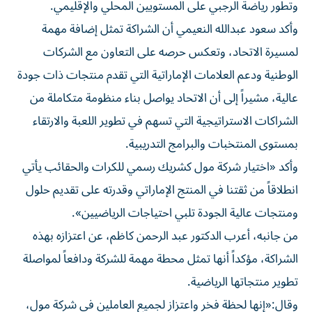
وتطور رياضة الرجبي على المستويين المحلي والإقليمي.
وأكد سعود عبدالله النعيمي أن الشراكة تمثل إضافة مهمة
لمسيرة الاتحاد، وتعكس حرصه على التعاون مع الشركات
الوطنية ودعم العلامات الإماراتية التي تقدم منتجات ذات جودة
عالية، مشيراً إلى أن الاتحاد يواصل بناء منظومة متكاملة من
الشراكات الاستراتيجية التي تسهم في تطوير اللعبة والارتقاء
بمستوى المنتخبات والبرامج التدريبية.
وأكد «اختيار شركة مول كشريك رسمي للكرات والحقائب يأتي
انطلاقاً من ثقتنا في المنتج الإماراتي وقدرته على تقديم حلول
ومنتجات عالية الجودة تلبي احتياجات الرياضيين».
من جانبه، أعرب الدكتور عبد الرحمن كاظم، عن اعتزازه بهذه
الشراكة، مؤكداً أنها تمثل محطة مهمة للشركة ودافعاً لمواصلة
تطوير منتجاتها الرياضية.
وقال:«إنها لحظة فخر واعتزاز لجميع العاملين في شركة مول،