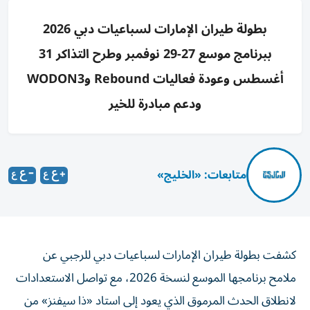
بطولة طيران الإمارات لسباعيات دبي 2026
ببرنامج موسع 27-29 نوفمبر وطرح التذاكر 31
أغسطس وعودة فعاليات Rebound وWODON3
ودعم مبادرة للخير
متابعات: «الخليج»
كشفت بطولة طيران الإمارات لسباعيات دبي للرجبي عن
ملامح برنامجها الموسع لنسخة 2026، مع تواصل الاستعدادات
لانطلاق الحدث المرموق الذي يعود إلى استاد «ذا سيفنز» من