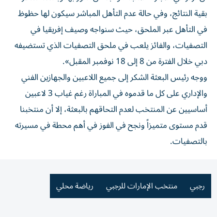
بقية النتائج، وفي حالة عدم التأهل المباشر سيكون لها حظوظ
في التأهل عبر الملحق، حيث سنواجه وصيف إفريقيا في
التصفيات، والفائز يلعب في ملحق التصفيات الذي تستضيفه
دبي خلال الفترة من 8 إلى 18 نوفمبر المقبل».
ووجه رئيس البعثة الشكر إلى جميع اللاعبين والجهازين الفني
والإداري على كل ما قدموه في المباراة رغم غياب 3 لاعبين
أساسيين عن المنتخب لعدم التحاقهم بالبعثة، إلا أن منتخبنا
قدم مستوى متميزاً ونجح في الفوز في أهم محطة في مسيرته
بالتصفيات.
رجبي
منتخب الإمارات للرجبي
رياضة محلي