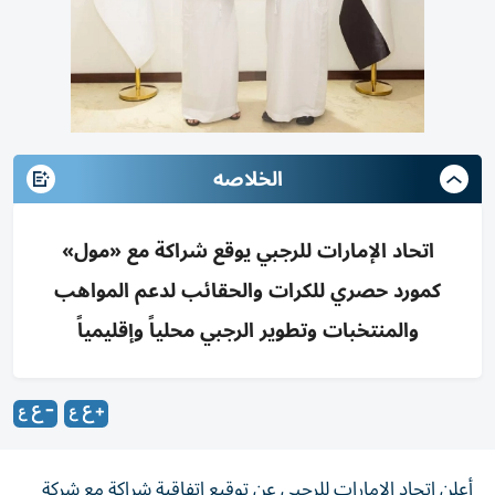
الخلاصه
اتحاد الإمارات للرجبي يوقع شراكة مع «مول»
كمورد حصري للكرات والحقائب لدعم المواهب
والمنتخبات وتطوير الرجبي محلياً وإقليمياً
أعلن اتحاد الإمارات للرجبي عن توقيع اتفاقية شراكة مع شركة