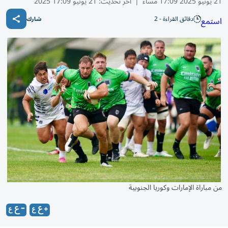
21 يونيو 2025 17:09 مساء
|
آخر تحديث:
21 يونيو 17:09 2025
دقائق القراءة - 2
استمع
شارك
من مباراة الإمارات وكوريا الجنوبية