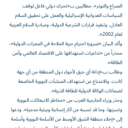
الصراع والتوتر»، مطالبين ب«تحرك دولي فاعل لوقف
السياسات العدوانية الإسرائيلية والعمل على تحقيق السلام
العادل، وتنفيذ قرارات الشرعية الدولية، ومبادرة السلام العربية
لعام 2002».
وأكد البيان «ضرورة احترام حرية الملاحة في الممرات الدولية»،
محذراً من «تداعيات استهدافها على الاقتصاد العالمي وأمن
الطاقة».
وطالب ب«إدانة أي خرق لأجواء دول المنطقة من أي جهة
كانت، والامتناع عن استهداف المنشآت النووية الخاضعة
لضمانات الوكالة الدولية للطاقة الذرية».
وحذر وزراء الخارجية العرب من «مخاطر الانبعاثات النووية
وتسربها، وما قد تسببه من آثار إنسانية وبيئية مدمرة». ودعوا
إلى «إخلاء منطقة الشرق الأوسط من الأسلحة النووية وأسلحة