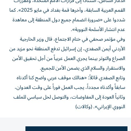
الدمار الشامل، استناداً إلى قرارات الأمم المتحدة، ومقررات
القمم العربية السابقة، وآخرها قمة بغداد في مايو 2025». كما
شددوا على «ضرورة انضمام جميع دول المنطقة إلى معاهدة
عدم انتشار الأسلحة النووية».
وفي مؤتمر صحفي في ختام الاجتماع، قال وزير الخارجية
الأردني أيمن الصفدي، إن إسرائيل تدفع المنطقة نحو مزيد من
الصراع والتوتر بينما يجري العمل عربياً من أجل تحقيق الأمن
والاستقرار والسلام الذي يضمن الأمن للجميع.
وتابع الصفدي قائلاً: «هنالك موقف عربي واضح كنا أكدناه
سابقاً وأكدناه مجدداً، يجب العمل فوراً على وقت العدوان،
وثانياً العودة إلى المفاوضات، والتوصل لحل سياسي للملف
النووي الإيراني». (وكالات)