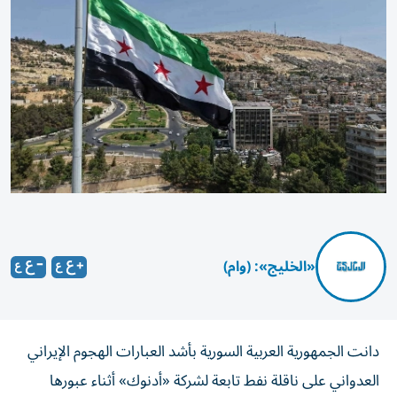
«الخليج»: (وام)
دانت الجمهورية العربية السورية بأشد العبارات الهجوم الإيراني
العدواني على ‏ناقلة نفط تابعة لشركة «أدنوك» أثناء عبورها