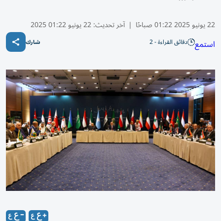
22 يونيو 2025 01:22 صباحًا
|
آخر تحديث:
22 يونيو 01:22 2025
دقائق القراءة - 2
استمع
شارك