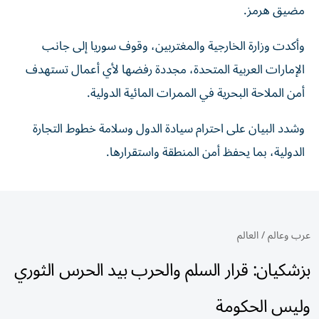
مضيق هرمز.‏
وأكدت وزارة الخارجية والمغتربين، وقوف سوريا إلى ‏جانب
الإمارات العربية المتحدة، مجددة رفضها لأي أعمال تستهدف
أمن الملاحة ‏البحرية في الممرات المائية الدولية.‏
وشدد البيان على احترام سيادة الدول وسلامة خطوط التجارة
الدولية، بما ‏يحفظ أمن المنطقة واستقرارها.‏
عرب وعالم
/
العالم
بزشكيان: قرار السلم والحرب بيد الحرس الثوري
وليس الحكومة