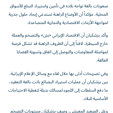
صعوبات بالغة تواجه بلاده في تأمين واستيراد السلع للأسواق
المحلية، مؤكداً أن الأوضاع الراهنة تستدعي إيجاد حلول جذرية
لمواجهة الأزمات الاقتصادية والتجارية المتصاعدة.
وأكد بزشكيان أن الاقتصاد الإيراني «يئن» والتضخم والعملة
خارج السيطرة، لافتاً إلى أن الظروف الراهنة قد تشكل فرصة
لمواصلة المفاوضات والتوصل إلى اتفاق وتسوية القضايا
العالقة.
وفي تصريحات أدلى بها خلال لقاء مع وسائل الإعلام الإيرانية،
بين بزشكيان أن عمليات استيراد البضائع باتت بالغة التعقيد،
ما دفع السلطات إلى اللجوء لمسالك بديلة لتغطية الاحتياجات
الأساسية للبلاد.
وعلى الصعيد المعيشي، وصف بزشكيان مستويات التضخم