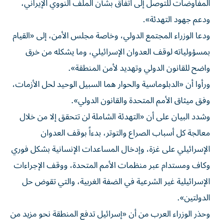
المفاوضات للتوصل إلى اتفاق بشأن الملف النووي الإيراني،
ودعم جهود التهدئة».
ودعا الوزراء المجتمع الدولي، وخاصة مجلس الأمن، إلى «القيام
بمسؤولياته لوقف العدوان الإسرائيلي، وما يشكله من خرق
واضح للقانون الدولي وتهديد لأمن المنطقة».
ورأوا أن «الدبلوماسية والحوار هما السبيل الوحيد لحل الأزمات،
وفق ميثاق الأمم المتحدة والقانون الدولي».
وشدد البيان على أن «التهدئة الشاملة لن تتحقق إلا من خلال
معالجة كل أسباب الصراع والتوتر، بدءاً بوقف العدوان
الإسرائيلي على غزة، وإدخال المساعدات الإنسانية بشكل فوري
وكاف ومستدام عبر منظمات الأمم المتحدة، ووقف الإجراءات
الإسرائيلية غير الشرعية في الضفة الغربية، والتي تقوض حل
الدولتين».
وحذر الوزراء العرب من أن «إسرائيل تدفع المنطقة نحو مزيد من