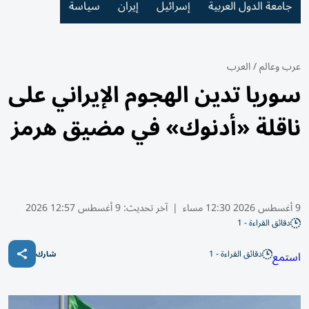
جامعة الدول العربية
إسرائيل
إيران
سياسة
عرب وعالم
/
العرب
سوريا تدين الهجوم الإيراني على
ناقلة «أدنوك» في مضيق هرمز
9 أغسطس 2026 12:30 مساء
|
آخر تحديث:
9 أغسطس 12:57 2026
دقائق القراءة - 1
دقائق القراءة - 1
استمع
شارك