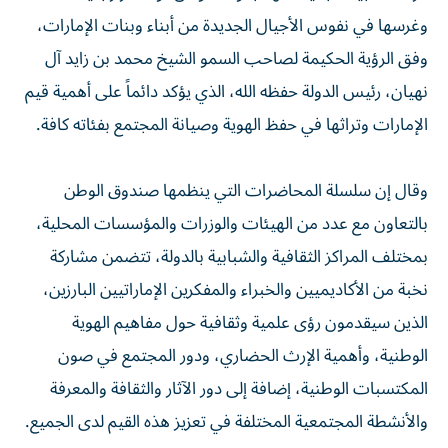
وغرسها في نفوس الأجيال الجديدة من أبناء وبنات الإمارات،
وفق الرؤية الحكيمة لصاحب السمو الشيخ محمد بن زايد آل
نهيان، رئيس الدولة حفظه الله، الذي يؤكد دائماً على أهمية قيم
الإمارات وتراثها في حفظ الهوية وصيانة المجتمع بفئاته كافة.
وقال إن سلسلة المحاضرات التي ينظمها صندوق الوطن
بالتعاون مع عدد من الهيئات والوزرات والمؤسسات المحلية،
بمختلف المراكز الثقافية والشبابية بالدولة، تتضمن مشاركة
نخبة من الأكاديميين والخبراء والمفكرين الإماراتيين البارزين،
الذين سيقدمون رؤى علمية وثقافية حول مفاهيم الهوية
الوطنية، وأهمية الإرث الحضاري، ودور المجتمع في صون
المكتسبات الوطنية، إضافة إلى دور الآثار والثقافة والمعرفة
والأنشطة المجتمعية المختلفة في تعزيز هذه القيم لدى الجميع.