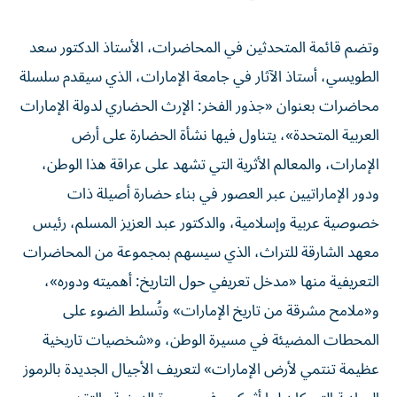
وتضم قائمة المتحدثين في المحاضرات، الأستاذ الدكتور سعد
الطويسي، أستاذ الآثار في جامعة الإمارات، الذي سيقدم سلسلة
محاضرات بعنوان «جذور الفخر: الإرث الحضاري لدولة الإمارات
العربية المتحدة»، يتناول فيها نشأة الحضارة على أرض
الإمارات، والمعالم الأثرية التي تشهد على عراقة هذا الوطن،
ودور الإماراتيين عبر العصور في بناء حضارة أصيلة ذات
خصوصية عربية وإسلامية، والدكتور عبد العزيز المسلم، رئيس
معهد الشارقة للتراث، الذي سيسهم بمجموعة من المحاضرات
التعريفية منها «مدخل تعريفي حول التاريخ: أهميته ودوره»،
و«ملامح مشرقة من تاريخ الإمارات» وتُسلط الضوء على
المحطات المضيئة في مسيرة الوطن، و«شخصيات تاريخية
عظيمة تنتمي لأرض الإمارات» لتعريف الأجيال الجديدة بالرموز