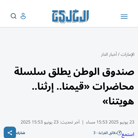
الإمارات
/
أخبار الدار
صندوق الوطن يطلق سلسلة
محاضرات «قيمنا.. إرثنا..
هويتنا»
23 يونيو 2025 15:53 مساء
|
آخر تحديث:
23 يونيو 15:53 2025
دقائق القراءة - 3
استمع
شارك