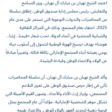
اعتمد الشيخ نهيان بن مبارك آل نهيان، وزير التسامح
والتعايش، رئيس مجلس إدارة صندوق الوطن، إطلاق سلسلة
من المحاضرات والندوات التوعوية التي تستمر على مدى عام
2025، احتفاء بعام المجتمع، وذلك في المراكز الثقافية
والشبابية المنتشرة في أنحاء الدولة، تحت شعار «قيمنا.. إرثنا..
هويتنا» بهدف ترسيخ الهوية الوطنية لتتحول إلى أسلوب حياة
يومي يعيشه أبناء المجتمع الإماراتي بكافة فئاته، وتعبيراً صادقاً
عن الولاء والانتماء للوطن وقيادته الرشيدة.
وأكد الشيخ نهيان بن مبارك آل نهيان، أن سلسلة المحاضرات
تأتي في إطار حرص صندوق الوطن على تعزيز التلاحم
المجتمعي، وإبراز إرث الآباء والأجداد، وصون القيم الأصيلة التي
تشكل جوهر الشخصية الإماراتية، مؤكداً أن عام المجتمع يمثل
فرصة ذهبية لتجديد العهد بالولاء للوطن، والاعتزاز بقيمه