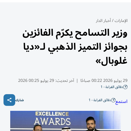
الإمارات
/
أخبار الدار
وزير التسامح يكرّم الفائزين
بجوائز التميز الذهبي لـ«ديا
غلوبال»
29 يوليو 2026 00:22 صباحًا
|
آخر تحديث:
29 يوليو 00:25 2026
دقائق القراءة - 1
دقائق القراءة - 1
استمع
شارك