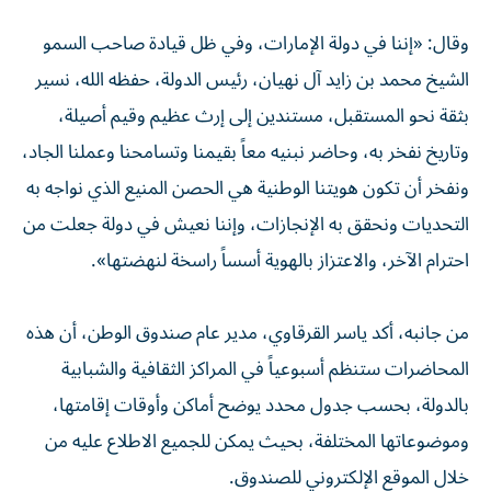
وقال: «إننا في دولة الإمارات، وفي ظل قيادة صاحب السمو
الشيخ محمد بن زايد آل نهيان، رئيس الدولة، حفظه الله، نسير
بثقة نحو المستقبل، مستندين إلى إرث عظيم وقيم أصيلة،
وتاريخ نفخر به، وحاضر نبنيه معاً بقيمنا وتسامحنا وعملنا الجاد،
ونفخر أن تكون هويتنا الوطنية هي الحصن المنيع الذي نواجه به
التحديات ونحقق به الإنجازات، وإننا نعيش في دولة جعلت من
احترام الآخر، والاعتزاز بالهوية أسساً راسخة لنهضتها».
من جانبه، أكد ياسر القرقاوي، مدير عام صندوق الوطن، أن هذه
المحاضرات ستنظم أسبوعياً في المراكز الثقافية والشبابية
بالدولة، بحسب جدول محدد يوضح أماكن وأوقات إقامتها،
وموضوعاتها المختلفة، بحيث يمكن للجميع الاطلاع عليه من
خلال الموقع الإلكتروني للصندوق.