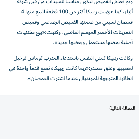
وتم تعديل القميص ليكون مناسباً للسيدات من قبل شركة
أزياء، كما عرضت ريبيكا أكثر من 100 قطعة للبيع منها 4
قمصان لسيتي من ضمنها القميص الرصاصي وقميص
التمرينات الأخضر الموسم الماضي، وكتبت:«بيع مقتنيات
أصلية بعضها مستعمل وبعضها جديد».
وكانت ريبيكا تمني النفس باستدعاء المدرب توماس توخيل
لخطيبها وعلق مصدر:«ربما كانت ريبيكاه تضع قدماً واحدة في
الطائرة المتوجهة للمونديال عندما اشترت القمصان».
المقالة التالية