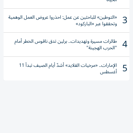
3
«التوطين» للباحثين عن عمل: احذروا عروض العمل الوهمية
وتحققوا عبر «الباركود»
4
طائرات مسيرة وتهديدات.. برلين تدق ناقوس الخطر أمام
"الحرب الهجينة"
5
الإمارات.. «مرخيات القلايد» أشدّ أيام الصيف تبدأ 11
أغسطس