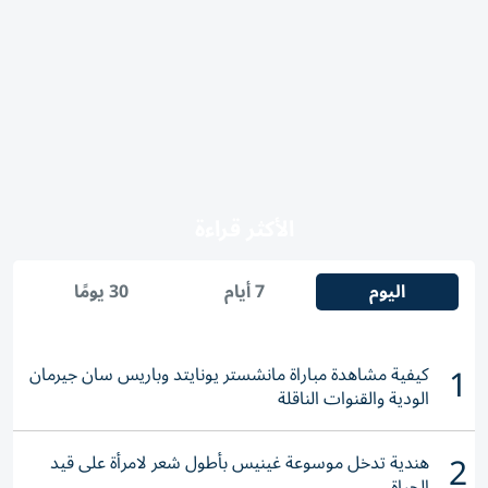
الأكثر قراءة
اليوم
7 أيام
30 يومًا
1
كيفية مشاهدة مباراة مانشستر يونايتد وباريس سان جيرمان
الودية والقنوات الناقلة
2
هندية تدخل موسوعة غينيس بأطول شعر لامرأة على قيد
الحياة