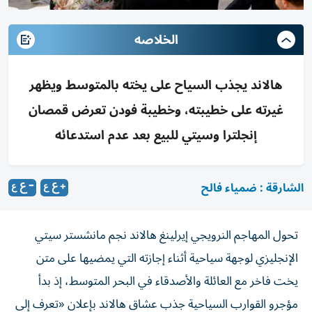
الخلاصه
هالاند يجذب السياح على يخته بالمتوسط ويظهر
غيرته على خطيبته، وخطيبة فودن تعرض قمصان
إنجلترا وسيتي للبيع بعد عدم استدعائه
الشارقة : ضمياء فالح
تحول المهاجم النرويجي إيرلينغ هالاند نجم مانشستر سيتي
الإنجليزي لوجهة سياحية أثناء إجازته التي يمضيها على متن
يخت فاخر مع العائلة والأصدقاء في البحر المتوسط، إذ بدأ
مؤجرو القوارب السياحية جذب عشاق هالاند بإعلان «تعرف إلى