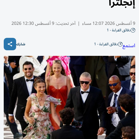
إنجلترا
9 أغسطس 2026 12:07 مساء
|
آخر تحديث:
9 أغسطس 12:30 2026
دقائق القراءة - 1
دقائق القراءة - 1
استمع
شارك