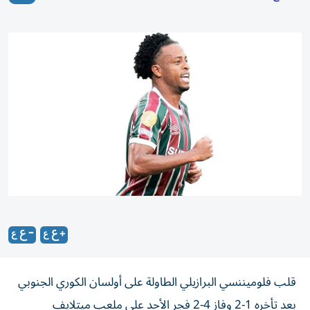
قلب فلوميننسي البرازيلي الطاولة على أولسان الكوري الجنوبي
بعد تأخره 1-2 وفاز 4-2 فجر الأحد على ملعب ميتلايف