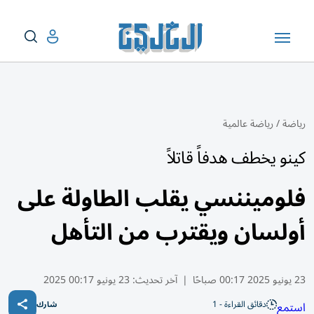
رياضة
/
رياضة عالمية
كينو يخطف هدفاً قاتلاً
فلوميننسي يقلب الطاولة على
أولسان ويقترب من التأهل
23 يونيو 2025 00:17 صباحًا
|
آخر تحديث:
23 يونيو 00:17 2025
دقائق القراءة - 1
استمع
شارك