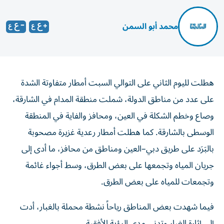
محمد أبو السمن
هطلت لليوم الثاني على التوالي السبت أمطار متفاوتة الشدة
على عدد من مناطق الدولة، شملت منطقة المدام في الشارقة،
وصاع وخطم الشكلة في العين، ومحافز والفاية في المنطقة
الوسطى بالشارقة. كما هطلت أمطار رعدية غزيرة مصحوبة
بالبَرَد على طريق دبي–العين ومناطق من محافز، ما أدى إلى
جريان المياه وتجمعها على بعض الطرق، وسط أجواء غائمة
وتجمعات للمياه على بعض الطرق.
فيما شهدت بعض المناطق رياحاً نشطة محملة بالغبار، أدت
إلى إثارة الغبار وتدني مدى الرؤية الأفقية.