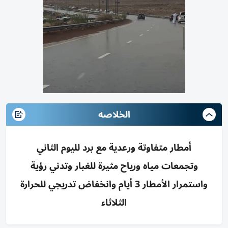
الخلاصه
أمطار متفاوتة ورعدية مع برد لليوم الثاني
وتجمعات مياه ورياح مثيرة للغبار وتدني رؤية
واستمرار الأمطار 3 أيام وانخفاض تدريجي للحرارة
الثلاثاء