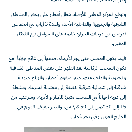
وتوقع المركز الوطني للأرصاد هطل أمطار على بعض المناطق
الشرقية والجنوبية والداخلية الأحد، ولمدة 3 أيام، مع انخفاض
تدريجي في درجات الحرارة خاصة على السواحل يوم الثلاثاء
المقبل.
فيما يكون الطقس حتى يوم الأربعاء، صحواً إلى غائم جزئياً، مع
تكون السحب الركامية بعد الظهر على بعض المناطق الشرقية
والجنوبية والداخلية يصاحبها سقوط أمطار، والرياح جنوبية
شرقية إلى شمالية شرقية خفيفة إلى معتدلة السرعة، ونشطة
إلى قوية أحياناً مع السحب مثيرة للغبار والأتربة، وسرعتها من
15 إلى 30 تصل إلى 50 كم/ س، والبحر خفيف الموج في
الخليج العربي وفي بحر عُمان.