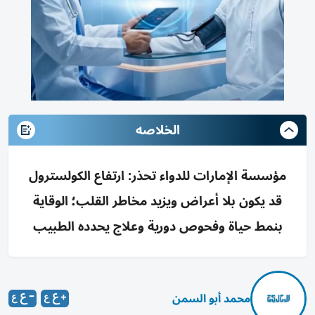
الخلاصه
مؤسسة الإمارات للدواء تحذر: ارتفاع الكولسترول
قد يكون بلا أعراض ويزيد مخاطر القلب؛ الوقاية
بنمط حياة وفحوص دورية وعلاج يحدده الطبيب
محمد أبو السمن