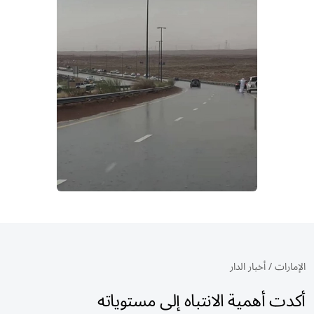
الإمارات
/
أخبار الدار
أكدت أهمية الانتباه إلى مستوياته