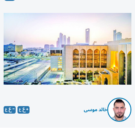
خالد موسى