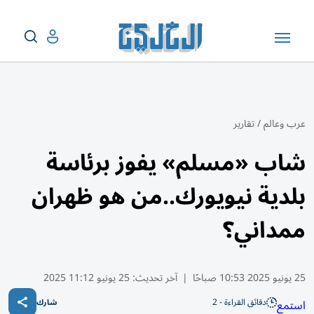
عرب وعالم
/
تقارير
شاب «مسلم» يفوز برئاسة
بلدية نيويورك..من هو ظهران
ممداني؟
25 يونيو 2025 10:53 صباحًا
|
آخر تحديث:
25 يونيو 11:12 2025
دقائق القراءة - 2
استمع
شارك