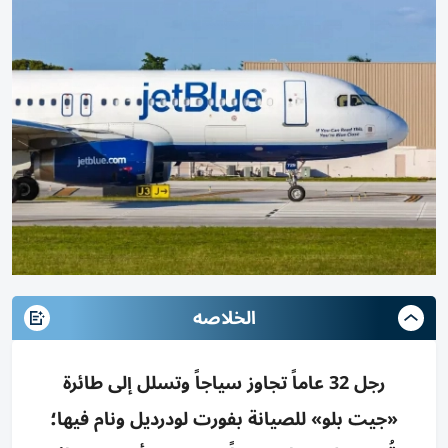
الخلاصه
رجل 32 عاماً تجاوز سياجاً وتسلل إلى طائرة
«جيت بلو» للصيانة بفورت لودرديل ونام فيها؛