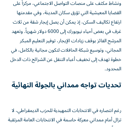
ونشاط مكثف على منصات التواصل الاجتماعي، مركزاً على
القضايا المعيشية التي تؤرق سكان المدينة، وفي مقدمتها
ارتفاع تكاليف السكن، إذ يمكن أن يصل إيجار شقة من ثلاث
غرف في بعض أحياء نيويورك إلى 6000 دولار شهرياً. وتعهد
المرشح الفائز بوقف زيادات الإيجار، توفير التعليم المبكر
المجاني، وتوسيع شبكة الحافلات لتكون مجانية بالكامل، في
خطوة تهدف إلى تخفيف أعباء التنقل عن الشرائح ذات الدخل
المحدود.
تحديات تواجه ممداني بالجولة النهائية
رغم انتصاره في الانتخابات التمهيدية للحزب الديمقراطي، لا
تزال أمام ممداني معركة حاسمة في الانتخابات العامة المرتقبة