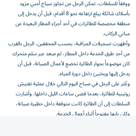
بأسلاك شائكة يبلغ ارتفاعه نحو 8 أقدام، قبل أن يدخل إلى
منطقة مخصصة للطائرات في أحد أجزاء المطار البعيدة عن
مباني الركاب.
وأظهرت تسجيلات المراقبة، بحسب المحققين، الرجل بالقرب
من أحد طرق الخدمة داخل المطار، ثم صعد عبر سلم متحرك
كان موضوعاً بجوار الطائرة تخضع لأعمال الصيانة، قبل أن
يدخل إليها ويختبئ داخل دورة المياه.
وعُثر على الرجل في صباح اليوم التالي خلال عملية تفتيش
روتينية للطائرة، بعدما قضى ساعات الليل داخلها. وأشارت
السلطات إلى أن الطائرة كانت متوقفة داخل حظيرة صيانة،
وكان بابها مفتوحاً أثناء أعمال الخدمة.
ووجهت إلى الرجل عدة تهم، من بينها التعدي على ممتلكات
الغير، والسطو على مركبة مأهولة، والتسبب في أضرار أو