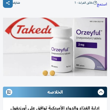
دقائق القراءة - 1
استمع
شارك
الخلاصه
إدارة الغذاء والدواء الأمريكية توافق على أورزيفول