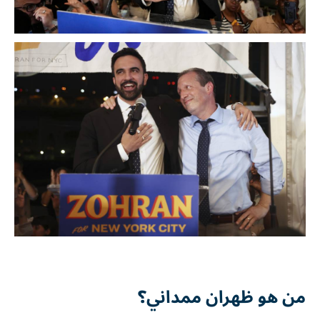
من هو ظهران ممداني؟