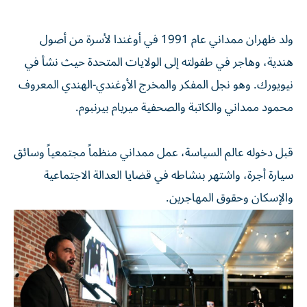
ولد ظهران ممداني عام 1991 في أوغندا لأسرة من أصول
هندية، وهاجر في طفولته إلى الولايات المتحدة حيث نشأ في
نيويورك. وهو نجل المفكر والمخرج الأوغندي-الهندي المعروف
محمود ممداني والكاتبة والصحفية ميريام بيرنبوم.
قبل دخوله عالم السياسة، عمل ممداني منظماً مجتمعياً وسائق
سيارة أجرة، واشتهر بنشاطه في قضايا العدالة الاجتماعية
والإسكان وحقوق المهاجرين.