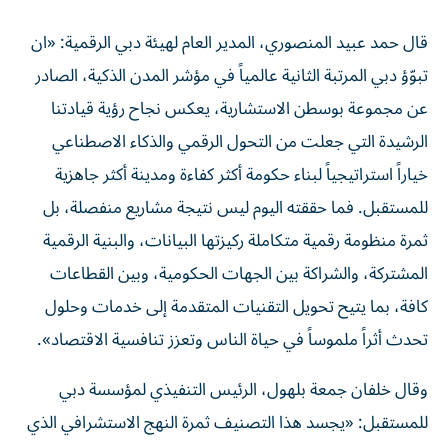
قال حمد عبيد المنصوري، المدير العام لهيئة دبي الرقمية: «ان
تبوّؤ دبي المرتبة الثانية عالمياً في مؤشر المدن الذكية، الصادر
عن مجموعة بوسطن الاستشارية، يعكس نجاح رؤية قيادتنا
الرشيدة التي جعلت من التحول الرقمي والذكاء الاصطناعي
خياراً استراتيجياً لبناء حكومة أكثر كفاءة ومدينة أكثر جاهزية
للمستقبل. فما حققته اليوم ليس نتيجة مشاريع منفصلة، بل
ثمرة منظومة رقمية متكاملة ركيزتها البيانات، والبنية الرقمية
المشتركة، والشراكة بين الجهات الحكومية، وبين القطاعات
كافة، بما يتيح تحويل التقنيات المتقدمة إلى خدمات وحلول
تحدث أثراً ملموساً في حياة الناس وتعزز تنافسية الاقتصاد».
وقال خلفان جمعة بلهول، الرئيس التنفيذي لمؤسسة دبي
للمستقبل: «يجسد هذا التصنيف ثمرة النهج الاستشرافي الذي