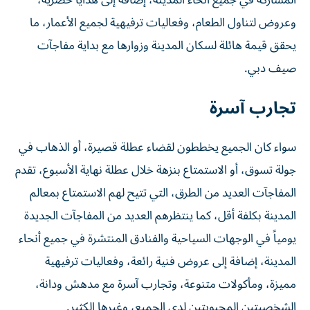
المشاركة في جميع أنحاء المدينة، إضافة إلى هدايا حصرية،
وعروض لتناول الطعام، وفعاليات ترفيهية لجميع الأعمار، ما
يحقق قيمة هائلة لسكان المدينة وزوارها مع بداية مفاجآت
صيف دبي.
تجارب آسرة
سواء كان الجميع يخططون لقضاء عطلة قصيرة، أو الذهاب في
جولة تسوق، أو الاستمتاع بنزهة خلال عطلة نهاية الأسبوع، تقدم
المفاجآت العديد من الطرق، التي تتيح لهم الاستمتاع بمعالم
المدينة بكلفة أقل، كما ينتظرهم العديد من المفاجآت الجديدة
يومياً في الوجهات السياحية والفنادق المنتشرة في جميع أنحاء
المدينة، إضافة إلى عروض فنية رائعة، وفعاليات ترفيهية
مميزة، ومأكولات متنوعة، وتجارب آسرة مع مدهش ودانة،
الشخصيتين المحبوبتين لدى الجميع، وغيرها الكثير.