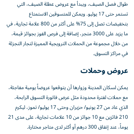
طوال فصل الصيف، ويبدأ مع عروض عطلة الصيف، التي
تستمر حتى 17 يوليو. ويمكن للمتسوقين الاستمتاع
بتخفيضات تصل إلى 75% على أكثر من 800 علامة تجارية، في
ما يزيد على 3000 متجر، إضافة إلى فرص الفوز بجوائز قيمة،
من خلال مجموعة من الحملات الترويجية المميزة لتجار التجزئة
في مراكز التسوق.
عروض وحملات
يمكن لسكان المدينة وزوارها أن يتوقعوا عروضاً يومية مفاجئة،
مع حملات لفترة محدودة مثل عرض فاتورة التسوق الرابحة،
الذي عاد من 27 يونيو/ حزيران وحتى 17 يوليو/ تموز، ليكرم
210 فائزين مع 10 جوائز من 10 علامات تجارية، على مدى 21
يوماً، عند إنفاق 300 درهم أو أكثر لدى متاجر مختارة.