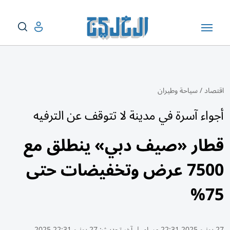
اقتصاد
/
سياحة وطيران
أجواء آسرة في مدينة لا تتوقف عن الترفيه
قطار «صيف دبي» ينطلق مع
7500 عرض وتخفيضات حتى
75%
27 يونيو 2025 22:31 مساء
|
آخر تحديث:
27 يونيو 22:31 2025