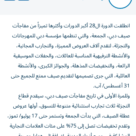
انطلقت الدورة ال28 أكبر الدورات وأكثرها تميزاً من مفاجآت
صيف دبي، الجمعة، والتي تنظمها مؤسسة دبي للمهرجانات
والتجزئة، لتقدم آلاف العروض المميزة، والتجارب المجانية،
والأنشطة الترفيهية المناسبة للعائلات، والحفلات الموسيقية
الرائعة، والتخفيضات المذهلة، والجوائز الكبرى، والأنشطة
العائلية، التي جرى تصميمها لتقديم صيف ممتع للجميع حتى
31 أغسطس/ آب.
وللمرة الأولى في تاريخ مفاجآت صيف دبي، سيقدم قطاع
التجزئة ثلاث تجارب استثنائية متنوعة للتسوق، أولها عروض
عطلة الصيف، التي بدأت الجمعة وتستمر حتى 17 يوليو/ تموز،
وتقدم تخفيضات تصل إلى 75% على مئات العلامات التجارية