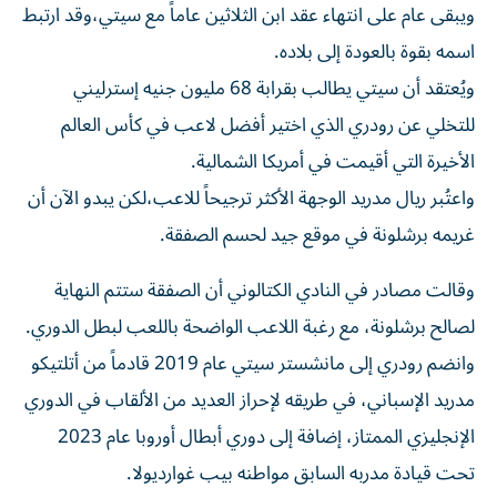
ويبقى عام على انتهاء عقد ابن الثلاثين عاماً مع سيتي،وقد ارتبط
اسمه بقوة بالعودة إلى بلاده.
ويُعتقد أن سيتي يطالب بقرابة 68 مليون جنيه إسترليني
للتخلي عن رودري الذي اختير أفضل لاعب في كأس العالم
الأخيرة التي أقيمت في أمريكا الشمالية.
واعتُبر ريال مدريد الوجهة الأكثر ترجيحاً للاعب،لكن يبدو الآن أن
غريمه برشلونة في موقع جيد لحسم الصفقة.
وقالت مصادر في النادي الكتالوني أن الصفقة ستتم النهاية
لصالح برشلونة، مع رغبة اللاعب الواضحة باللعب لبطل الدوري.
وانضم رودري إلى مانشستر سيتي عام 2019 قادماً من أتلتيكو
مدريد الإسباني، في طريقه لإحراز العديد من الألقاب في الدوري
الإنجليزي الممتاز، إضافة إلى دوري أبطال أوروبا عام 2023
تحت قيادة مدربه السابق مواطنه بيب غوارديولا.