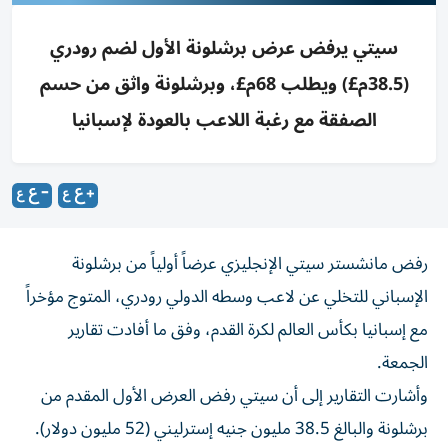
سيتي يرفض عرض برشلونة الأول لضم رودري
(38.5م£) ويطلب 68م£، وبرشلونة واثق من حسم
الصفقة مع رغبة اللاعب بالعودة لإسبانيا
رفض مانشستر سيتي الإنجليزي عرضاً أولياً من برشلونة
الإسباني للتخلي عن لاعب وسطه الدولي رودري، المتوج مؤخراً
مع إسبانيا بكأس العالم لكرة القدم، وفق ما أفادت تقارير
الجمعة.
وأشارت التقارير إلى أن سيتي رفض العرض الأول المقدم من
برشلونة والبالغ 38.5 مليون جنيه إسترليني (52 مليون دولار).