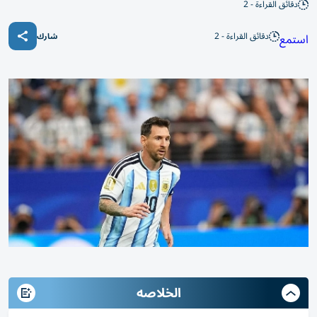
دقائق القراءة - 2
دقائق القراءة - 2
استمع
شارك
الخلاصه