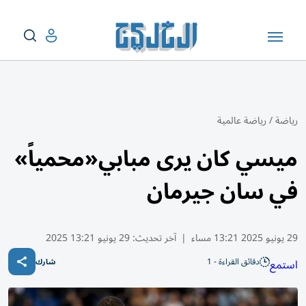
رياضة
/
رياضة عالمية
ميسي كان يرى مبابي«محمياً»
في سان جيرمان
29 يونيو 2025 13:21 مساء
|
آخر تحديث:
29 يونيو 13:21 2025
دقائق القراءة - 1
استمع
شارك