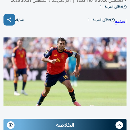
7 أغسطس 2026 19:43 مساء
|
آخر تحديث:
7 أغسطس 20:31 2026
دقائق القراءة - 1
دقائق القراءة - 1
استمع
شارك
الخلاصه