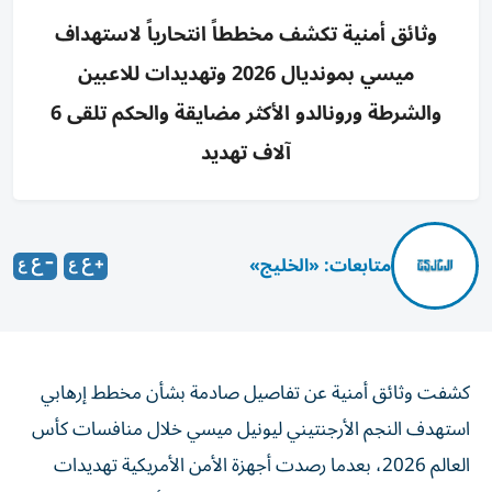
وثائق أمنية تكشف مخططاً انتحارياً لاستهداف
ميسي بمونديال 2026 وتهديدات للاعبين
والشرطة ورونالدو الأكثر مضايقة والحكم تلقى 6
آلاف تهديد
متابعات: «الخليج»
كشفت وثائق أمنية عن تفاصيل صادمة بشأن مخطط إرهابي
استهدف النجم الأرجنتيني ليونيل ميسي خلال منافسات كأس
العالم 2026، بعدما رصدت أجهزة الأمن الأمريكية تهديدات
مباشرة تضمنت تنفيذ هجوم انتحاري داخل أحد الملاعب، إلى