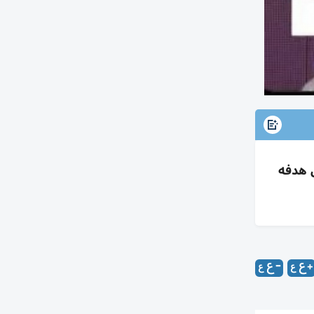
ن هدفه