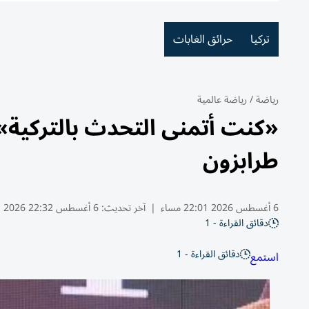
تركيا
حرائق الغابات
رياضة
/
رياضة عالمية
«كنت أتمنى التحدث بالتركية»
طرابزون
6 أغسطس 2026 22:01 مساء
|
آخر تحديث:
6 أغسطس 22:32 2026
دقائق القراءة - 1
دقائق القراءة - 1
استمع