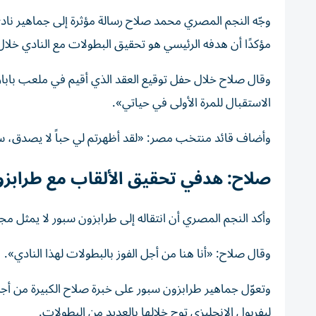
وجّه النجم المصري محمد صلاح رسالة مؤثرة إلى جماهير ناد
مؤكدًا أن هدفه الرئيسي هو تحقيق البطولات مع النادي خلال ا
وقال صلاح خلال حفل توقيع العقد الذي أقيم في ملعب بابارا
الاستقبال للمرة الأولى في حياتي».
وأضاف قائد منتخب مصر: «لقد أظهرتم لي حباً لا يصدق، سواء
صلاح: هدفي تحقيق الألقاب مع طرابز
وأكد النجم المصري أن انتقاله إلى طرابزون سبور لا يمثل م
وقال صلاح: «أنا هنا من أجل الفوز بالبطولات لهذا النادي».
وتعوّل جماهير طرابزون سبور على خبرة صلاح الكبيرة من أجل 
ليفربول الإنجليزي توج خلالها بالعديد من البطولات.