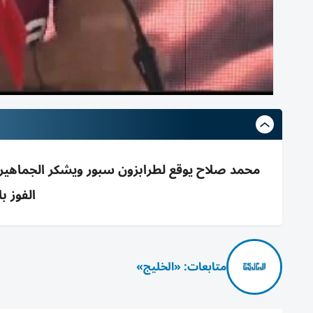
محمد صلاح يوقع لطرابزون سبور ويشكر الجماهير 
الفوز با
متابعات: «الخليج»