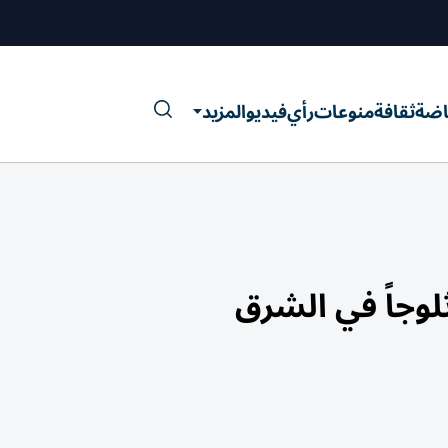
اضة
ثقافة
منوعات
رأي
فيديو
المزيد
لوجاً في الشرق