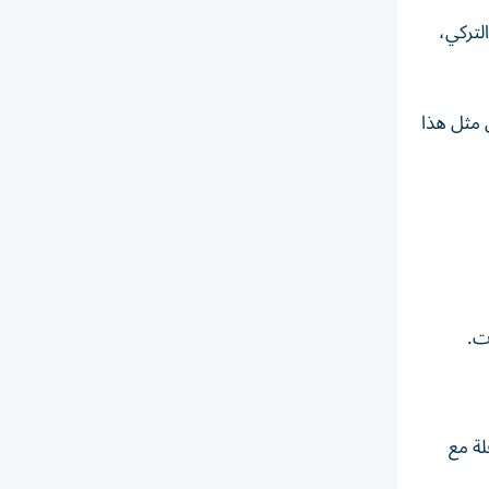
لتركي،
 مثل هذا
ت.
لة مع