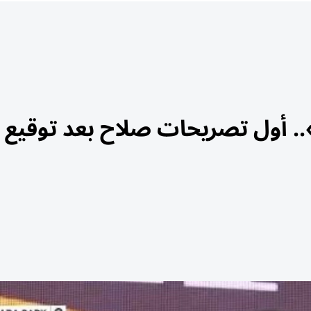
.. أول تصريحات صلاح بعد توقيع 