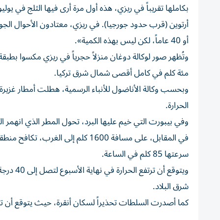
بكاملها تقريباً في ريزي، هذه أول مرة أرى فيها الثلج في 
أو 40 عاماً، لكن ليس بهذه الكمية».
وتُظهر صور لوكالة دوغان منزلاً حجرياً في ريزي مكسوا بطب
مئة كلم في كامل أقصى شمال شرق تركيا.
وبحسب وكالة الأناضول للأنباء الرسمية، هطلت أمطار غزي
الحرارة.
وفي بيبورت التي خيم عليها البرد، تحول المطر الذي انهمر 
في المقابل، على مسافة 1600 كلم إل
سرعتها 85 كلم في الساعة.
ويتوقع أ
شرق البلاد.
كما أصدرت السلطات تحذيراً لسكان أنقرة، حيث يتوقع أن تتخطى ال