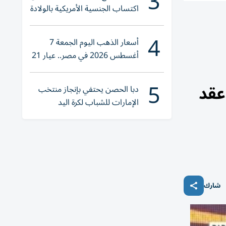
3
اكتساب الجنسية الأمريكية بالولادة
4
أسعار الذهب اليوم الجمعة 7
أغسطس 2026 في مصر.. عيار 21
يقترب من هذا الرقم
5
عقد
دبا الحصن يحتفي بإنجاز منتخب
الإمارات للشباب لكرة اليد
شارك