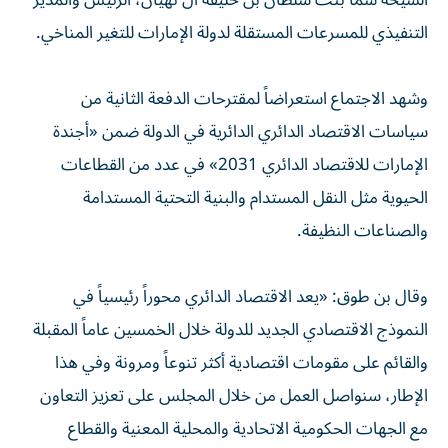
الشيخة شما بنت سلطان بن خليفة آل نهيان، الرئيس والمدير
التنفيذي للمسرعات المستقلة لدولة الإمارات للتغير المناخي.
وشهد الاجتماع استعراضاً لمقترحات الدفعة الثانية من
سياسات الاقتصاد الدائري الدائرية في الدولة ضمن «أجندة
الإمارات للاقتصاد الدائري 2031» في عدد من القطاعات
الحيوية مثل النقل المستدام والبنية التحتية المستدامة
والصناعات النظيفة.
وقال بن طوق: «يعد الاقتصاد الدائري محوراً رئيسياً في
النموذج الاقتصادي الجديد للدولة خلال الخمسين عاماً المقبلة
والقائم على مقومات اقتصادية أكثر تنوعاً ومرونة وفي هذا
الإطار، سنواصل العمل من خلال المجلس على تعزيز التعاون
مع الجهات الحكومية الاتحادية والمحلية المعنية والقطاع