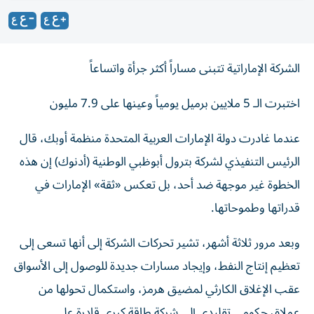
الشركة الإماراتية تتبنى مساراً أكثر جرأة واتساعاً
اختبرت الـ 5 ملايين برميل يومياً وعينها على 7.9 مليون
عندما غادرت دولة الإمارات العربية المتحدة منظمة أوبك، قال
الرئيس التنفيذي لشركة بترول أبوظبي الوطنية (أدنوك) إن هذه
الخطوة غير موجهة ضد أحد، بل تعكس «ثقة» الإمارات في
قدراتها وطموحاتها.
وبعد مرور ثلاثة أشهر، تشير تحركات الشركة إلى أنها تسعى إلى
تعظيم إنتاج النفط، وإيجاد مسارات جديدة للوصول إلى الأسواق
عقب الإغلاق الكارثي لمضيق هرمز، واستكمال تحولها من
عملاق حكومي تقليدي إلى شركة طاقة كبرى قادرة على