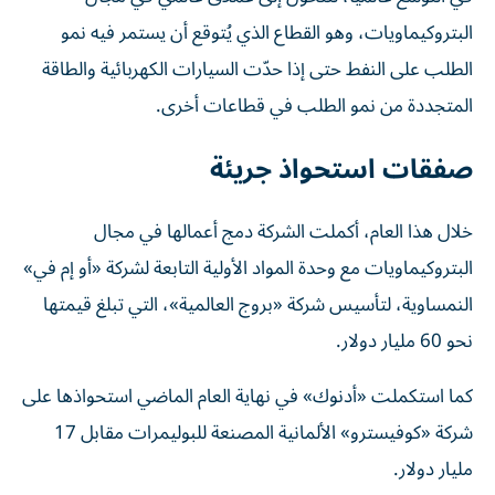
البتروكيماويات، وهو القطاع الذي يُتوقع أن يستمر فيه نمو
الطلب على النفط حتى إذا حدّت السيارات الكهربائية والطاقة
المتجددة من نمو الطلب في قطاعات أخرى.
صفقات استحواذ جريئة
خلال هذا العام، أكملت الشركة دمج أعمالها في مجال
البتروكيماويات مع وحدة المواد الأولية التابعة لشركة «أو إم في»
النمساوية، لتأسيس شركة «بروج العالمية»، التي تبلغ قيمتها
نحو 60 مليار دولار.
كما استكملت «أدنوك» في نهاية العام الماضي استحواذها على
شركة «كوفيسترو» الألمانية المصنعة للبوليمرات مقابل 17
مليار دولار.