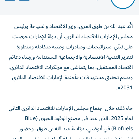
أكَّد عبد الله بن طوق المري، وزير الاقتصاد والسياحة ورئيس
مجلس الإمارات للاقتصاد الدائري، أن دولة الإمارات حرصت
على تبنّي استراتيجيات ومبادرات وطنية متكاملة ومتطورة
لتعزيز التنمية الاقتصادية والاجتماعية المستدامة وإرساء دعائم
اقتصاد المستقبل، بما يتماشى مع مرتكزات الاقتصاد الدائري،
ويدعم تحقيق مستهدفات «أجندة الإمارات للاقتصاد الدائري
2031».
جاء ذلك خلال اجتماع مجلس الإمارات للاقتصاد الدائري الثاني
لعام 2025، الذي عقد في مصنع الوقود الحيوي (Blue
Biofuels) في أبوظبي، برئاسة عبد الله بن طوق، وحضور