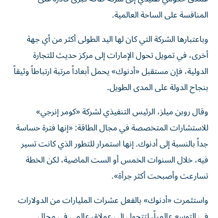
المنافسة على الساحة العالمية.
وباعتبارها الشركة التي كان لها اليد الطولى أكثر من أي جهة
أخرى، في تمويل تحول الإمارات إلى مركز حديث للتجارة
الدولية، فإن مستقبل «أدنوك» يحمل أبعاداً مرتبة ارتباطاً وثيقاً
بنجاح الدولة على المدى الطويل.
وقال روبن ميلز، الرئيس التنفيذي لشركة «كومر إنرجي»
للاستشارات المتخصصة في مجال الطاقة: «إنها فترة حساسة
جداً بالنسبة إلى أدنوك. إنها استمرار للتطور الذي كانت تسير
فيه، خلال السنوات الخمس أو الست الماضية، لكن الخطة
تسارعت وأصبحت أكثر جرأة».
واستثمرت «أدنوك» بالفعل عشرات المليارات من الدولارات
في التوسع عالمياً، لتتحول إلى عملاق عالمي في مجال