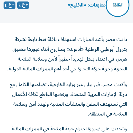
متابعات: «الخليج»
دانت مصر بأشد العبارات استهداف ناقلة نفط تابعة لشركة
بترول أبوظبي الوطنية «أدنوك» بصاروخ أثناء عبورها مضيق
هرمز، في اعتداء يمثل تهديداً خطيراً لأمن وسلامة الملاحة
البحرية وحرية حركة التجارة في أحد أهم الممرات المائية الدولية.
وأكدت مصر، في بيان عبر وزارة الخارجية، تضامنها الكامل مع
دولة الإمارات العربية المتحدة، ورفضها القاطع لكافة الأعمال
التي تستهدف السفن والمنشآت المدنية وتهدد أمن وسلامة
الملاحة في المنطقة.
وشددت على ضرورة احترام حرية الملاحة في الممرات المائية
الدولية وعدم تعريضها للخطر، مجددة دعوتها إلى خفض