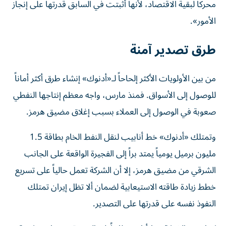
محركاً لبقية الاقتصاد، لأنها أثبتت في السابق قدرتها على إنجاز
الأمور».
طرق تصدير آمنة
من بين الأولويات الأكثر إلحاحاً لـ«أدنوك» إنشاء طرق أكثر أماناً
للوصول إلى الأسواق. فمنذ مارس، واجه معظم إنتاجها النفطي
صعوبة في الوصول إلى العملاء بسبب إغلاق مضيق هرمز.
وتمتلك «أدنوك» خط أنابيب لنقل النفط الخام بطاقة 1.5
مليون برميل يومياً يمتد براً إلى الفجيرة الواقعة على الجانب
الشرقي من مضيق هرمز، إلا أن الشركة تعمل حالياً على تسريع
خطط زيادة طاقته الاستيعابية لضمان ألا تظل إيران تمتلك
النفوذ نفسه على قدرتها على التصدير.