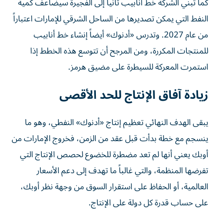
كما تبني الشركة خط أنابيب ثانياً إلى الفجيرة سيضاعف كمية
النفط التي يمكن تصديرها من الساحل الشرقي للإمارات اعتباراً
من عام 2027. وتدرس «أدنوك» أيضاً إنشاء خط أنابيب
للمنتجات المكررة، ومن المرجح أن تتوسع هذه الخطط إذا
استمرت المعركة للسيطرة على مضيق هرمز.
زيادة آفاق الإنتاج للحد الأقصى
يبقى الهدف النهائي تعظيم إنتاج «أدنوك» النفطي، وهو ما
ينسجم مع خطة بدأت قبل عقد من الزمن، فخروج الإمارات من
أوبك يعني أنها لم تعد مضطرة للخضوع لحصص الإنتاج التي
تفرضها المنظمة، والتي غالباً ما تهدف إلى دعم الأسعار
العالمية، أو الحفاظ على استقرار السوق من وجهة نظر أوبك،
على حساب قدرة كل دولة على الإنتاج.