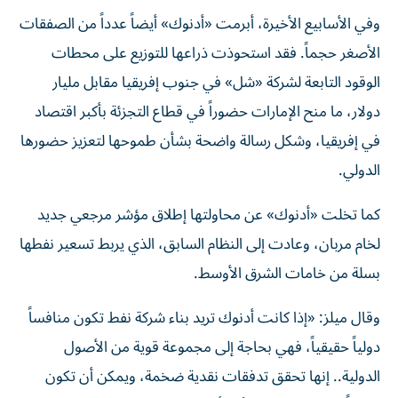
وفي الأسابيع الأخيرة، أبرمت «أدنوك» أيضاً عدداً من الصفقات
الأصغر حجماً. فقد استحوذت ذراعها للتوزيع على محطات
الوقود التابعة لشركة «شل» في جنوب إفريقيا مقابل مليار
دولار، ما منح الإمارات حضوراً في قطاع التجزئة بأكبر اقتصاد
في إفريقيا، وشكل رسالة واضحة بشأن طموحها لتعزيز حضورها
الدولي.
كما تخلت «أدنوك» عن محاولتها إطلاق مؤشر مرجعي جديد
لخام مربان، وعادت إلى النظام السابق، الذي يربط تسعير نفطها
بسلة من خامات الشرق الأوسط.
وقال ميلز: «إذا كانت أدنوك تريد بناء شركة نفط تكون منافساً
دولياً حقيقياً، فهي بحاجة إلى مجموعة قوية من الأصول
الدولية.. إنها تحقق تدفقات نقدية ضخمة، ويمكن أن تكون