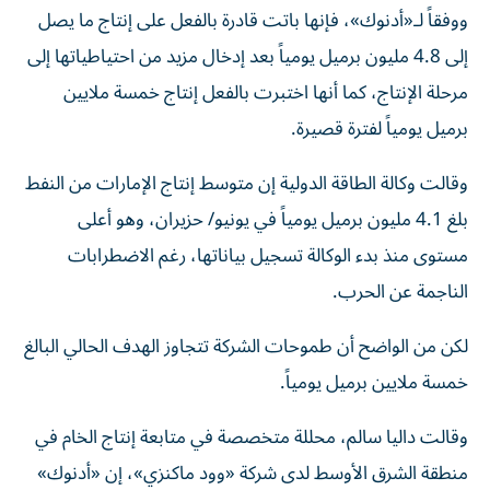
ووفقاً لـ«أدنوك»، فإنها باتت قادرة بالفعل على إنتاج ما يصل
إلى 4.8 مليون برميل يومياً بعد إدخال مزيد من احتياطياتها إلى
مرحلة الإنتاج، كما أنها اختبرت بالفعل إنتاج خمسة ملايين
برميل يومياً لفترة قصيرة.
وقالت وكالة الطاقة الدولية إن متوسط إنتاج الإمارات من النفط
بلغ 4.1 مليون برميل يومياً في يونيو/ حزيران، وهو أعلى
مستوى منذ بدء الوكالة تسجيل بياناتها، رغم الاضطرابات
الناجمة عن الحرب.
لكن من الواضح أن طموحات الشركة تتجاوز الهدف الحالي البالغ
خمسة ملايين برميل يومياً.
وقالت داليا سالم، محللة متخصصة في متابعة إنتاج الخام في
منطقة الشرق الأوسط لدى شركة «وود ماكنزي»، إن «أدنوك»