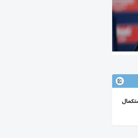
مع انتظار استكمال