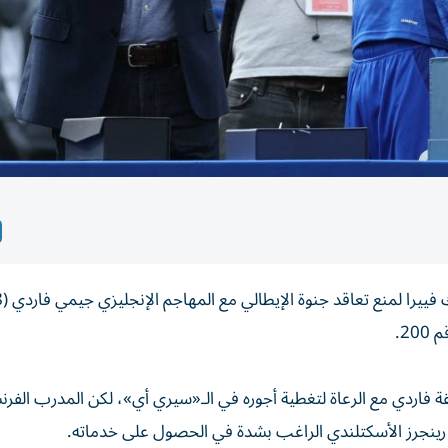
2.
قة فاردي مع الرعاة لتغطية أجوره في الـ«سيري أي»، لكن المدرب الفر
رينجرز الأسكتلندي الراغب بشدة في الحصول على خدماته.