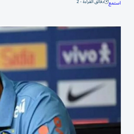
دقائق القراءة - 2
استمع