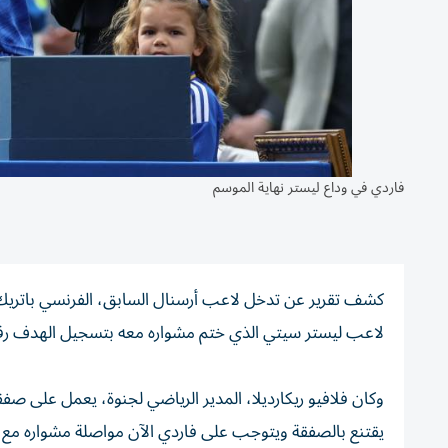
فاردي في وداع ليستر نهاية الموسم
لاعب ليستر سيتي الذي ختم مشواره معه بتسجيل الهدف رقم 00
وكان فلافيو ريكارديلا، المدير الرياضي لجنوة، يعمل على صف
يقتنع بالصفقة ويتوجب على فاردي الآن مواصلة مشواره مع 