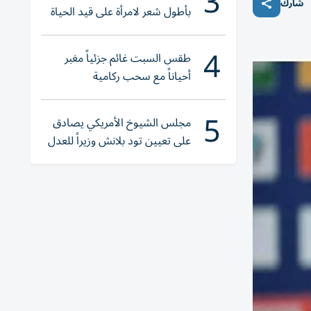
3
شارك
بأطول شعر لامرأة على قيد الحياة
4
طقس السبت غائم جزئياً مغبر
أحياناً مع سحب ركامية
5
مجلس الشيوخ الأمريكي يصادق
على تعيين تود بلانش وزيراً للعدل