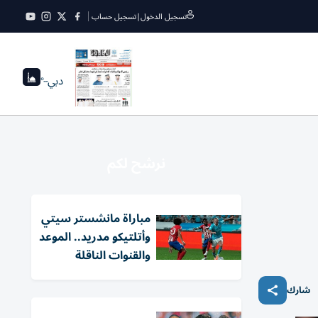
تسجيل الدخول
|
تسجيل حساب
دبي
--°
نرشح لكم
مباراة مانشستر سيتي
وأتلتيكو مدريد.. الموعد
والقنوات الناقلة
شارك