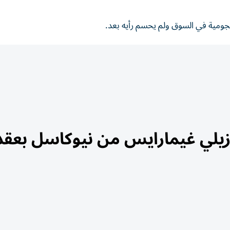
ومية في السوق ولم يحسم رأيه بعد.
يلي غيمارايس من نيوكاسل بعقد