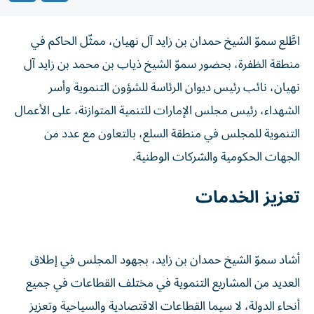
اطَّلع سموّ الشيخ حمدان بن زايد آل نهيان، ممثّل الحاكم في
منطقة الظفرة، بحضور سموّ الشيخ ذياب بن محمد بن زايد آل
نهيان، نائب رئيس ديوان الرئاسة للشؤون التنموية وأسر
الشهداء، رئيس مجلس الإمارات للتنمية المتوازنة، على الأعمال
التنموية للمجلس في منطقة السلع، بالتعاون مع عدد من
الجهات الحكومية والشركات الوطنية.
تعزيز الخدمات
أشاد سموّ الشيخ حمدان بن زايد، بجهود المجلس في إطلاق
العديد من المشاريع التنموية في مختلف القطاعات في جميع
أنحاء الدولة، لا سيما القطاعات الاقتصادية والسياحية وتعزيز