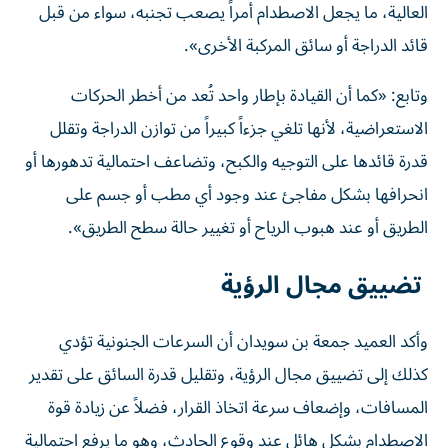
العالية، ما يجعل الاصطدام أمراً يصعب تجنبه، سواء من قبل
قائد الدراجة أو سائق المركبة الأخرى».
وتابع: «كما أن القيادة بإطار واحد تُعد من أخطر الحركات
الاستعراضية، لأنها تلغي جزءاً كبيراً من توازن الدراجة وتقلل
قدرة قائدها على التوجيه والكبح، وتضاعف احتمالية تدهورها أو
انحرافها بشكل مفاجئ عند وجود أي مطب أو جسم على
الطريق أو عند هبوب الرياح أو تغيير حالة سطح الطريق».
تضييق مجال الرؤية
وأكد العميد جمعة بن سويدان أن السرعات الجنونية تؤدي
كذلك إلى تضييق مجال الرؤية، وتقليل قدرة السائق على تقدير
المسافات، وإضعاف سرعة اتخاذ القرار، فضلاً عن زيادة قوة
الاصطدام بشكل هائل عند وقوع الحادث، وهو ما يرفع احتمالية