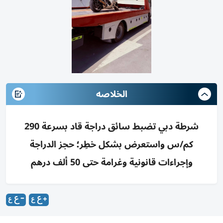
الخلاصه
شرطة دبي تضبط سائق دراجة قاد بسرعة 290
كم/س واستعرض بشكل خطِر؛ حجز الدراجة
وإجراءات قانونية وغرامة حتى 50 ألف درهم