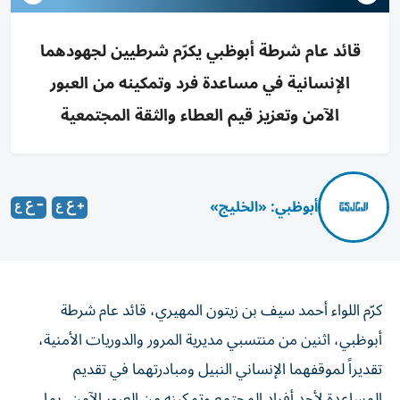
قائد عام شرطة أبوظبي يكرّم شرطيين لجهودهما
الإنسانية في مساعدة فرد وتمكينه من العبور
الآمن وتعزيز قيم العطاء والثقة المجتمعية
أبوظبي: «الخليج»
كرّم اللواء أحمد سيف بن زيتون المهيري، قائد عام شرطة
أبوظبي، اثنين من منتسبي مديرية المرور والدوريات الأمنية،
تقديراً لموقفهما الإنساني النبيل ومبادرتهما في تقديم
المساعدة لأحد أفراد المجتمع وتمكينه من العبور الآمن، بما