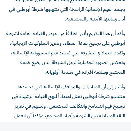
يجسد القيم الإنسانية الراسخة التي تنتهجها شرطة أبوظبي في
أداء رسالتها الأمنية والمجتمعية.
وأكد أن هذا التكريم يأتي انطلاقاً من حرص القيادة العامة لشرطة
أبوظبي على ترسيخ ثقافة العطاء، وتعزيز السلوكيات الإيجابية،
وتقدير النماذج المشرفة التي تجسد قيم المسؤولية الإنسانية،
وتعكس الصورة الحضارية لرجل الشرطة الذي يضع خدمة
المجتمع وسلامة أفراده في مقدمة أولوياته.
وأشار إلى أن المبادرات والمواقف الإنسانية التي يجسدها
منتسبو شرطة أبوظبي تمثل امتداداً لنهج القيادة الرشيدة في
ترسيخ قيم التسامح والتكاتف المجتمعي، وتسهم في تعزيز
الثقة المتبادلة بين الشرطة وأفراد المجتمع، مؤكداً أن العمل
الشرطي لا يقتصر على حفظ الأمن وتطبيق القانون؛ بل يمتد
إلى المبادرة بتقديم العون والمساندة لكل من يحتاج إليها.