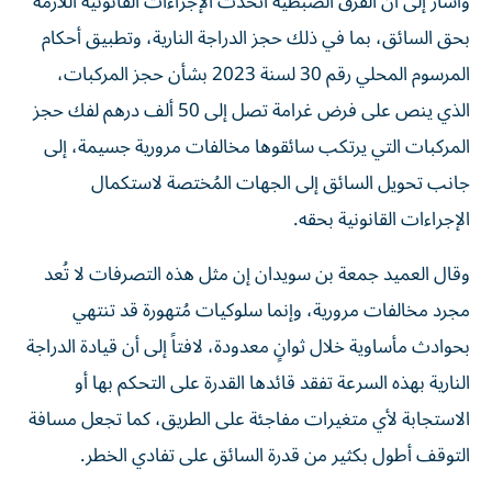
وأشار إلى أن الفرق الضبطية اتخذت الإجراءات القانونية اللازمة
بحق السائق، بما في ذلك حجز الدراجة النارية، وتطبيق أحكام
المرسوم المحلي رقم 30 لسنة 2023 بشأن حجز المركبات،
الذي ينص على فرض غرامة تصل إلى 50 ألف درهم لفك حجز
المركبات التي يرتكب سائقوها مخالفات مرورية جسيمة، إلى
جانب تحويل السائق إلى الجهات المُختصة لاستكمال
الإجراءات القانونية بحقه.
وقال العميد جمعة بن سويدان إن مثل هذه التصرفات لا تُعد
مجرد مخالفات مرورية، وإنما سلوكيات مُتهورة قد تنتهي
بحوادث مأساوية خلال ثوانٍ معدودة، لافتاً إلى أن قيادة الدراجة
النارية بهذه السرعة تفقد قائدها القدرة على التحكم بها أو
الاستجابة لأي متغيرات مفاجئة على الطريق، كما تجعل مسافة
التوقف أطول بكثير من قدرة السائق على تفادي الخطر.