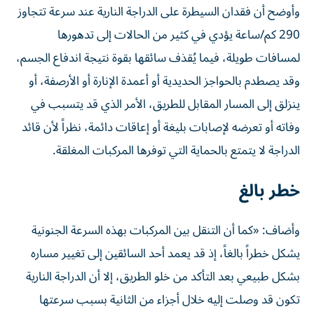
وأوضح أن فقدان السيطرة على الدراجة النارية عند سرعة تتجاوز
290 كم/ساعة يؤدي في كثير من الحالات إلى تدهورها
لمسافات طويلة، فيما يُقذف سائقها بقوة نتيجة اندفاع الجسم،
وقد يصطدم بالحواجز الحديدية أو أعمدة الإنارة أو الأرصفة، أو
ينزلق إلى المسار المقابل للطريق، الأمر الذي قد يتسبب في
وفاته أو تعرضه لإصابات بليغة أو إعاقات دائمة، نظراً لأن قائد
الدراجة لا يتمتع بالحماية التي توفرها المركبات المغلقة.
خطر بالغ
وأضاف: «كما أن التنقل بين المركبات بهذه السرعة الجنونية
يشكل خطراً بالغاً، إذ قد يعمد أحد السائقين إلى تغيير مساره
بشكل طبيعي بعد التأكد من خلو الطريق، إلا أن الدراجة النارية
تكون قد وصلت إليه خلال أجزاء من الثانية بسبب سرعتها