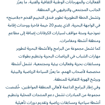
الفعاليات والمهرجانات الوطنية الثقافية والفنية، ما يعزّز
الجانب المجتمعي والترفيهي في المنطقة.
وتشمل الخطة التطويرية تطوير فندق التخييم الفخم «جلامبنج»
في الواجهة البحرية، الذي يضم 20 خيمة فاخرة ووحدات إقامة
نموذجية وستة مواقف لسيارات الكرفانات إضافة إلى مطاعم
ومنطقة أنشطة ومغامرات.
كما تشمل مجموعة من البرامج والأنشطة البحرية لتطوير
مهارات الشباب في الرياضات البحرية وتنظيم بطولات
ومسابقات بحرية وفعاليات بيئية ومجتمعية، تشمل أنشطة
مخصصة لأصحاب الهمم، ما يعزّز السياحة الرياضية والبيئية
ويرسّخ الهوية الثقافية للمنطقة.
وفي إطار البرامج الداعمة لأهالي المنطقة المواطنين، خُصّصت
مجموعة من المبادرات تشمل دعم المنتجات المحلية وتنظيم
أنشطة سياحية ومسابقات رياضية وتقديم دورات تأهيلية