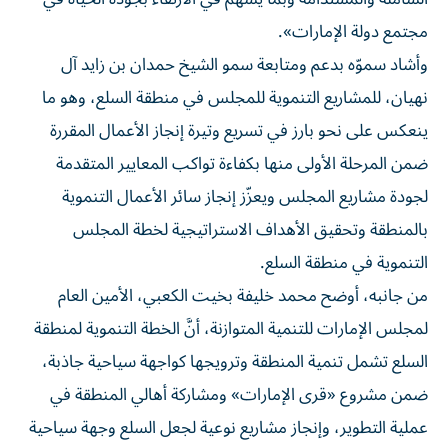
مجتمع دولة الإمارات».
وأشاد سموّه بدعم ومتابعة سمو الشيخ حمدان بن زايد آل
نهيان، للمشاريع التنموية للمجلس في منطقة السلع، وهو ما
ينعكس على نحو بارز في تسريع وتيرة إنجاز الأعمال المقررة
ضمن المرحلة الأولى منها بكفاءة تواكب المعايير المتقدمة
لجودة مشاريع المجلس ويعزّز إنجاز سائر الأعمال التنموية
بالمنطقة وتحقيق الأهداف الاستراتيجية لخطة المجلس
التنموية في منطقة السلع.
من جانبه، أوضح محمد خليفة بخيت الكعبي، الأمين العام
لمجلس الإمارات للتنمية المتوازنة، أنَّ الخطة التنموية لمنطقة
السلع تشمل تنمية المنطقة وترويجها كواجهة سياحية جاذبة،
ضمن مشروع «قرى الإمارات» ومشاركة أهالي المنطقة في
عملية التطوير، وإنجاز مشاريع نوعية لجعل السلع وجهة سياحية