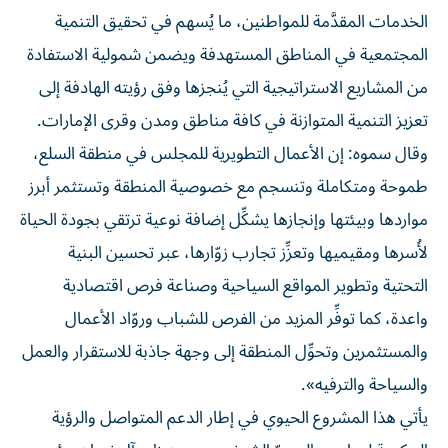
الخدمات المقدَّمة للمواطنين، ما يُسهم في تحقيق التنمية
المجتمعية في المناطق المستهدفة ويضمن شمولية الاستفادة
من المشاريع الاستراتيجية التي يُنجزها وفق رؤيته الهادفة إلى
تعزيز التنمية المتوازنة في كافة مناطق ومدن وقرى الإمارات.
وقال سموه: إن الأعمال التطويرية للمجلس في منطقة السلع،
طموحة ومتكاملة وتنسجم مع خصوصية المنطقة وتستثمر أبرز
مواردها وبيئتها وإنجازها يشكِّل إضافة نوعية ترتقي بجودة الحياة
لأُسرها ومقيميها وتعزِّز تجارب زوّارها، عبر تحسين البنية
التحتية وتطوير المواقع السياحية وصناعة فرص اقتصادية
واعدة، كما توفِّر المزيد من الفرص للشباب وروّاد الأعمال
والمستثمرين وتحوِّل المنطقة إلى وجهة جاذبة للاستقرار والعمل
والسياحة والترفيه».
يأتي هذا المشروع الحيوي في إطار الدعم المتواصل والرؤية