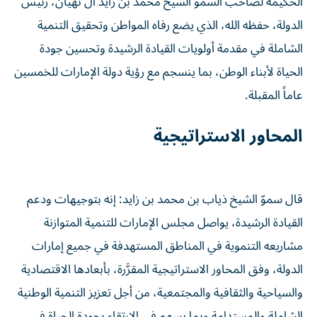
الحكيمة لصاحب السموّ الشيخ محمد بن زايد آل نهيان، رئيس
الدولة، حفظه الله، الذي يضع رفاه المواطن وتحقيق التنمية
الشاملة في مقدمة أولويات القيادة الرشيدة وتحسين جودة
الحياة لأبناء الوطن، بما ينسجم مع رؤية دولة الإمارات للخمسين
عاماً المقبلة.
المحاور الاستراتيجية
قال سموّ الشيخ ذياب بن محمد بن زايد: إنه بتوجيهات ودعم
القيادة الرشيدة، يواصل مجلس الإمارات للتنمية المتوازنة
مشاريعه التنموية في المناطق المستهدفة في جميع إمارات
الدولة، وفق المحاور الاستراتيجية المقرَّرة، بأبعادها الاقتصادية
والسياحية والثقافية والمجتمعية، من أجل تعزيز التنمية الوطنية
الشاملة والمستدامة وبما يسهم في الارتقاء بجودة الحياة في