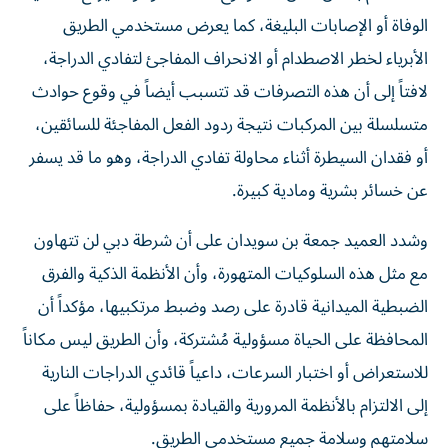
الوفاة أو الإصابات البليغة، كما يعرض مستخدمي الطريق
الأبرياء لخطر الاصطدام أو الانحراف المفاجئ لتفادي الدراجة،
لافتاً إلى أن هذه التصرفات قد تتسبب أيضاً في وقوع حوادث
متسلسلة بين المركبات نتيجة ردود الفعل المفاجئة للسائقين،
أو فقدان السيطرة أثناء محاولة تفادي الدراجة، وهو ما قد يسفر
عن خسائر بشرية ومادية كبيرة.
وشدد العميد جمعة بن سويدان على أن شرطة دبي لن تتهاون
مع مثل هذه السلوكيات المتهورة، وأن الأنظمة الذكية والفرق
الضبطية الميدانية قادرة على رصد وضبط مرتكبيها، مؤكداً أن
المحافظة على الحياة مسؤولية مُشتركة، وأن الطريق ليس مكاناً
للاستعراض أو اختبار السرعات، داعياً قائدي الدراجات النارية
إلى الالتزام بالأنظمة المرورية والقيادة بمسؤولية، حفاظاً على
سلامتهم وسلامة جميع مستخدمي الطريق.