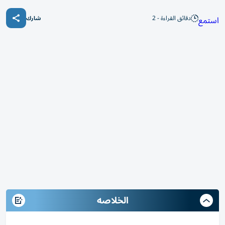
دقائق القراءة - 2
استمع
شارك
الخلاصه