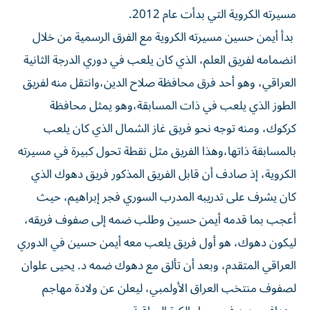
مسيرته الكروية التي بدأت عام 2012.
بدأ أيمن حسين مسيرته الكروية مع الفرق الرسمية من خلال
انضمامه لفريق العلم، الذي كان يلعب في دوري الدرجة الثانية
العراقي، وهو أحد فرق محافظة صلاح الدين،وانتقل منه لفريق
الطوز الذي يلعب في ذات المسابقة،وهو يمثل محافظة
كركوك، ومنه توجه نحو فريق غاز الشمال الذي كان يلعب
بالمسابقة ذاتها،وهذا الفريق مثل نقطة تحول كبيرة في مسيرته
الكروية، إذ صادف أن قابل الفريق المذكور فريق دهوك الذي
كان يشرف على تدريبه المدرب السوري فجر إبراهيم، حيث
أعجب بما قدمه أيمن حسين وطلب ضمه إلى صفوف فريقه،
ليكون دهوك، هو أول فريق يلعب معه أيمن حسين في الدوري
العراقي المتقدم، وبعد أن تألق مع دهوك ضمه د. يحيى علوان
لصفوف منتخب العراق الأولمبي، ليعلن عن ولادة مهاجم