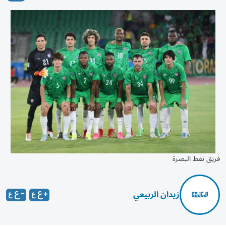
فريق نفط البصرة
زيدان الربيعي