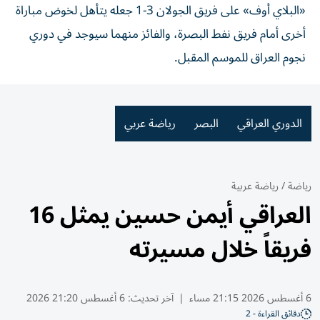
«البلاي أوف» على فريق الجولان 3-1 جعله يتأهل لخوض مباراة
أخرى أمام فريق نفط البصرة، والفائز منهما سيوجد في دوري
نجوم العراق للموسم المقبل.
الدوري العراقي
البصر
رياضة عربي
رياضة
/
رياضة عربية
العراقي أيمن حسين يمثل 16
فريقاً خلال مسيرته
6 أغسطس 2026 21:15 مساء
|
آخر تحديث:
6 أغسطس 21:20 2026
دقائق القراءة - 2